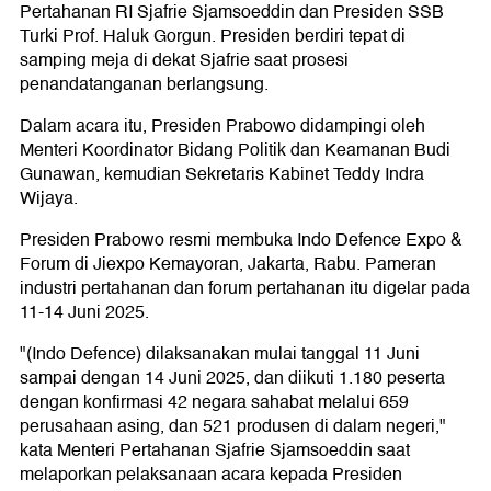
Pertahanan RI Sjafrie Sjamsoeddin dan Presiden SSB
Turki Prof. Haluk Gorgun. Presiden berdiri tepat di
samping meja di dekat Sjafrie saat prosesi
penandatanganan berlangsung.
Dalam acara itu, Presiden Prabowo didampingi oleh
Menteri Koordinator Bidang Politik dan Keamanan Budi
Gunawan, kemudian Sekretaris Kabinet Teddy Indra
Wijaya.
Presiden Prabowo resmi membuka Indo Defence Expo &
Forum di Jiexpo Kemayoran, Jakarta, Rabu. Pameran
industri pertahanan dan forum pertahanan itu digelar pada
11-14 Juni 2025.
"(Indo Defence) dilaksanakan mulai tanggal 11 Juni
sampai dengan 14 Juni 2025, dan diikuti 1.180 peserta
dengan konfirmasi 42 negara sahabat melalui 659
perusahaan asing, dan 521 produsen di dalam negeri,"
kata Menteri Pertahanan Sjafrie Sjamsoeddin saat
melaporkan pelaksanaan acara kepada Presiden