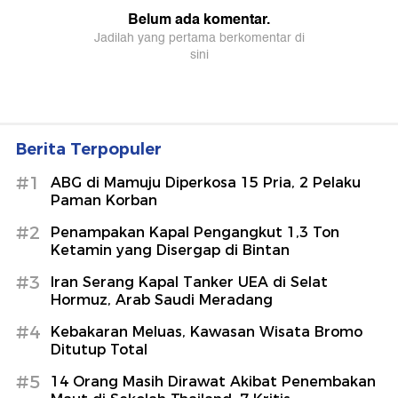
Berita Terpopuler
#1
ABG di Mamuju Diperkosa 15 Pria, 2 Pelaku
Paman Korban
#2
Penampakan Kapal Pengangkut 1,3 Ton
Ketamin yang Disergap di Bintan
#3
Iran Serang Kapal Tanker UEA di Selat
Hormuz, Arab Saudi Meradang
#4
Kebakaran Meluas, Kawasan Wisata Bromo
Ditutup Total
#5
14 Orang Masih Dirawat Akibat Penembakan