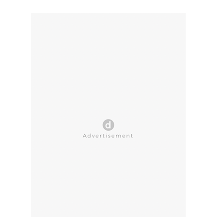
CLOSE AD