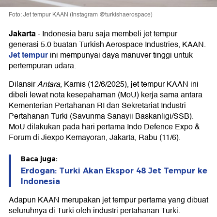
Foto: Jet tempur KAAN (Instagram @turkishaerospace)
Jakarta
-
Indonesia baru saja membeli jet tempur
generasi 5.0 buatan Turkish Aerospace Industries, KAAN.
Jet tempur
ini mempunyai daya manuver tinggi untuk
pertempuran udara.
Dilansir
Antara
, Kamis (12/6/2025), jet tempur KAAN ini
dibeli lewat nota kesepahaman (MoU) kerja sama antara
Kementerian Pertahanan RI dan Sekretariat Industri
Pertahanan Turki (Savunma Sanayii Baskanligi/SSB).
MoU dilakukan pada hari pertama Indo Defence Expo &
Forum di Jiexpo Kemayoran, Jakarta, Rabu (11/6).
Baca juga:
Erdogan: Turki Akan Ekspor 48 Jet Tempur ke
Indonesia
Adapun KAAN merupakan jet tempur pertama yang dibuat
seluruhnya di Turki oleh industri pertahanan Turki.