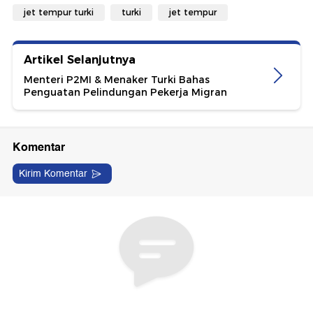
jet tempur turki
turki
jet tempur
Artikel Selanjutnya
Menteri P2MI & Menaker Turki Bahas
Penguatan Pelindungan Pekerja Migran