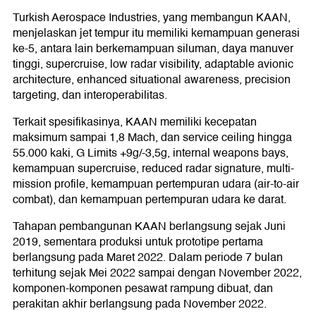
Turkish Aerospace Industries, yang membangun KAAN,
menjelaskan jet tempur itu memiliki kemampuan generasi
ke-5, antara lain berkemampuan siluman, daya manuver
tinggi, supercruise, low radar visibility, adaptable avionic
architecture, enhanced situational awareness, precision
targeting, dan interoperabilitas.
Terkait spesifikasinya, KAAN memiliki kecepatan
maksimum sampai 1,8 Mach, dan service ceiling hingga
55.000 kaki, G Limits +9g/-3,5g, internal weapons bays,
kemampuan supercruise, reduced radar signature, multi-
mission profile, kemampuan pertempuran udara (air-to-air
combat), dan kemampuan pertempuran udara ke darat.
Tahapan pembangunan KAAN berlangsung sejak Juni
2019, sementara produksi untuk prototipe pertama
berlangsung pada Maret 2022. Dalam periode 7 bulan
terhitung sejak Mei 2022 sampai dengan November 2022,
komponen-komponen pesawat rampung dibuat, dan
perakitan akhir berlangsung pada November 2022.