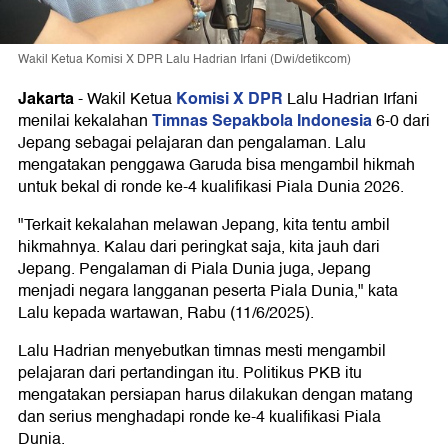
Wakil Ketua Komisi X DPR Lalu Hadrian Irfani (Dwi/detikcom)
Jakarta
Komisi X DPR
-
Wakil Ketua
Lalu Hadrian Irfani
Timnas Sepakbola Indonesia
menilai kekalahan
6-0 dari
Jepang sebagai pelajaran dan pengalaman. Lalu
mengatakan penggawa Garuda bisa mengambil hikmah
untuk bekal di ronde ke-4 kualifikasi Piala Dunia 2026.
"Terkait kekalahan melawan Jepang, kita tentu ambil
hikmahnya. Kalau dari peringkat saja, kita jauh dari
Jepang. Pengalaman di Piala Dunia juga, Jepang
menjadi negara langganan peserta Piala Dunia," kata
Lalu kepada wartawan, Rabu (11/6/2025).
Lalu Hadrian menyebutkan timnas mesti mengambil
pelajaran dari pertandingan itu. Politikus PKB itu
mengatakan persiapan harus dilakukan dengan matang
dan serius menghadapi ronde ke-4 kualifikasi Piala
Dunia.