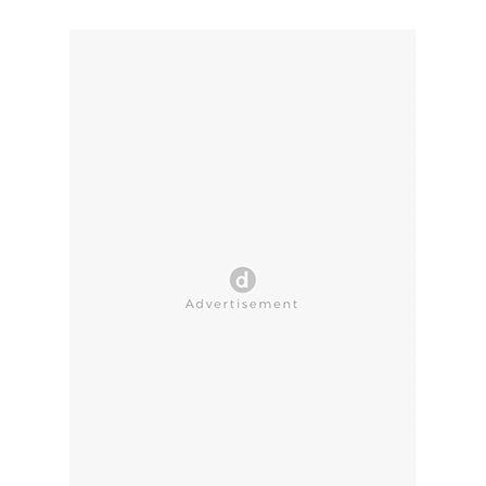
CLOSE AD