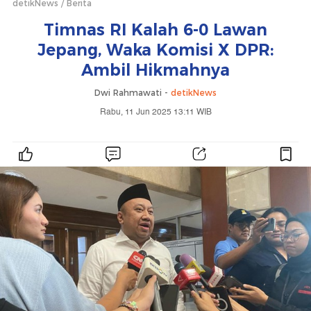
detikNews
Berita
Timnas RI Kalah 6-0 Lawan
Jepang, Waka Komisi X DPR:
Ambil Hikmahnya
Dwi Rahmawati -
detikNews
Rabu, 11 Jun 2025 13:11 WIB