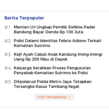
Berita Terpopuler
#1
Menteri LH Ungkap Pemilik SixNine Padel
Bandung Bayar Denda Rp 100 Juta
#2
Polisi Dalami Identitas Febrio Adiono Terkait
Kematian Sutrimo
#3
Keji! Ayah Cabuli Anak Kandung Iming-imingi
Uang Rp 200 Ribu di Depok
#4
Keluarga Serahkan Proses Pengusutan
Penyebab Kematian Sutrimo ke Polisi
#5
Ditpolairud Polda Metro Jaya Tetapkan
Tersangka Kasus Tambang Ilegal
Lihat Selengkapnya