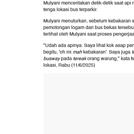
Mulyani menceritakan detik-detik saat api
tenga lokasi bus terparkir.
Mulyani menuturkan, sebelum kebakaran s
pemotongan logam dari bus bekas tersebu
terlihat oleh Mulyani saat proses pengerja
"Udah ada apinya. Saya lihat kok asap p
begitu, 'oh ini
mah
kebakaran'. Saya juga
t
busway
pada
tereak
orang warung," kata M
lokasi, Rabu (11/6/2025)