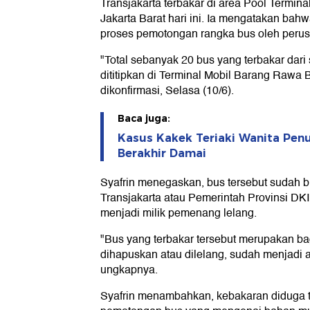
Transjakarta terbakar di area Pool Termi
Jakarta Barat hari ini. Ia mengatakan bahwa
proses pemotongan rangka bus oleh peru
"Total sebanyak 20 bus yang terbakar dar
dititipkan di Terminal Mobil Barang Rawa B
dikonfirmasi, Selasa (10/6).
Baca juga:
Kasus Kakek Teriaki Wanita Penu
Berakhir Damai
Syafrin menegaskan, bus tersebut sudah b
Transjakarta atau Pemerintah Provinsi DK
menjadi milik pemenang lelang.
"Bus yang terbakar tersebut merupakan ba
dihapuskan atau dilelang, sudah menjadi 
ungkapnya.
Syafrin menambahkan, kebakaran diduga ter