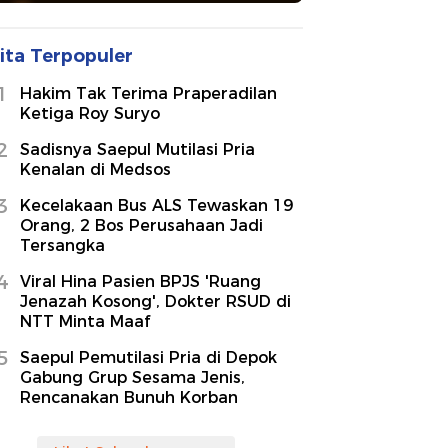
ita Terpopuler
1
Hakim Tak Terima Praperadilan
Ketiga Roy Suryo
2
Sadisnya Saepul Mutilasi Pria
Kenalan di Medsos
3
Kecelakaan Bus ALS Tewaskan 19
Orang, 2 Bos Perusahaan Jadi
Tersangka
4
Viral Hina Pasien BPJS 'Ruang
Jenazah Kosong', Dokter RSUD di
NTT Minta Maaf
5
Saepul Pemutilasi Pria di Depok
Gabung Grup Sesama Jenis,
Rencanakan Bunuh Korban