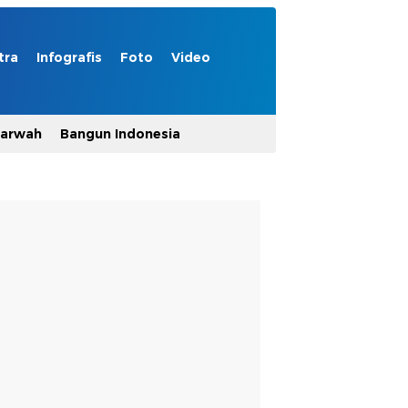
tra
Infografis
Foto
Video
Marwah
Bangun Indonesia