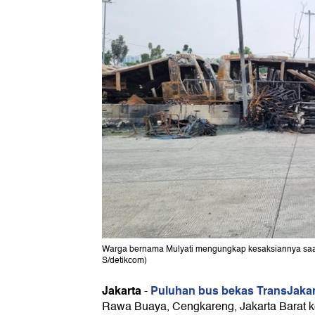
Warga bernama Mulyati mengungkap kesaksiannya saat 
S/detikcom)
Jakarta
Puluhan bus bekas TransJaka
-
Rawa Buaya, Cengkareng, Jakarta Barat k