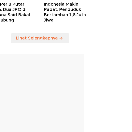
Perlu Putar
Indonesia Makin
, Dua JPO di
Padat, Penduduk
una Said Bakal
Bertambah 1,8 Juta
hubung
Jiwa
Lihat Selengkapnya