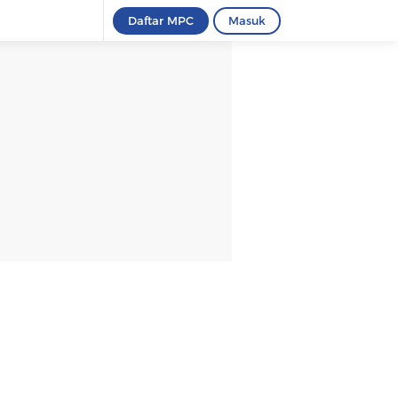
Daftar MPC
Masuk