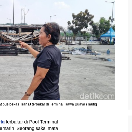
bus bekas TransJ terbakar di Terminal Rawa Buaya (Taufiq
rta
terbakar di Pool Terminal
emarin. Seorang saksi mata