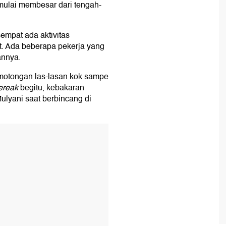
 mulai membesar dari tengah-
empat ada aktivitas
t. Ada beberapa pekerja yang
annya.
emotongan las-lasan kok sampe
ereak
begitu, kebakaran
ulyani saat berbincang di