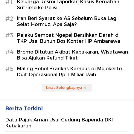
#1
Keluarga Resmi Laporkan Kasus Kematian
Sutrimo ke Polisi
#2
Iran Beri Syarat ke AS Sebelum Buka Lagi
Selat Hormuz, Apa Saja?
#3
Pelaku Sempat Ngepel Bersihkan Darah di
TKP Usai Bunuh Bos Konter HP Ambarawa
#4
Bromo Ditutup Akibat Kebakaran, Wisatawan
Bisa Ajukan Refund Tiket
#5
Maling Bobol Brankas Kampus di Mojokerto,
Duit Operasional Rp 1 Miliar Raib
Lihat Selengkapnya
Berita Terkini
Data Pajak Aman Usai Gedung Bapenda DKI
Kebakaran