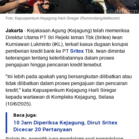
Foto: Kapuspenkum Kejagung Harli Siregar (Rumondang/detikcom)
Jakarta
-
Kejaksaan Agung (Kejagung) telah memeriksa
Direktur Utama PT Sri Rejeki Isman Tbk (Sritex) Iwan
Kurniawan Lukminto (IKL), terkait kasus dugaan korupsi
Sritex
pemberian kredit bank ke PT
Tbk. Iwan dimintai
keterangan tentang keterlibatannya dalam proses
pengajuan hingga pencairan kredit tersebut.
"Ini lebih pada apakah yang bersangkutan dilibatkan atau
tidak dilibatkan dalam proses pengajuan dan pencairan
kredit," kata Kapuspenkum Kejagung Harli Siregar
kepada wartawan di Kompleks Kejagung, Selasa
(10/6/2025).
Baca juga:
10 Jam Diperiksa Kejagung, Dirut Sritex
Dicecar 20 Pertanyaan