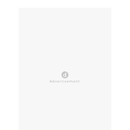
CLOSE AD