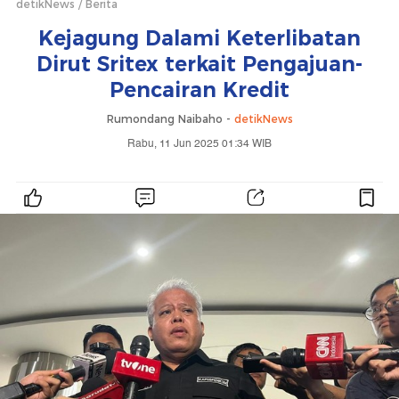
detikNews
Berita
Kejagung Dalami Keterlibatan
Dirut Sritex terkait Pengajuan-
Pencairan Kredit
Rumondang Naibaho -
detikNews
Rabu, 11 Jun 2025 01:34 WIB