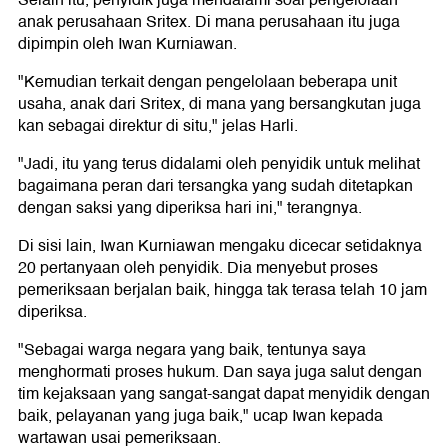
Selain itu, penyidik juga mendalami soal pengelolaan
anak perusahaan Sritex. Di mana perusahaan itu juga
dipimpin oleh Iwan Kurniawan.
"Kemudian terkait dengan pengelolaan beberapa unit
usaha, anak dari Sritex, di mana yang bersangkutan juga
kan sebagai direktur di situ," jelas Harli.
"Jadi, itu yang terus didalami oleh penyidik untuk melihat
bagaimana peran dari tersangka yang sudah ditetapkan
dengan saksi yang diperiksa hari ini," terangnya.
Di sisi lain, Iwan Kurniawan mengaku dicecar setidaknya
20 pertanyaan oleh penyidik. Dia menyebut proses
pemeriksaan berjalan baik, hingga tak terasa telah 10 jam
diperiksa.
"Sebagai warga negara yang baik, tentunya saya
menghormati proses hukum. Dan saya juga salut dengan
tim kejaksaan yang sangat-sangat dapat menyidik dengan
baik, pelayanan yang juga baik," ucap Iwan kepada
wartawan usai pemeriksaan.