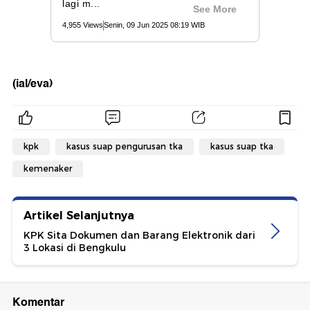
(ial/eva)
kpk
kasus suap pengurusan tka
kasus suap tka
kemenaker
Artikel Selanjutnya
KPK Sita Dokumen dan Barang Elektronik dari
3 Lokasi di Bengkulu