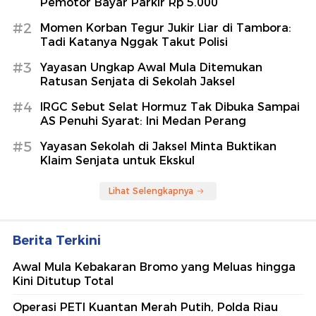
Pemotor Bayar Parkir Rp 5.000
#2
Momen Korban Tegur Jukir Liar di Tambora:
Tadi Katanya Nggak Takut Polisi
#3
Yayasan Ungkap Awal Mula Ditemukan
Ratusan Senjata di Sekolah Jaksel
#4
IRGC Sebut Selat Hormuz Tak Dibuka Sampai
AS Penuhi Syarat: Ini Medan Perang
#5
Yayasan Sekolah di Jaksel Minta Buktikan
Klaim Senjata untuk Ekskul
Lihat Selengkapnya
Berita Terkini
Awal Mula Kebakaran Bromo yang Meluas hingga
Kini Ditutup Total
Operasi PETI Kuantan Merah Putih, Polda Riau