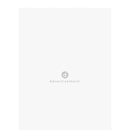
CLOSE AD