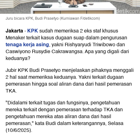
Juru bicara KPK, Budi Prasetyo (Kurniawan F/detikcom)
Jakarta
KPK
-
sudah memeriksa 2 eks staf khusus
Menaker terkait kasus dugaan suap dalam pengurusan
tenaga kerja asing
, yakni Rishyaryudi Triwibowo dan
Caswiyono Rusydie Cakrawangsa. Apa yang digali dari
keduanya?
Jubir KPK Budi Prasetyo menjelaskan pihaknya menggali
2 hal saat memeriksa keduanya. Yakni terkait dugaan
pemerasan hingga soal aliran dana dari hasil pemerasan
TKA.
"Didalami terkait tugas dan fungsinya, pengetahuan
mereka terkait dengan pemerasan terhadap TKA dan
pengetahuan mereka atas aliran dana dari hasil
pemerasan," kata Budi dalam keterangannya, Selasa
(10/6/2025).