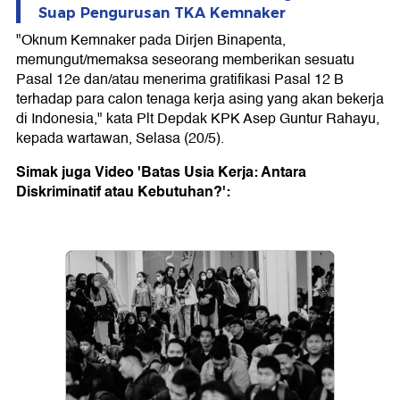
Suap Pengurusan TKA Kemnaker
"Oknum Kemnaker pada Dirjen Binapenta,
memungut/memaksa seseorang memberikan sesuatu
Pasal 12e dan/atau menerima gratifikasi Pasal 12 B
terhadap para calon tenaga kerja asing yang akan bekerja
di Indonesia," kata Plt Depdak KPK Asep Guntur Rahayu,
kepada wartawan, Selasa (20/5).
Simak juga Video 'Batas Usia Kerja: Antara
Diskriminatif atau Kebutuhan?':