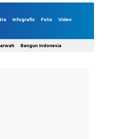
tra
Infografis
Foto
Video
Marwah
Bangun Indonesia