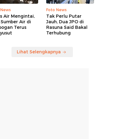
 News
Foto News
is Air Mengintai,
Tak Perlu Putar
Sumber Air di
Jauh, Dua JPO di
bogan Terus
Rasuna Said Bakal
yusut
Terhubung
Lihat Selengkapnya