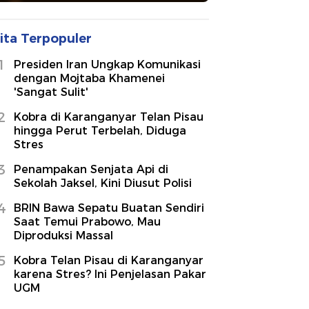
ita Terpopuler
1
Presiden Iran Ungkap Komunikasi
dengan Mojtaba Khamenei
'Sangat Sulit'
2
Kobra di Karanganyar Telan Pisau
hingga Perut Terbelah, Diduga
Stres
3
Penampakan Senjata Api di
Sekolah Jaksel, Kini Diusut Polisi
4
BRIN Bawa Sepatu Buatan Sendiri
Saat Temui Prabowo, Mau
Diproduksi Massal
5
Kobra Telan Pisau di Karanganyar
karena Stres? Ini Penjelasan Pakar
UGM