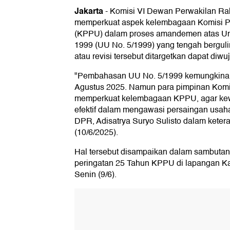
Jakarta
-
Komisi VI Dewan Perwakilan Ra
memperkuat aspek kelembagaan Komisi 
(KPPU) dalam proses amandemen atas U
1999 (UU No. 5/1999) yang tengah bergu
atau revisi tersebut ditargetkan dapat diwu
"Pembahasan UU No. 5/1999 kemungkinan 
Agustus 2025. Namun para pimpinan Komis
memperkuat kelembagaan KPPU, agar kew
efektif dalam mengawasi persaingan usaha
DPR, Adisatrya Suryo Sulisto dalam ketera
(10/6/2025).
Hal tersebut disampaikan dalam sambutan
peringatan 25 Tahun KPPU di lapangan Ka
Senin (9/6).