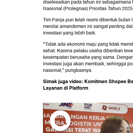
diselesaikan pada tahun ini sebagaimana 
Nasional (Prolegnas) Prioritas Tahun 2025
Tim Panja pun telah resmi dibentuk bulan 
menilai amandemen ini sangat penting da
investasi yang lebih baik.
"Tidak ada ekonomi maju yang tidak memil
sehat. Karena pelaku usaha diberikan level 
kesempatan berusaha yang sama. Dengan i
investasi juga akan membaik, sehingga po
nasional," pungkasnya.
Simak juga video: Komitmen Shopee B
Layanan di Platform