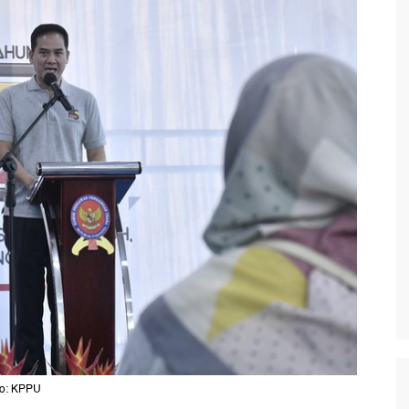
oto: KPPU