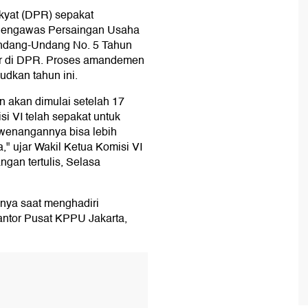
kyat (DPR) sepakat
Pengawas Persaingan Usaha
ndang-Undang No. 5 Tahun
lir di DPR. Proses amandemen
judkan tahun ini.
akan dimulai setelah 17
i VI telah sepakat untuk
enangannya bisa lebih
," ujar Wakil Ketua Komisi VI
ngan tertulis, Selasa
nya saat menghadiri
ntor Pusat KPPU Jakarta,