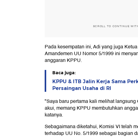
SCROLL TO CONTINUE WIT
Pada kesempatan ini, Adi yang juga Ketua
Amandemen UU Nomor 5/1999 ini menyamp
anggaran KPPU.
Baca juga:
KPPU & ITB Jalin Kerja Sama Pe
Persaingan Usaha di RI
"Saya baru pertama kali melihat langsun
akui, memang KPPU membutuhkan anggara
katanya.
Sebagaimana diketahui, Komisi VI telah
terhadap UU No. 5/1999 sebagai bagian dar