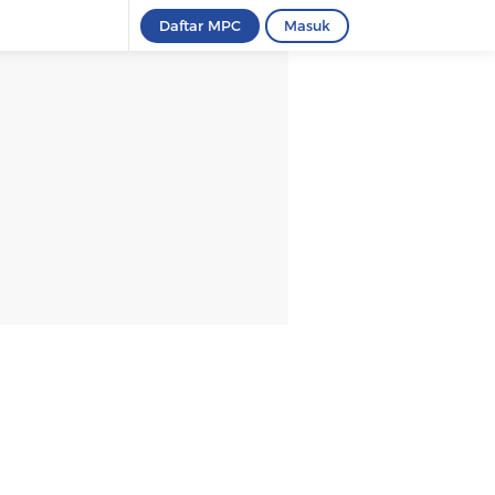
Daftar MPC
Masuk