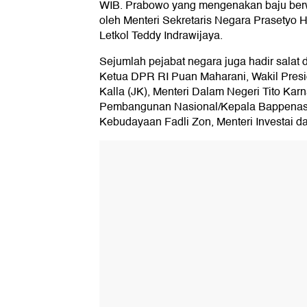
WIB. Prabowo yang mengenakan baju berwa
oleh Menteri Sekretaris Negara Prasetyo H
Letkol Teddy Indrawijaya.
Sejumlah pejabat negara juga hadir salat di
Ketua DPR RI Puan Maharani, Wakil Presid
Kalla (JK), Menteri Dalam Negeri Tito Kar
Pembangunan Nasional/Kepala Bappenas
Kebudayaan Fadli Zon, Menteri Investai da