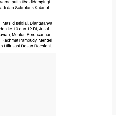
rna putih tiba didampingi
adi dan Sekretaris Kabinet
 Masjid Istiqlal. Diantaranya
en ke-10 dan 12 RI, Jusuf
navian, Menteri Perencanaan
 Rachmat Pambudy, Menteri
n Hilirisasi Rosan Roeslani.