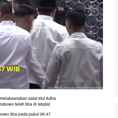
melaksanakan salat Idul Adha
rabowo telah tiba di Istiqlal.
abowo tiba pada pukul 06.47