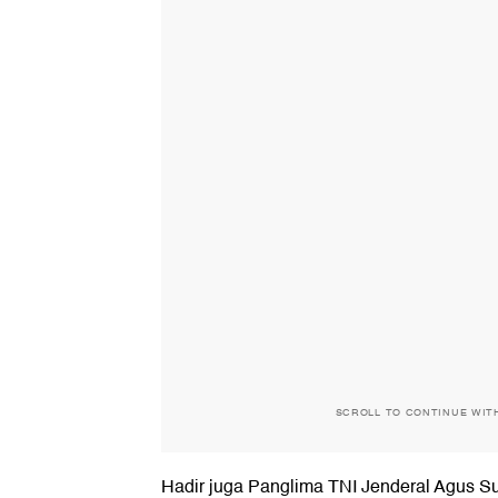
SCROLL TO CONTINUE WIT
Hadir juga Panglima TNI Jenderal Agus Su