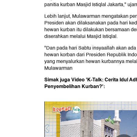
panitia kurban Masjid Istiqlal Jakarta," ujar
Lebih lanjut, Mulawarman mengatakan pe
Presiden akan dilaksanakan pada hari k
hewan kurban itu dilakukan bersamaan de
diserahkan melalui Masjid Istiqlal.
"Dan pada hari Sabtu insyaallah akan ad
hewan korban dari Presiden Republik Indo
yang menyalurkan hewan kurbannya melalui 
Mulawarman
Simak juga Video 'K-Talk: Cerita Idul A
Penyembelihan Kurban?':