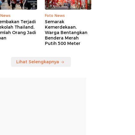
 News
Foto News
embakan Terjadi
Semarak
ekolah Thailand,
Kemerdekaan,
umlah Orang Jadi
Warga Bentangkan
ban
Bendera Merah
Putih 500 Meter
Lihat Selengkapnya