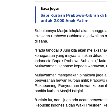
Baca juga:
Sapi Kurban Prabowo-Gibran di I
untuk 2.000 Anak Yatim
Sebelumnya Masjid Istiqlal akan menggelar
Presiden Prabowo Subianto dijadwalkan m
di sana.
"Pada tanggal 6 Juni kita akan melaksanak
kenegaraan yang insyaallah akan dihadiri
Indonesia Bapak Prabowo Subianto," kata P
Mulawarman Hannase kepada wartawan, R
Mulawarman mengatakan pihaknya juga 
penyerahan hewan kurban milik Prabowo 
Rakabuming. Penyerahan hewan kurban itu
panitia kurban Masjid Istiqlal.
"Selain itu, nanti juga ada acara penyer
Republik Indonesia dan Wakil Presiden R