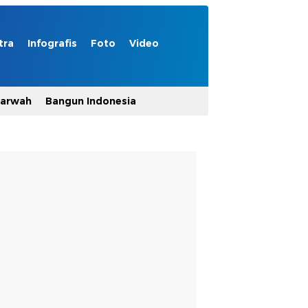
tra
Infografis
Foto
Video
Marwah
Bangun Indonesia