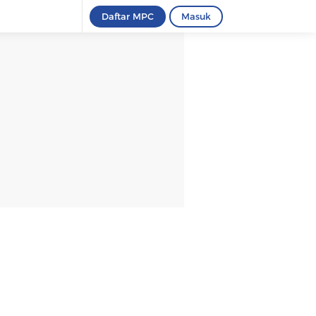
Daftar MPC
Masuk