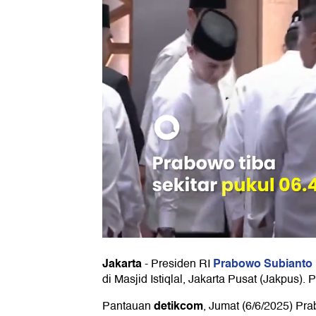
Jakarta
Prabowo Subianto
-
Presiden RI
di Masjid Istiqlal, Jakarta Pusat (Jakpus). P
detikcom
Pantauan
, Jumat (6/6/2025) Pr