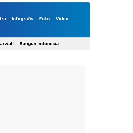
tra
Infografis
Foto
Video
Marwah
Bangun Indonesia