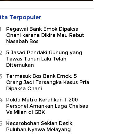
ita Terpopuler
1
Pegawai Bank Emok Dipaksa
Onani karena Dikira Mau Rebut
Nasabah Bos
2
5 Jasad Pendaki Gunung yang
Tewas Tahun Lalu Telah
Ditemukan
3
Termasuk Bos Bank Emok, 5
Orang Jadi Tersangka Kasus Pria
Dipaksa Onani
4
Polda Metro Kerahkan 1.200
Personel Amankan Laga Chelsea
Vs Milan di GBK
5
Kecerobohan Sekian Detik,
Puluhan Nyawa Melayang