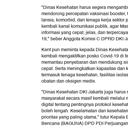
"Dinas Kesehatan harus segera mengambil 
mendorong percepatan vaksinasi booster,
lansia, komorbid, dan tenaga kerja sekto
kembali kanal komunikasi publik, agar Ma
informasi yang cepat, jelas, dan terperca
19," beber Anggota Komisi C DPRD DKI Jak
Kent pun meminta kepada Dinas Kesehata
kembali mengaktifkan posko Covid-19 di ti
memantau penyebaran dan mendukung sis
cepat. Serta meningkatkan kapasitas dan 
termasuk tenaga kesehatan, fasilitas isolas
obatan dan oksigen medis.
"Dinas Kesehatan DKI Jakarta juga harus
masyarakat secara masif kembali melalui m
digital tentang pentingnya protokol kesehat
boleh lengah. Keselamatan dan kesehatan
prioritas yang paling utama," tutur Kepa
Bencana (BAGUNA) DPD PDI Perjuangan J