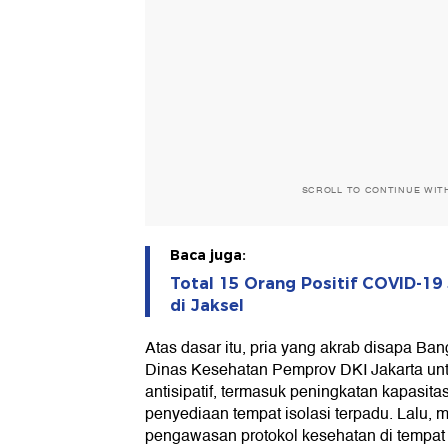
SCROLL TO CONTINUE WIT
Baca juga:
Total 15 Orang Positif COVID-19
di Jaksel
Atas dasar itu, pria yang akrab disapa Ba
Dinas Kesehatan Pemprov DKI Jakarta un
antisipatif, termasuk peningkatan kapasitas 
penyediaan tempat isolasi terpadu. Lalu, 
pengawasan protokol kesehatan di tempat 