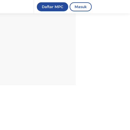
Daftar MPC
Masuk