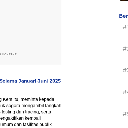
Ber
#
#
H CONTENT
#
 Selama Januari-Juni 2025
#
ng Kent itu, meminta kepada
tuk segera mengambil langkah
testing dan tracing, serta
#
mengaktifkan kembali
umum dan fasilitas publik.