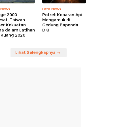
 News
Foto News
age 2000
Potret Kobaran Api
esat, Taiwan
Mengamuk di
er Kekuatan
Gedung Bapenda
ra dalam Latihan
DKI
 Kuang 2026
Lihat Selengkapnya