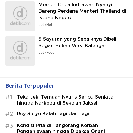
Momen Ghea Indrawari Nyanyi
Bareng Perdana Menteri Thailand di
Istana Negara
detikHot
5 Sayuran yang Sebaiknya Dibeli
Segar, Bukan Versi Kalengan
detikFood
Berita Terpopuler
#1
Teka-teki Temuan Nyaris Seribu Senjata
hingga Narkoba di Sekolah Jaksel
#2
Roy Suryo Kalah Lagi dan Lagi
#3
Kondisi Pria di Tangerang Korban
Penganiayaan hingga Dipaksa Onani