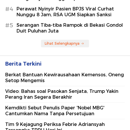
#4
Perawat Nyinyir Pasien BPJS Viral Curhat
Nunggu 8 Jam, RSA UGM Siapkan Sanksi
#5
Serangan Tiba-tiba Rampok di Bekasi Gondol
Duit Puluhan Juta
Lihat Selengkapnya
Berita Terkini
Berkat Bantuan Kewirausahaan Kemensos, Oneng
Setop Mengemis
Video: Bahas soal Pasokan Senjata, Trump Yakin
Perang Iran Segera Berakhir
Kemdikti Sebut Penulis Paper 'Nobel MBG'
Cantumkan Nama Tanpa Persetujuan
Tim 9 Kejagung Periksa Febrie Adriansyah