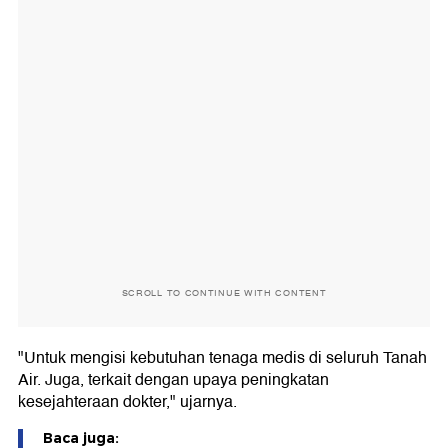
SCROLL TO CONTINUE WITH CONTENT
"Untuk mengisi kebutuhan tenaga medis di seluruh Tanah
Air. Juga, terkait dengan upaya peningkatan
kesejahteraan dokter," ujarnya.
Baca juga: