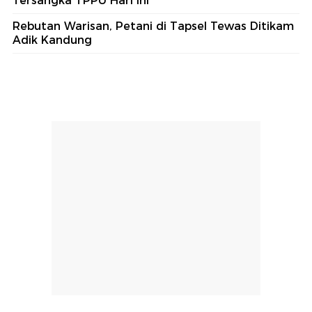
Tersangka TPPU Hari Ini
Rebutan Warisan, Petani di Tapsel Tewas Ditikam
Adik Kandung