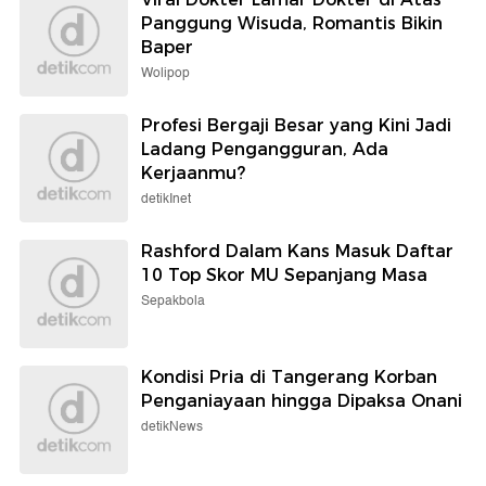
Panggung Wisuda, Romantis Bikin
Baper
Wolipop
Profesi Bergaji Besar yang Kini Jadi
Ladang Pengangguran, Ada
Kerjaanmu?
detikInet
Rashford Dalam Kans Masuk Daftar
10 Top Skor MU Sepanjang Masa
Sepakbola
Kondisi Pria di Tangerang Korban
Penganiayaan hingga Dipaksa Onani
detikNews