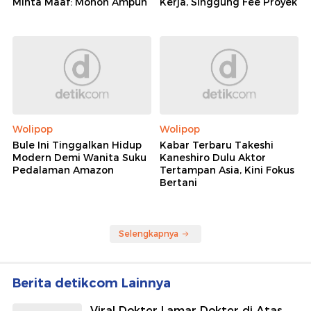
Minta Maaf: Mohon Ampun
Kerja, Singgung Fee Proyek
Wolipop
Wolipop
Bule Ini Tinggalkan Hidup
Kabar Terbaru Takeshi
Modern Demi Wanita Suku
Kaneshiro Dulu Aktor
Pedalaman Amazon
Tertampan Asia, Kini Fokus
Bertani
Selengkapnya
Berita detikcom Lainnya
Viral Dokter Lamar Dokter di Atas