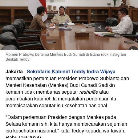
Momen Prabowo bertemu Menkes Budi Gunadi di Istana (dok.Instagram
Seskab Teddy)
Jakarta
Sekretaris Kabinet Teddy Indra Wijaya
-
memastikan pertemuan Presiden Prabowo Subianto dan
Menteri Kesehatan (Menkes) Budi Gunadi Sadikin
kemarin tidak membahas seputar
reshuffle
atau
perombakan kabinet. Ia mengatakan pertemuan itu
membicarakan seputar isu kesehatan nasional.
"Dalam pertemuan Presiden dengan Menkes pada
Selasa kemarin sih, kita hanya membicarakan sejumlah
isu kesehatan nasional," kata Teddy kepada wartawan,
Rabu (4/6/2024).