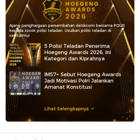
Ajang penghargaan persembahan detikcom bersama POLRI
kepada sosok polisi teladan. Usulkan polisi teladan di
sekitarmu!
5 Polisi Teladan Penerima
Hoegeng Awards 2026, Ini
Kategori dan Kiprahnya
IM57+ Sebut Hoegeng Awards
Jadi Motivasi Polri Jalankan
Amanat Konstitusi
Lihat Selengkapnya