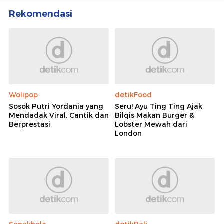
Rekomendasi
Wolipop
detikFood
Sosok Putri Yordania yang
Seru! Ayu Ting Ting Ajak
Mendadak Viral, Cantik dan
Bilqis Makan Burger &
Berprestasi
Lobster Mewah dari
London