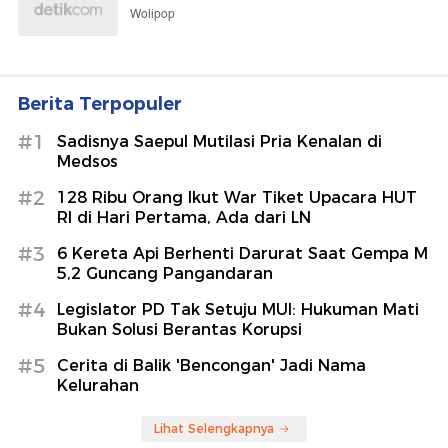
Wolipop
Berita Terpopuler
#1
Sadisnya Saepul Mutilasi Pria Kenalan di
Medsos
#2
128 Ribu Orang Ikut War Tiket Upacara HUT
RI di Hari Pertama, Ada dari LN
#3
6 Kereta Api Berhenti Darurat Saat Gempa M
5,2 Guncang Pangandaran
#4
Legislator PD Tak Setuju MUI: Hukuman Mati
Bukan Solusi Berantas Korupsi
#5
Cerita di Balik 'Bencongan' Jadi Nama
Kelurahan
Lihat Selengkapnya