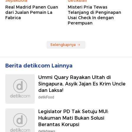
Sepakbola
detikBali
Real Madrid Panen Cuan
Misteri Pria Tewas
dari Jualan Pemain La
Telanjang di Penginapan
Fabrica
Usai Check In dengan
Perempuan
Selengkapnya
Berita detikcom Lainnya
Ummi Quary Rayakan Ultah di
Singapura, Asyik Jajan Es Krim Uncle
dan Laksa!
detikFood
Legislator PD Tak Setuju MUI:
Hukuman Mati Bukan Solusi
Berantas Korupsi
detikNews