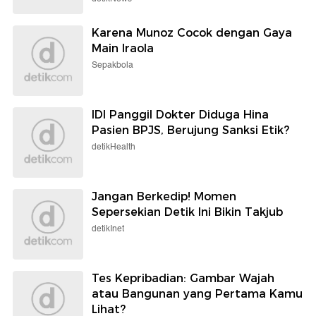
Karena Munoz Cocok dengan Gaya
Main Iraola
Sepakbola
IDI Panggil Dokter Diduga Hina
Pasien BPJS, Berujung Sanksi Etik?
detikHealth
Jangan Berkedip! Momen
Sepersekian Detik Ini Bikin Takjub
detikInet
Tes Kepribadian: Gambar Wajah
atau Bangunan yang Pertama Kamu
Lihat?