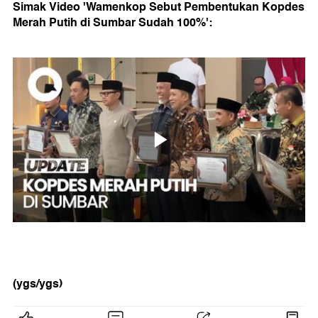
Simak Video 'Wamenkop Sebut Pembentukan Kopdes
Merah Putih di Sumbar Sudah 100%':
(ygs/ygs)