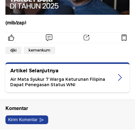
(mib/zap)
djki
kemenkum
Artikel Selanjutnya
Air Mata Syukur 7 Warga Keturunan Filipina
Dapat Penegasan Status WNI