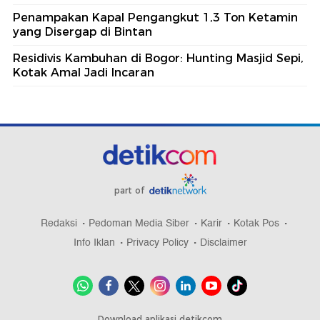
Penampakan Kapal Pengangkut 1,3 Ton Ketamin
yang Disergap di Bintan
Residivis Kambuhan di Bogor: Hunting Masjid Sepi,
Kotak Amal Jadi Incaran
part of
Redaksi
Pedoman Media Siber
Karir
Kotak Pos
Info Iklan
Privacy Policy
Disclaimer
Download aplikasi detikcom