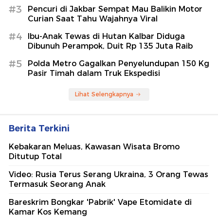
#3
Pencuri di Jakbar Sempat Mau Balikin Motor
Curian Saat Tahu Wajahnya Viral
#4
Ibu-Anak Tewas di Hutan Kalbar Diduga
Dibunuh Perampok, Duit Rp 135 Juta Raib
#5
Polda Metro Gagalkan Penyelundupan 150 Kg
Pasir Timah dalam Truk Ekspedisi
Lihat Selengkapnya
Berita Terkini
Kebakaran Meluas, Kawasan Wisata Bromo
Ditutup Total
Video: Rusia Terus Serang Ukraina, 3 Orang Tewas
Termasuk Seorang Anak
Bareskrim Bongkar 'Pabrik' Vape Etomidate di
Kamar Kos Kemang