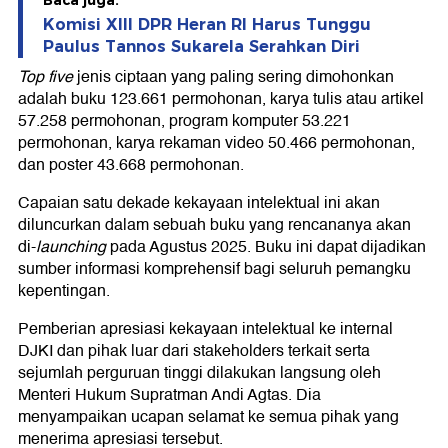
Baca juga:
Komisi XIII DPR Heran RI Harus Tunggu
Paulus Tannos Sukarela Serahkan Diri
Top five
jenis ciptaan yang paling sering dimohonkan
adalah buku 123.661 permohonan, karya tulis atau artikel
57.258 permohonan, program komputer 53.221
permohonan, karya rekaman video 50.466 permohonan,
dan poster 43.668 permohonan.
Capaian satu dekade kekayaan intelektual ini akan
diluncurkan dalam sebuah buku yang rencananya akan
di-
launching
pada Agustus 2025. Buku ini dapat dijadikan
sumber informasi komprehensif bagi seluruh pemangku
kepentingan.
Pemberian apresiasi kekayaan intelektual ke internal
DJKI dan pihak luar dari stakeholders terkait serta
sejumlah perguruan tinggi dilakukan langsung oleh
Menteri Hukum Supratman Andi Agtas. Dia
menyampaikan ucapan selamat ke semua pihak yang
menerima apresiasi tersebut.