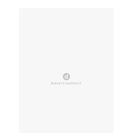
CLOSE AD