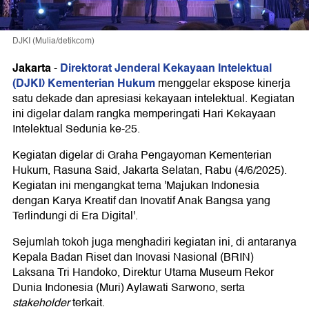
DJKI (Mulia/detikcom)
Jakarta
Direktorat Jenderal Kekayaan Intelektual
-
(DJKI) Kementerian Hukum
menggelar ekspose kinerja
satu dekade dan apresiasi kekayaan intelektual. Kegiatan
ini digelar dalam rangka memperingati Hari Kekayaan
Intelektual Sedunia ke-25.
Kegiatan digelar di Graha Pengayoman Kementerian
Hukum, Rasuna Said, Jakarta Selatan, Rabu (4/6/2025).
Kegiatan ini mengangkat tema 'Majukan Indonesia
dengan Karya Kreatif dan Inovatif Anak Bangsa yang
Terlindungi di Era Digital'.
Sejumlah tokoh juga menghadiri kegiatan ini, di antaranya
Kepala Badan Riset dan Inovasi Nasional (BRIN)
Laksana Tri Handoko, Direktur Utama Museum Rekor
Dunia Indonesia (Muri) Aylawati Sarwono, serta
stakeholder
terkait.