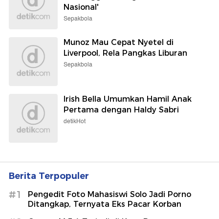
Nasional'
Sepakbola
Munoz Mau Cepat Nyetel di
Liverpool, Rela Pangkas Liburan
Sepakbola
Irish Bella Umumkan Hamil Anak
Pertama dengan Haldy Sabri
detikHot
Berita Terpopuler
#1
Pengedit Foto Mahasiswi Solo Jadi Porno
Ditangkap, Ternyata Eks Pacar Korban