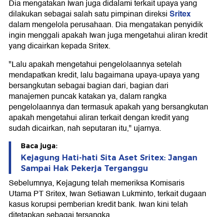
Dia mengatakan Iwan juga didalami terkait upaya yang
Sritex
dilakukan sebagai salah satu pimpinan direksi
dalam mengelola perusahaan. Dia mengatakan penyidik
ingin menggali apakah Iwan juga mengetahui aliran kredit
yang dicairkan kepada Sritex.
"Lalu apakah mengetahui pengelolaannya setelah
mendapatkan kredit, lalu bagaimana upaya-upaya yang
bersangkutan sebagai bagian dari, bagian dari
manajemen puncak katakan ya, dalam rangka
pengelolaannya dan termasuk apakah yang bersangkutan
apakah mengetahui aliran terkait dengan kredit yang
sudah dicairkan, nah seputaran itu," ujarnya.
Baca juga:
Kejagung Hati-hati Sita Aset Sritex: Jangan
Sampai Hak Pekerja Terganggu
Sebelumnya, Kejagung telah memeriksa Komisaris
Utama PT Sritex, Iwan Setiawan Lukminto, terkait dugaan
kasus korupsi pemberian kredit bank. Iwan kini telah
ditetapkan sebagai tersangka.