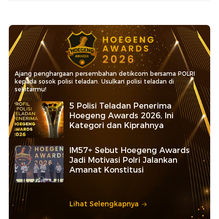
Ajang penghargaan persembahan detikcom bersama POLRI
kepada sosok polisi teladan. Usulkan polisi teladan di
sekitarmu!
5 Polisi Teladan Penerima
Hoegeng Awards 2026, Ini
Kategori dan Kiprahnya
IM57+ Sebut Hoegeng Awards
Jadi Motivasi Polri Jalankan
Amanat Konstitusi
Lihat Selengkapnya