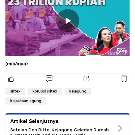
(mib/maa)
sritex
korupsi sritex
kejagung
kejaksaan agung
Artikel Selanjutnya
Setelah Don Ritto, Kejagung Geledah Rumah