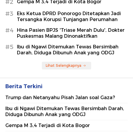
#2
Gempa M 3,4 Terjadi di Kota Bogor
#3
Eks Ketua DPRD Ponorogo Ditetapkan Jadi
Tersangka Korupsi Tunjangan Perumahan
#4
Hina Pasien BPJS 'Triase Merah Dulu', Dokter
Puskesmas Malang Dinonaktifkan
#5
Ibu di Ngawi Ditemukan Tewas Bersimbah
Darah, Diduga Dibunuh Anak yang ODGJ
Lihat Selengkapnya
Berita Terkini
Trump dan Netanyahu Pisah Jalan soal Gaza?
Ibu di Ngawi Ditemukan Tewas Bersimbah Darah,
Diduga Dibunuh Anak yang ODGJ
Gempa M 3,4 Terjadi di Kota Bogor