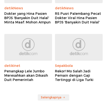
detikNews
detikNews
Dokter yang Hina Pasien
RS Pusri Palembang Pecat
BPJS 'Banyakin Duit Halal'
Dokter Viral Hina Pasien
Minta Maaf: Mohon Ampun
BPJS 'Banyakin Duit Halal'
detikInet
Sepakbola
Penangkap Lele Jumbo
Rekor! Mo Salah Jadi
Meresahkan akan Dikasih
Pemain dengan Gaji
Duit Pemerintah
Tertinggi di Liga Turki
Selengkapnya