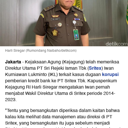
Harli Siregar (Rumondang Naibaho/detikcom)
Jakarta
-
Kejaksaan Agung (Kejagung) telah memeriksa
Sritex
Direktur Utama PT Sri Rejeki Isman Tbk (
) Iwan
korupsi
Kurniawan Lukminto (IKL) terkait kasus dugaan
pemberian kredit bank ke PT Sritex Tbk. Kapuspenkum
Kejagung RI Harli Siregar mengatakan Iwan pernah
menjabat Wakil Direktur Utama di Sritex periode 2014-
2023.
"Tentu yang bersangkutan diperiksa dalam kaitan bahwa
kalau kita melihat data manajemen atau direksi di PT
Sritex, yang bersangkutan itu juga sebelum menjadi