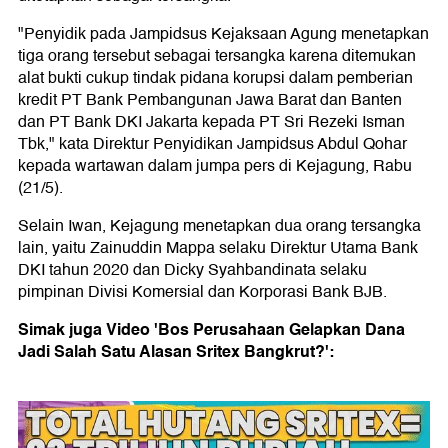
"Penyidik pada Jampidsus Kejaksaan Agung menetapkan
tiga orang tersebut sebagai tersangka karena ditemukan
alat bukti cukup tindak pidana korupsi dalam pemberian
kredit PT Bank Pembangunan Jawa Barat dan Banten
dan PT Bank DKI Jakarta kepada PT Sri Rezeki Isman
Tbk," kata Direktur Penyidikan Jampidsus Abdul Qohar
kepada wartawan dalam jumpa pers di Kejagung, Rabu
(21/5).
Selain Iwan, Kejagung menetapkan dua orang tersangka
lain, yaitu Zainuddin Mappa selaku Direktur Utama Bank
DKI tahun 2020 dan Dicky Syahbandinata selaku
pimpinan Divisi Komersial dan Korporasi Bank BJB.
Simak juga Video 'Bos Perusahaan Gelapkan Dana
Jadi Salah Satu Alasan Sritex Bangkrut?':