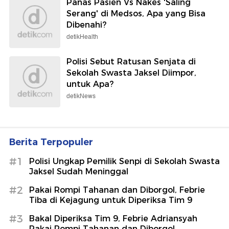
Panas Pasien Vs Nakes 'Saling
Serang' di Medsos, Apa yang Bisa
Dibenahi?
detikHealth
Polisi Sebut Ratusan Senjata di
Sekolah Swasta Jaksel Diimpor,
untuk Apa?
detikNews
Berita Terpopuler
#1
Polisi Ungkap Pemilik Senpi di Sekolah Swasta
Jaksel Sudah Meninggal
#2
Pakai Rompi Tahanan dan Diborgol, Febrie
Tiba di Kejagung untuk Diperiksa Tim 9
#3
Bakal Diperiksa Tim 9, Febrie Adriansyah
Pakai Rompi Tahanan dan Diborgol