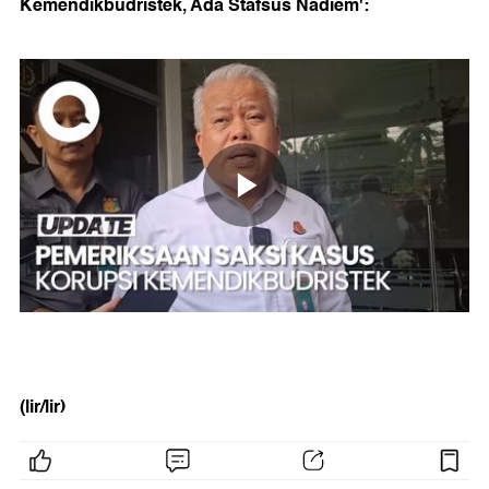
Kemendikbudristek, Ada Stafsus Nadiem':
(lir/lir)