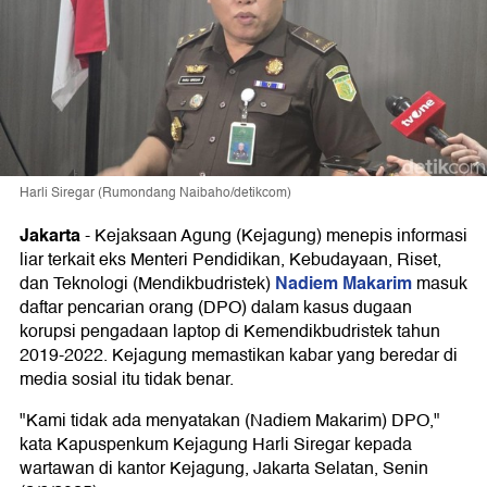
Harli Siregar (Rumondang Naibaho/detikcom)
Jakarta
-
Kejaksaan Agung (Kejagung) menepis informasi
liar terkait eks Menteri Pendidikan, Kebudayaan, Riset,
Nadiem Makarim
dan Teknologi (Mendikbudristek)
masuk
daftar pencarian orang (DPO) dalam kasus dugaan
korupsi pengadaan laptop di Kemendikbudristek tahun
2019-2022. Kejagung memastikan kabar yang beredar di
media sosial itu tidak benar.
"Kami tidak ada menyatakan (Nadiem Makarim) DPO,"
kata Kapuspenkum Kejagung Harli Siregar kepada
wartawan di kantor Kejagung, Jakarta Selatan, Senin