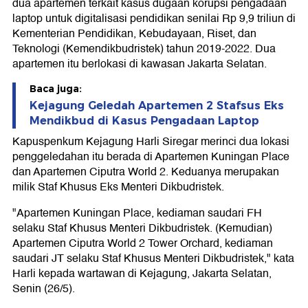
dua apartemen terkait kasus dugaan korupsi pengadaan
laptop untuk digitalisasi pendidikan senilai Rp 9,9 triliun di
Kementerian Pendidikan, Kebudayaan, Riset, dan
Teknologi (Kemendikbudristek) tahun 2019-2022. Dua
apartemen itu berlokasi di kawasan Jakarta Selatan.
Baca juga:
Kejagung Geledah Apartemen 2 Stafsus Eks
Mendikbud di Kasus Pengadaan Laptop
Kapuspenkum Kejagung Harli Siregar merinci dua lokasi
penggeledahan itu berada di Apartemen Kuningan Place
dan Apartemen Ciputra World 2. Keduanya merupakan
milik Staf Khusus Eks Menteri Dikbudristek.
"Apartemen Kuningan Place, kediaman saudari FH
selaku Staf Khusus Menteri Dikbudristek. (Kemudian)
Apartemen Ciputra World 2 Tower Orchard, kediaman
saudari JT selaku Staf Khusus Menteri Dikbudristek," kata
Harli kepada wartawan di Kejagung, Jakarta Selatan,
Senin (26/5).