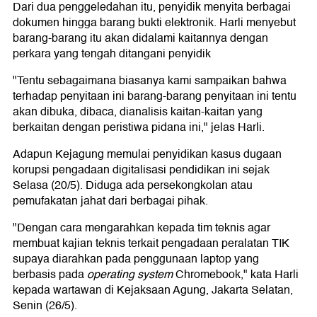
Dari dua penggeledahan itu, penyidik menyita berbagai
dokumen hingga barang bukti elektronik. Harli menyebut
barang-barang itu akan didalami kaitannya dengan
perkara yang tengah ditangani penyidik
"Tentu sebagaimana biasanya kami sampaikan bahwa
terhadap penyitaan ini barang-barang penyitaan ini tentu
akan dibuka, dibaca, dianalisis kaitan-kaitan yang
berkaitan dengan peristiwa pidana ini," jelas Harli.
Adapun Kejagung memulai penyidikan kasus dugaan
korupsi pengadaan digitalisasi pendidikan ini sejak
Selasa (20/5). Diduga ada persekongkolan atau
pemufakatan jahat dari berbagai pihak.
"Dengan cara mengarahkan kepada tim teknis agar
membuat kajian teknis terkait pengadaan peralatan TIK
supaya diarahkan pada penggunaan laptop yang
berbasis pada
operating system
Chromebook," kata Harli
kepada wartawan di Kejaksaan Agung, Jakarta Selatan,
Senin (26/5).