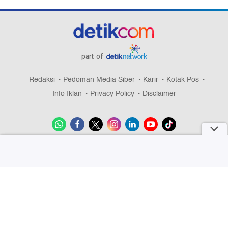
part of
Redaksi
Pedoman Media Siber
Karir
Kotak Pos
Info Iklan
Privacy Policy
Disclaimer
Download aplikasi detikcom
Copyright @ 2026 detikcom, All right reserved