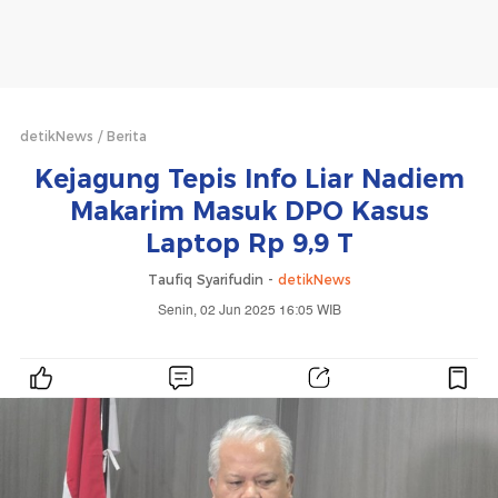
detikNews
Berita
Kejagung Tepis Info Liar Nadiem
Makarim Masuk DPO Kasus
Laptop Rp 9,9 T
Taufiq Syarifudin -
detikNews
Senin, 02 Jun 2025 16:05 WIB