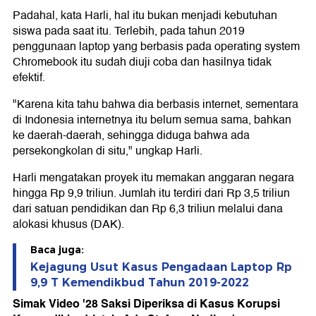
Padahal, kata Harli, hal itu bukan menjadi kebutuhan
siswa pada saat itu. Terlebih, pada tahun 2019
penggunaan laptop yang berbasis pada operating system
Chromebook itu sudah diuji coba dan hasilnya tidak
efektif.
"Karena kita tahu bahwa dia berbasis internet, sementara
di Indonesia internetnya itu belum semua sama, bahkan
ke daerah-daerah, sehingga diduga bahwa ada
persekongkolan di situ," ungkap Harli.
Harli mengatakan proyek itu memakan anggaran negara
hingga Rp 9,9 triliun. Jumlah itu terdiri dari Rp 3,5 triliun
dari satuan pendidikan dan Rp 6,3 triliun melalui dana
alokasi khusus (DAK).
Baca juga:
Kejagung Usut Kasus Pengadaan Laptop Rp
9,9 T Kemendikbud Tahun 2019-2022
Simak Video '28 Saksi Diperiksa di Kasus Korupsi