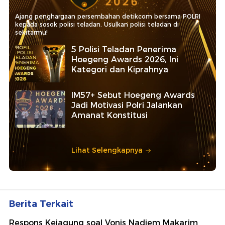
Ajang penghargaan persembahan detikcom bersama POLRI
kepada sosok polisi teladan. Usulkan polisi teladan di
sekitarmu!
5 Polisi Teladan Penerima
Hoegeng Awards 2026, Ini
Kategori dan Kiprahnya
IM57+ Sebut Hoegeng Awards
Jadi Motivasi Polri Jalankan
Amanat Konstitusi
Lihat Selengkapnya
Berita Terkait
Respons Kejagung soal Vonis Nadiem Makarim