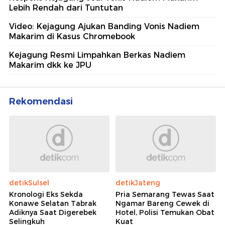
Lebih Rendah dari Tuntutan
Video: Kejagung Ajukan Banding Vonis Nadiem
Makarim di Kasus Chromebook
Kejagung Resmi Limpahkan Berkas Nadiem
Makarim dkk ke JPU
Rekomendasi
detikSulsel
detikJateng
Kronologi Eks Sekda
Pria Semarang Tewas Saat
Konawe Selatan Tabrak
Ngamar Bareng Cewek di
Adiknya Saat Digerebek
Hotel, Polisi Temukan Obat
Selingkuh
Kuat