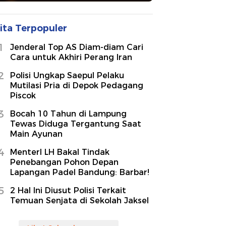
ita Terpopuler
1
Jenderal Top AS Diam-diam Cari
Cara untuk Akhiri Perang Iran
2
Polisi Ungkap Saepul Pelaku
Mutilasi Pria di Depok Pedagang
Piscok
3
Bocah 10 Tahun di Lampung
Tewas Diduga Tergantung Saat
Main Ayunan
4
MenterI LH Bakal Tindak
Penebangan Pohon Depan
Lapangan Padel Bandung: Barbar!
5
2 Hal Ini Diusut Polisi Terkait
Temuan Senjata di Sekolah Jaksel