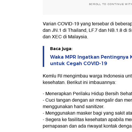
SCROLL TO CONTINUE WIT
Varian COVID-19 yang tersebar di bebera
dan JN.1 di Thailand, LF.7 dan NB.1.8 di 
dan XEC di Malaysia.
Baca juga:
Waka MPR Ingatkan Pentingnya 
untuk Cegah COVID-19
Kemlu RI mengimbau warga Indonesia unt
kesehatan. Berikut ini imbauannya:
- Menerapkan Perilaku Hidup Bersih Seha
- Cuci tangan dengan air mengalir dan m
menggunakan hand sanitizer.
- Menggunakan masker bagi yang sakit ata
- Segera ke fasilitas kesehatan apabila me
pernapasan dan ada riwayat kontak dengan 