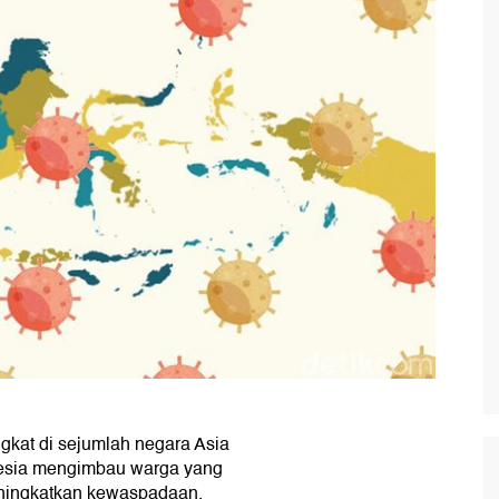
kat di sejumlah negara Asia
nesia mengimbau warga yang
eningkatkan kewaspadaan.