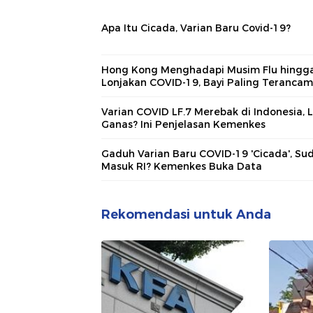
Apa Itu Cicada, Varian Baru Covid-19?
Hong Kong Menghadapi Musim Flu hingg
Lonjakan COVID-19, Bayi Paling Terancam
Varian COVID LF.7 Merebak di Indonesia, 
Ganas? Ini Penjelasan Kemenkes
Gaduh Varian Baru COVID-19 'Cicada', Su
Masuk RI? Kemenkes Buka Data
Rekomendasi untuk Anda