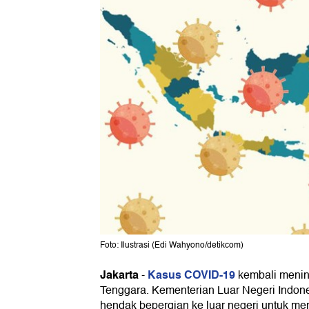
Foto: Ilustrasi (Edi Wahyono/detikcom)
Jakarta
Kasus COVID-19
-
kembali mening
Tenggara. Kementerian Luar Negeri Indo
hendak bepergian ke luar negeri untuk m