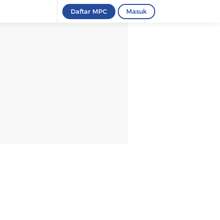
Daftar MPC
Masuk