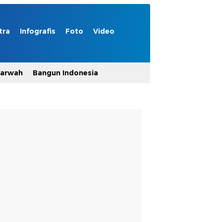
tra
Infografis
Foto
Video
Marwah
Bangun Indonesia