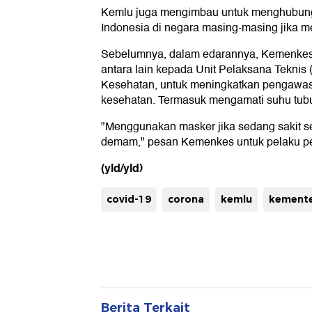
Kemlu juga mengimbau untuk menghubungi
Indonesia di negara masing-masing jika 
Sebelumnya, dalam edarannya, Kemenke
antara lain kepada Unit Pelaksana Teknis
Kesehatan, untuk meningkatkan pengawa
kesehatan. Termasuk mengamati suhu tubu
"Menggunakan masker jika sedang sakit sep
demam," pesan Kemenkes untuk pelaku pe
(yld/yld)
covid-19
corona
kemlu
kementer
Berita Terkait