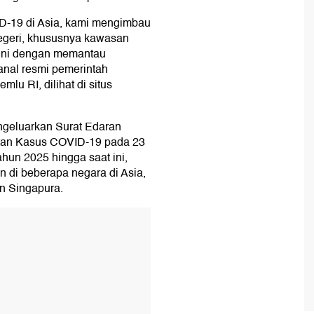
-19 di Asia, kami mengimbau
egeri, khususnya kawasan
ini dengan memantau
nal resmi pemerintah
u RI, dilihat di situs
ngeluarkan Surat Edaran
tan Kasus COVID-19 pada 23
ahun 2025 hingga saat ini,
di beberapa negara di Asia,
an Singapura.