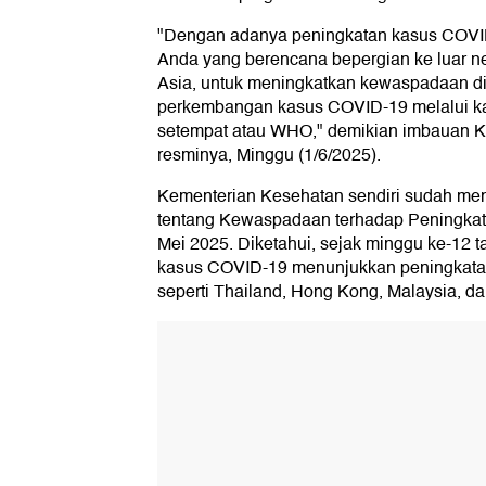
"Dengan adanya peningkatan kasus COVID
Anda yang berencana bepergian ke luar n
Asia, untuk meningkatkan kewaspadaan d
perkembangan kasus COVID-19 melalui ka
setempat atau WHO," demikian imbauan Keml
resminya, Minggu (1/6/2025).
Kementerian Kesehatan sendiri sudah me
tentang Kewaspadaan terhadap Peningka
Mei 2025. Diketahui, sejak minggu ke-12 t
kasus COVID-19 menunjukkan peningkatan 
seperti Thailand, Hong Kong, Malaysia, d