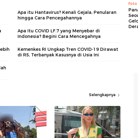
Foto
Pan
Apa itu Hantavirus? Kenali Gejala, Penularan
Seou
hingga Cara Pencegahannya
Gel
Dera
a
Apa Itu COVID LF.7 yang Menyebar di
Indonesia? Begini Cara Mencegahnya
Lebih
Kemenkes RI Ungkap Tren COVID-19 Dirawat
di RS, Terbanyak Kasusnya di Usia Ini
dah
Selengkapnya