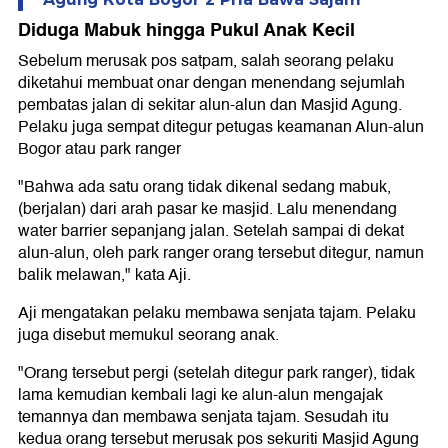
Diduga Mabuk hingga Pukul Anak Kecil
Sebelum merusak pos satpam, salah seorang pelaku
diketahui membuat onar dengan menendang sejumlah
pembatas jalan di sekitar alun-alun dan Masjid Agung.
Pelaku juga sempat ditegur petugas keamanan Alun-alun
Bogor atau park ranger
"Bahwa ada satu orang tidak dikenal sedang mabuk,
(berjalan) dari arah pasar ke masjid. Lalu menendang
water barrier sepanjang jalan. Setelah sampai di dekat
alun-alun, oleh park ranger orang tersebut ditegur, namun
balik melawan," kata Aji.
Aji mengatakan pelaku membawa senjata tajam. Pelaku
juga disebut memukul seorang anak.
"Orang tersebut pergi (setelah ditegur park ranger), tidak
lama kemudian kembali lagi ke alun-alun mengajak
temannya dan membawa senjata tajam. Sesudah itu
kedua orang tersebut merusak pos sekuriti Masjid Agung