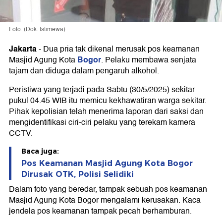
Foto: (Dok. Istimewa)
Jakarta
-
Dua pria tak dikenal merusak pos keamanan
Bogor
Masjid Agung Kota
. Pelaku membawa senjata
tajam dan diduga dalam pengaruh alkohol.
Peristiwa yang terjadi pada Sabtu (30/5/2025) sekitar
pukul 04.45 WIB itu memicu kekhawatiran warga sekitar.
Pihak kepolisian telah menerima laporan dari saksi dan
mengidentifikasi ciri-ciri pelaku yang terekam kamera
CCTV.
Baca juga:
Pos Keamanan Masjid Agung Kota Bogor
Dirusak OTK, Polisi Selidiki
Dalam foto yang beredar, tampak sebuah pos keamanan
Masjid Agung Kota Bogor mengalami kerusakan. Kaca
jendela pos keamanan tampak pecah berhamburan.