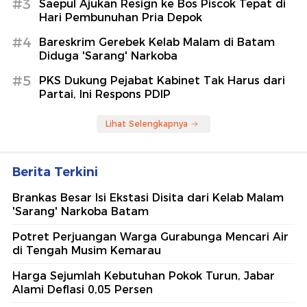
#3
Saepul Ajukan Resign ke Bos Piscok Tepat di
Hari Pembunuhan Pria Depok
#4
Bareskrim Gerebek Kelab Malam di Batam
Diduga 'Sarang' Narkoba
#5
PKS Dukung Pejabat Kabinet Tak Harus dari
Partai, Ini Respons PDIP
Lihat Selengkapnya
Berita Terkini
Brankas Besar Isi Ekstasi Disita dari Kelab Malam
'Sarang' Narkoba Batam
Potret Perjuangan Warga Gurabunga Mencari Air
di Tengah Musim Kemarau
Harga Sejumlah Kebutuhan Pokok Turun, Jabar
Alami Deflasi 0,05 Persen