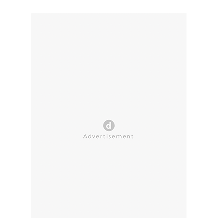
CLOSE AD