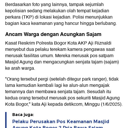
Berdasarkan foto yang lainnya, tampak sejumlah
kepolisian sedang melakukan olah tempat kejadian
perkara (TKP) di lokasi kejadian. Polisi menunjukkan
bagian kaca keamanan yang hancur hingga berlubang.
Ancam Warga dengan Acungkan Sajam
Kasat Reskrim Polresta Bogor Kota AKP Aji Riznaldi
menyebut dua pelaku terekam kamera pengawas saat
merusak fasilitas umum. Mereka merusak pos satpam
Masjid Agung dan mengacungkan senjata tajam (sajam)
ke arah warga.
"Orang tersebut pergi (setelah ditegur park ranger), tidak
lama kemudian kembali lagi ke alun-alun mengajak
temannya dan membawa senjata tajam. Sesudah itu
kedua orang tersebut merusak pos sekuriti Masjid Agung
Kota Bogor," kata Aji kepada detikcom, Minggu (1/6/2025).
Baca juga:
Pelaku Perusakan Pos Keamanan Masjid
Agung Kota Bogor 2 Pria Bawa Sajam