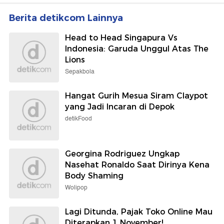
Berita detikcom Lainnya
Head to Head Singapura Vs
Indonesia: Garuda Unggul Atas The
Lions
Sepakbola
Hangat Gurih Mesua Siram Claypot
yang Jadi Incaran di Depok
detikFood
Georgina Rodriguez Ungkap
Nasehat Ronaldo Saat Dirinya Kena
Body Shaming
Wolipop
Lagi Ditunda, Pajak Toko Online Mau
Diterapkan 1 November!