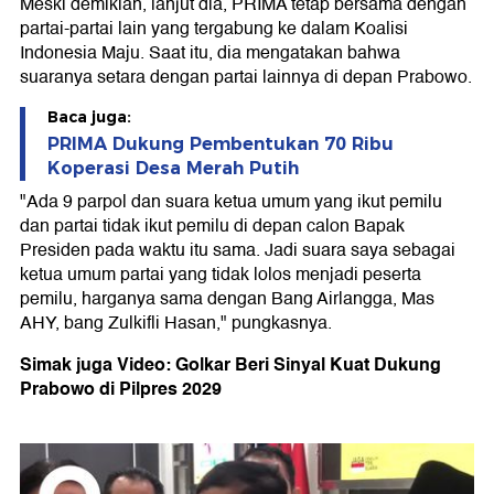
Meski demikian, lanjut dia, PRIMA tetap bersama dengan
partai-partai lain yang tergabung ke dalam Koalisi
Indonesia Maju. Saat itu, dia mengatakan bahwa
suaranya setara dengan partai lainnya di depan Prabowo.
Baca juga:
PRIMA Dukung Pembentukan 70 Ribu
Koperasi Desa Merah Putih
"Ada 9 parpol dan suara ketua umum yang ikut pemilu
dan partai tidak ikut pemilu di depan calon Bapak
Presiden pada waktu itu sama. Jadi suara saya sebagai
ketua umum partai yang tidak lolos menjadi peserta
pemilu, harganya sama dengan Bang Airlangga, Mas
AHY, bang Zulkifli Hasan," pungkasnya.
Simak juga Video: Golkar Beri Sinyal Kuat Dukung
Prabowo di Pilpres 2029