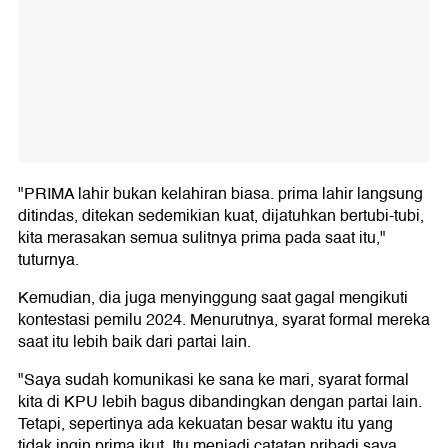
"PRIMA lahir bukan kelahiran biasa. prima lahir langsung
ditindas, ditekan sedemikian kuat, dijatuhkan bertubi-tubi,
kita merasakan semua sulitnya prima pada saat itu,"
tuturnya.
Kemudian, dia juga menyinggung saat gagal mengikuti
kontestasi pemilu 2024. Menurutnya, syarat formal mereka
saat itu lebih baik dari partai lain.
"Saya sudah komunikasi ke sana ke mari, syarat formal
kita di KPU lebih bagus dibandingkan dengan partai lain.
Tetapi, sepertinya ada kekuatan besar waktu itu yang
tidak ingin prima ikut. Itu menjadi catatan pribadi saya