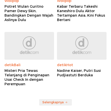
Wolipop
Wolipop
Potret Wulan Guritno
Kabar Terbaru Takeshi
Pamer Dewy Skin,
Kaneshiro Dulu Aktor
Bandingkan Dengan Wajah
Tertampan Asia, Kini Fokus
Aslinya Dulu
Bertani
detikBali
detikHot
Misteri Pria Tewas
Nadine Kaiser, Putri Susi
Telanjang di Penginapan
Pudjiastuti Berduka
Usai Check In dengan
Perempuan
Selengkapnya