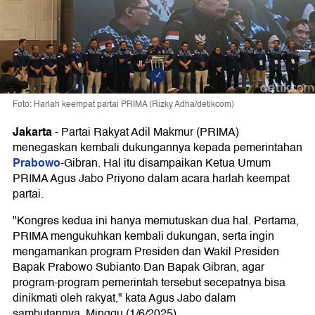
Foto: Harlah keempat partai PRIMA (Rizky Adha/detikcom)
Jakarta
-
Partai Rakyat Adil Makmur (PRIMA)
menegaskan kembali dukungannya kepada pemerintahan
Prabowo
-Gibran. Hal itu disampaikan Ketua Umum
PRIMA Agus Jabo Priyono dalam acara harlah keempat
partai.
"Kongres kedua ini hanya memutuskan dua hal. Pertama,
PRIMA mengukuhkan kembali dukungan, serta ingin
mengamankan program Presiden dan Wakil Presiden
Bapak Prabowo Subianto Dan Bapak Gibran, agar
program-program pemerintah tersebut secepatnya bisa
dinikmati oleh rakyat," kata Agus Jabo dalam
sambutannya, Minggu (1/6/2025).