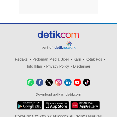
part of
Redaksi
Pedoman Media Siber
Karir
Kotak Pos
Info Iklan
Privacy Policy
Disclaimer
Download aplikasi detikcom
Copyright @ 2026 detikcom, All right reserved