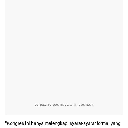
SCROLL TO CONTINUE WITH CONTENT
"Kongres ini hanya melengkapi syarat-syarat formal yang