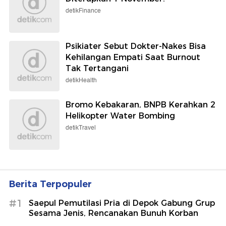
detikFinance
Psikiater Sebut Dokter-Nakes Bisa
Kehilangan Empati Saat Burnout
Tak Tertangani
detikHealth
Bromo Kebakaran, BNPB Kerahkan 2
Helikopter Water Bombing
detikTravel
Berita Terpopuler
#1
Saepul Pemutilasi Pria di Depok Gabung Grup
Sesama Jenis, Rencanakan Bunuh Korban