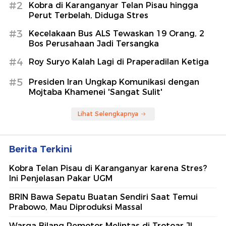
#2
Kobra di Karanganyar Telan Pisau hingga
Perut Terbelah, Diduga Stres
#3
Kecelakaan Bus ALS Tewaskan 19 Orang, 2
Bos Perusahaan Jadi Tersangka
#4
Roy Suryo Kalah Lagi di Praperadilan Ketiga
#5
Presiden Iran Ungkap Komunikasi dengan
Mojtaba Khamenei 'Sangat Sulit'
Lihat Selengkapnya
Berita Terkini
Kobra Telan Pisau di Karanganyar karena Stres?
Ini Penjelasan Pakar UGM
BRIN Bawa Sepatu Buatan Sendiri Saat Temui
Prabowo, Mau Diproduksi Massal
Warga Bilang Pemotor Melintas di Trotoar Jl