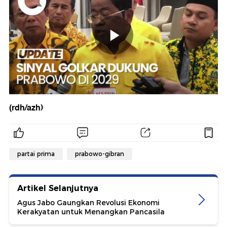
(rdh/azh)
partai prima
prabowo-gibran
Artikel Selanjutnya
Agus Jabo Gaungkan Revolusi Ekonomi
Kerakyatan untuk Menangkan Pancasila