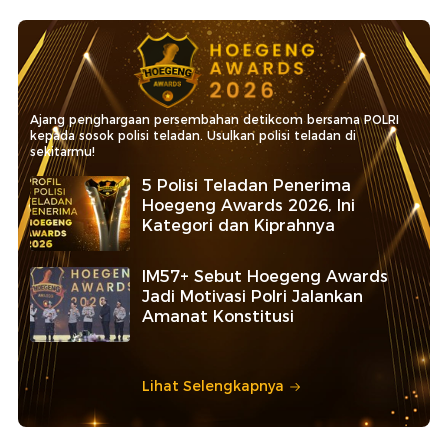
Ajang penghargaan persembahan detikcom bersama POLRI
kepada sosok polisi teladan. Usulkan polisi teladan di
sekitarmu!
5 Polisi Teladan Penerima
Hoegeng Awards 2026, Ini
Kategori dan Kiprahnya
IM57+ Sebut Hoegeng Awards
Jadi Motivasi Polri Jalankan
Amanat Konstitusi
Lihat Selengkapnya