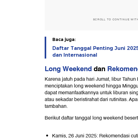
SCROLL TO CONTINUE WIT
Baca juga:
Daftar Tanggal Penting Juni 2025
dan Internasional
Long Weekend
dan
Rekomend
Karena jatuh pada hari Jumat, libur Tahun 
menciptakan long weekend hingga Minggu,
dapat memanfaatkannya untuk liburan sin
atau sekadar beristirahat dari rutinitas. Ap
tambahan.
Berikut daftar tanggal long weekend beser
Kamis, 26 Juni 2025: Rekomendasi cut