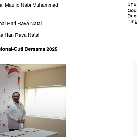
onal Maulid Nabi Muhammad
KPK 
God
Duga
Tin
nal Hari Raya Natal
a Hari Raya Natal.
sional-Cuti Bersama 2025