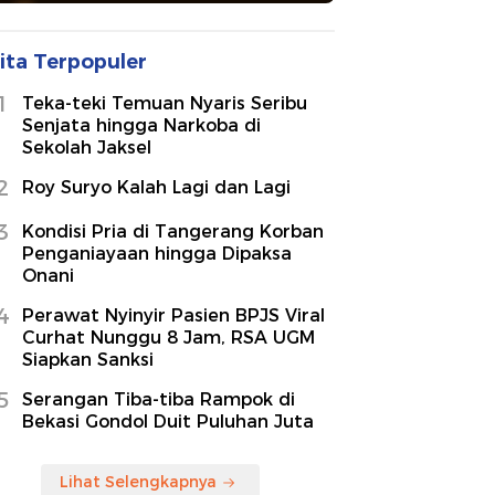
ita Terpopuler
1
Teka-teki Temuan Nyaris Seribu
Senjata hingga Narkoba di
Sekolah Jaksel
2
Roy Suryo Kalah Lagi dan Lagi
3
Kondisi Pria di Tangerang Korban
Penganiayaan hingga Dipaksa
Onani
4
Perawat Nyinyir Pasien BPJS Viral
Curhat Nunggu 8 Jam, RSA UGM
Siapkan Sanksi
5
Serangan Tiba-tiba Rampok di
Bekasi Gondol Duit Puluhan Juta
Lihat Selengkapnya