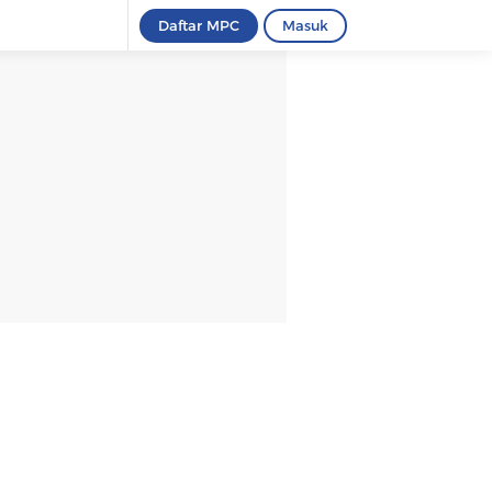
Daftar MPC
Masuk