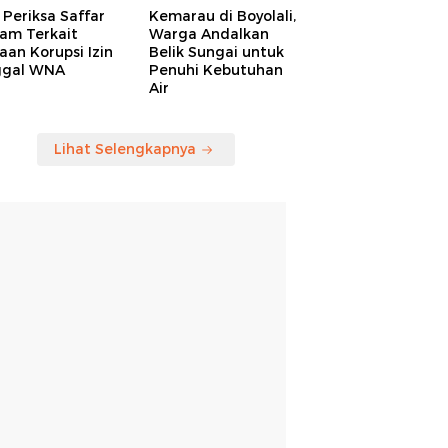
Periksa Saffar
Kemarau di Boyolali,
am Terkait
Warga Andalkan
an Korupsi Izin
Belik Sungai untuk
ggal WNA
Penuhi Kebutuhan
Air
Lihat Selengkapnya