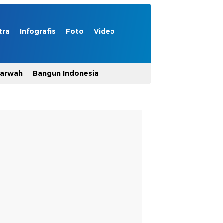
tra
Infografis
Foto
Video
Marwah
Bangun Indonesia