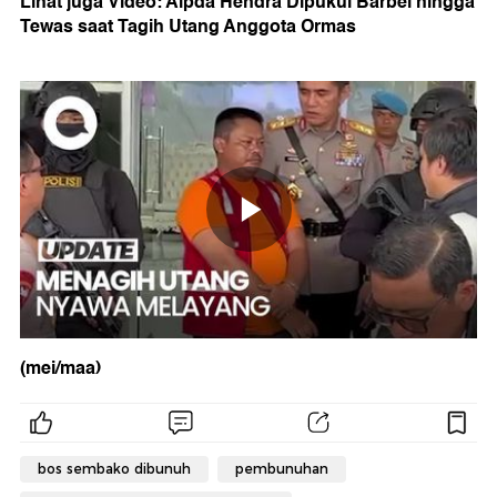
Lihat juga Video: Aipda Hendra Dipukul Barbel hingga
Tewas saat Tagih Utang Anggota Ormas
(mei/maa)
bos sembako dibunuh
pembunuhan