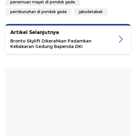
penemuan mayat di pondok gede
pembunuhan di pondok gede
jabodetabek
Artikel Selanjutnya
Bronto Skylift Dikerahkan Padamkan
Kebakaran Gedung Bapenda DKI