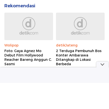
Rekomendasi
Wolipop
detikJateng
Foto: Gaya Agnez Mo
2 Terduga Pembunuh Bos
Debut Film Hollywood
Konter Ambarawa
Reacher Bareng Anggun C.
Ditangkap di Lokasi
Sasmi
Berbeda
Wolipop
detikNews