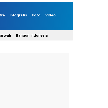
tra
Infografis
Foto
Video
Marwah
Bangun Indonesia