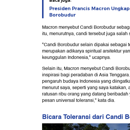
Baca juga:
Presiden Prancis Macron Ungka
Borobudur
Macron menyebut Candi Borobudur sebagai 
itu, menurutnya, candi tersebut juga salah
"Candi Borobudur selain dipakai sebagai t
merupakan adikarya spiritual arsitektur y
keunggulan Indonesia," ucapnya.
Selain itu, Macron menyebut Candi Borob
inspirasi bagi peradaban di Asia Tenggara.
pengaruh budaya Indonesia yang diingatkan
menurut saya, seperti yang saya katakan,
ratusan ribu orang yang datang beribada
pesan universal toleransi," kata dia.
Bicara Toleransi dari Candi 