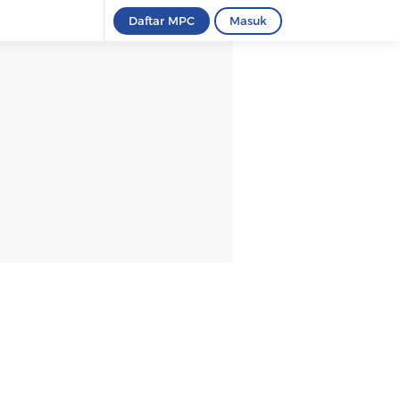
Daftar MPC
Masuk