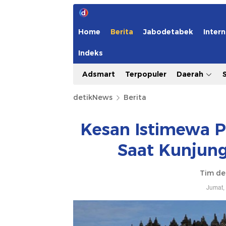
Home
Berita
Jabodetabek
Intern
Indeks
Adsmart
Terpopuler
Daerah
detikNews
Berita
Kesan Istimewa P
Saat Kunjung
Tim de
Jumat,