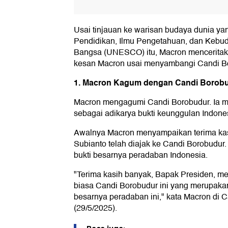
Usai tinjauan ke warisan budaya dunia yan
Pendidikan, Ilmu Pengetahuan, dan Kebu
Bangsa (UNESCO) itu, Macron menceritak
kesan Macron usai menyambangi Candi B
1. Macron Kagum dengan Candi Borob
Macron mengagumi Candi Borobudur. Ia m
sebagai adikarya bukti keunggulan Indone
Awalnya Macron menyampaikan terima ka
Subianto telah diajak ke Candi Borobudur.
bukti besarnya peradaban Indonesia.
"Terima kasih banyak, Bapak Presiden, me
biasa Candi Borobudur ini yang merupakan
besarnya peradaban ini," kata Macron di 
(29/5/2025).