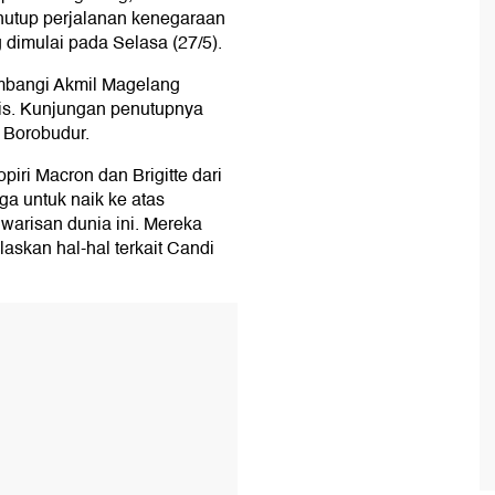
nutup perjalanan kenegaraan
 dimulai pada Selasa (27/5).
mbangi Akmil Magelang
cis. Kunjungan penutupnya
 Borobudur.
ri Macron dan Brigitte dari
ga untuk naik ke atas
warisan dunia ini. Mereka
skan hal-hal terkait Candi