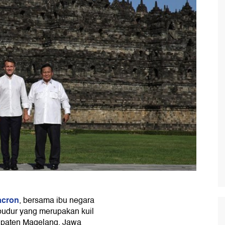
acron
, bersama ibu negara
budur yang merupakan kuil
upaten Magelang, Jawa