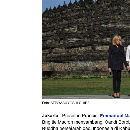
Foto: AFP/YASUYOSHI CHIBA
Jakarta
Emmanuel M
-
Presiden Prancis,
Brigitte Macron menyambangi Candi Boro
Buddha bersejarah bagi Indonesia di Kab