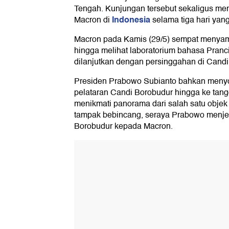
Tengah. Kunjungan tersebut sekaligus me
Indonesia
Macron di
selama tiga hari yang
Macron pada Kamis (29/5) sempat menya
hingga melihat laboratorium bahasa Pran
dilanjutkan dengan persinggahan di Candi
Presiden Prabowo Subianto bahkan menyopi
pelataran Candi Borobudur hingga ke tang
menikmati panorama dari salah satu objek 
tampak bebincang, seraya Prabowo menjela
Borobudur kepada Macron.