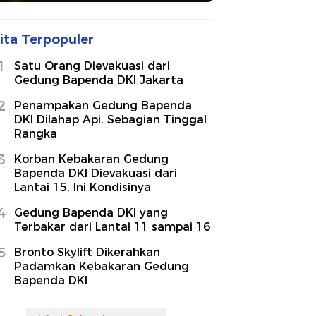
ita Terpopuler
1
Satu Orang Dievakuasi dari
Gedung Bapenda DKI Jakarta
2
Penampakan Gedung Bapenda
DKI Dilahap Api, Sebagian Tinggal
Rangka
3
Korban Kebakaran Gedung
Bapenda DKI Dievakuasi dari
Lantai 15, Ini Kondisinya
4
Gedung Bapenda DKI yang
Terbakar dari Lantai 11 sampai 16
5
Bronto Skylift Dikerahkan
Padamkan Kebakaran Gedung
Bapenda DKI