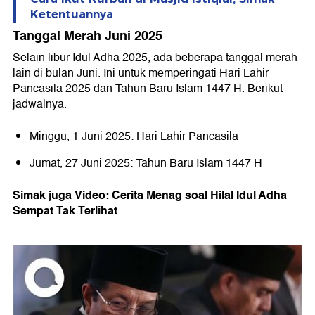
Ketentuannya
Tanggal Merah Juni 2025
Selain libur Idul Adha 2025, ada beberapa tanggal merah
lain di bulan Juni. Ini untuk memperingati Hari Lahir
Pancasila 2025 dan Tahun Baru Islam 1447 H. Berikut
jadwalnya.
Minggu, 1 Juni 2025: Hari Lahir Pancasila
Jumat, 27 Juni 2025: Tahun Baru Islam 1447 H
Simak juga Video: Cerita Menag soal Hilal Idul Adha
Sempat Tak Terlihat