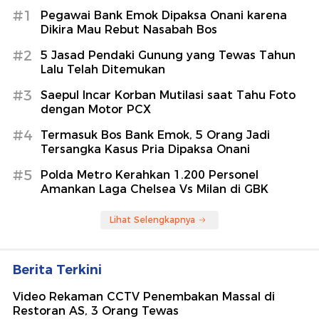
#1
Pegawai Bank Emok Dipaksa Onani karena
Dikira Mau Rebut Nasabah Bos
#2
5 Jasad Pendaki Gunung yang Tewas Tahun
Lalu Telah Ditemukan
#3
Saepul Incar Korban Mutilasi saat Tahu Foto
dengan Motor PCX
#4
Termasuk Bos Bank Emok, 5 Orang Jadi
Tersangka Kasus Pria Dipaksa Onani
#5
Polda Metro Kerahkan 1.200 Personel
Amankan Laga Chelsea Vs Milan di GBK
Lihat Selengkapnya
Berita Terkini
Video Rekaman CCTV Penembakan Massal di
Restoran AS, 3 Orang Tewas