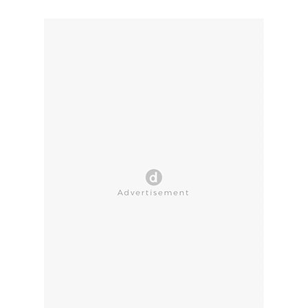
CLOSE AD