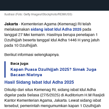
Ilustrasi (Foto: Getty Images/iStockphoto/REIMUSS)
Jakarta
-
Kementerian Agama (Kemenag) RI telah
sidang isbat Idul Adha 2025
melaksanakan
pada
tanggal 27 Mei kemarin. Hasilnya berupa penetapan 1
Dzulhijjah beserta tanggal Idul Adha 1446 H yang jatuh
pada 10 Dzulhijjah.
Berikut informasi selengkapnya.
Baca juga:
Kapan Puasa Dzulhijjah 2025? Simak Juga
Bacaan Niatnya
Hasil Sidang Isbat Idul Adha 2025
Dikutip dari situs Kemenag RI, sidang isbat Idul Adha
digelar pada Selasa (27/5/2025) di Auditorium H.M Rasjidi
Kantor Kementerian Agama, Jakarta. Lewat sidang isbat
tersebut, pemerintah mengumumkan kapan 1 Dzulhijjah