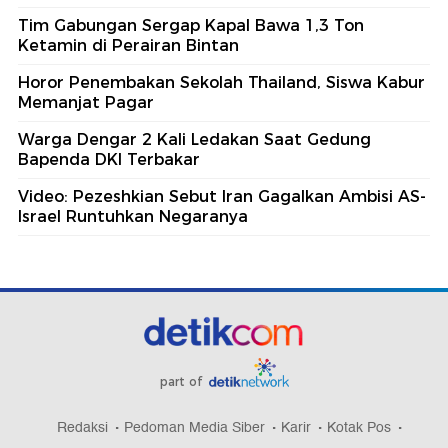
Tim Gabungan Sergap Kapal Bawa 1,3 Ton
Ketamin di Perairan Bintan
Horor Penembakan Sekolah Thailand, Siswa Kabur
Memanjat Pagar
Warga Dengar 2 Kali Ledakan Saat Gedung
Bapenda DKI Terbakar
Video: Pezeshkian Sebut Iran Gagalkan Ambisi AS-
Israel Runtuhkan Negaranya
part of
Redaksi
Pedoman Media Siber
Karir
Kotak Pos