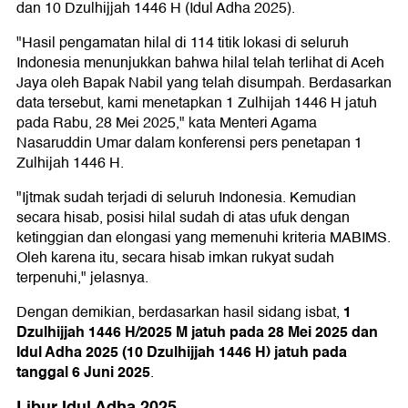
dan 10 Dzulhijjah 1446 H (Idul Adha 2025).
"Hasil pengamatan hilal di 114 titik lokasi di seluruh
Indonesia menunjukkan bahwa hilal telah terlihat di Aceh
Jaya oleh Bapak Nabil yang telah disumpah. Berdasarkan
data tersebut, kami menetapkan 1 Zulhijah 1446 H jatuh
pada Rabu, 28 Mei 2025," kata Menteri Agama
Nasaruddin Umar dalam konferensi pers penetapan 1
Zulhijah 1446 H.
"Ijtmak sudah terjadi di seluruh Indonesia. Kemudian
secara hisab, posisi hilal sudah di atas ufuk dengan
ketinggian dan elongasi yang memenuhi kriteria MABIMS.
Oleh karena itu, secara hisab imkan rukyat sudah
terpenuhi," jelasnya.
1
Dengan demikian, berdasarkan hasil sidang isbat,
Dzulhijjah 1446 H/2025 M jatuh pada 28 Mei 2025 dan
Idul Adha 2025 (10 Dzulhijjah 1446 H) jatuh pada
tanggal 6 Juni 2025
.
Libur Idul Adha 2025