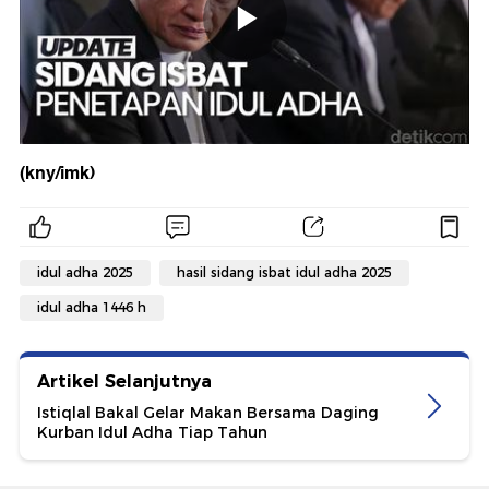
(kny/imk)
idul adha 2025
hasil sidang isbat idul adha 2025
idul adha 1446 h
Artikel Selanjutnya
Istiqlal Bakal Gelar Makan Bersama Daging
Kurban Idul Adha Tiap Tahun