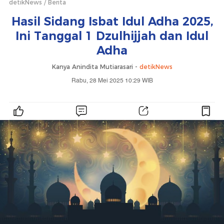
detikNews
Berita
Hasil Sidang Isbat Idul Adha 2025,
Ini Tanggal 1 Dzulhijjah dan Idul
Adha
Kanya Anindita Mutiarasari -
detikNews
Rabu, 28 Mei 2025 10:29 WIB