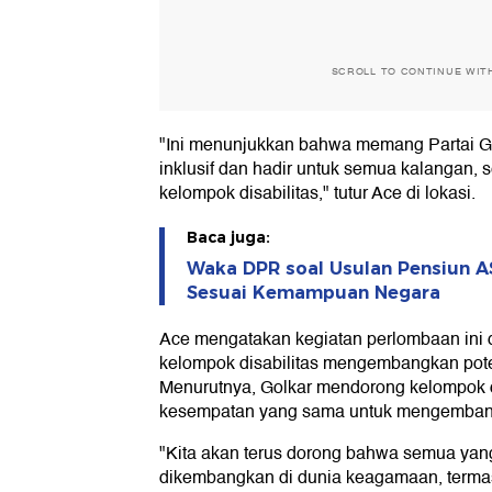
SCROLL TO CONTINUE WIT
"Ini menunjukkan bahwa memang Partai Go
inklusif dan hadir untuk semua kalangan, 
kelompok disabilitas," tutur Ace di lokasi.
Baca juga:
Waka DPR soal Usulan Pensiun A
Sesuai Kemampuan Negara
Ace mengatakan kegiatan perlombaan ini 
kelompok disabilitas mengembangkan pot
Menurutnya, Golkar mendorong kelompok 
kesempatan yang sama untuk mengemba
"Kita akan terus dorong bahwa semua yang
dikembangkan di dunia keagamaan, termas