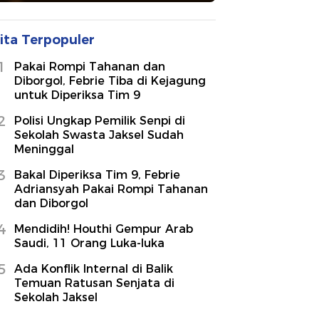
ita Terpopuler
1
Pakai Rompi Tahanan dan
Diborgol, Febrie Tiba di Kejagung
untuk Diperiksa Tim 9
2
Polisi Ungkap Pemilik Senpi di
Sekolah Swasta Jaksel Sudah
Meninggal
3
Bakal Diperiksa Tim 9, Febrie
Adriansyah Pakai Rompi Tahanan
dan Diborgol
4
Mendidih! Houthi Gempur Arab
Saudi, 11 Orang Luka-luka
5
Ada Konflik Internal di Balik
Temuan Ratusan Senjata di
Sekolah Jaksel