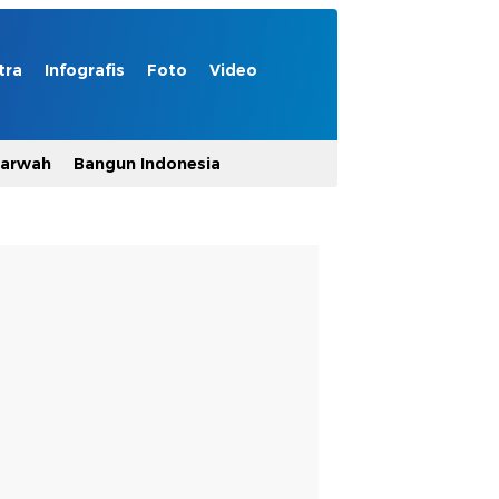
tra
Infografis
Foto
Video
Marwah
Bangun Indonesia