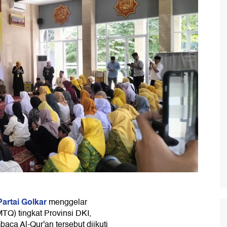
artai Golkar
menggelar
TQ) tingkat Provinsi DKI,
ca Al-Qur'an tersebut diikuti