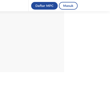
Daftar MPC
Masuk