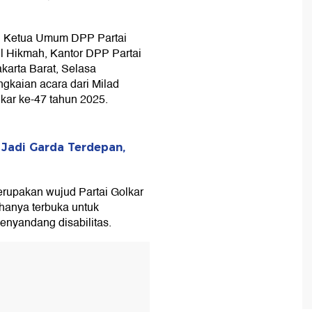
kil Ketua Umum DPP Partai
ul Hikmah, Kantor DPP Partai
akarta Barat, Selasa
ngkaian acara dari Milad
kar ke-47 tahun 2025.
Jadi Garda Terdepan,
rupakan wujud Partai Golkar
 hanya terbuka untuk
enyandang disabilitas.