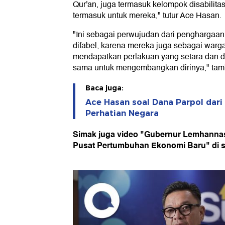
Qur'an, juga termasuk kelompok disabilitas.
termasuk untuk mereka," tutur Ace Hasan.
"Ini sebagai perwujudan dari penghargaan
difabel, karena mereka juga sebagai warga
mendapatkan perlakuan yang setara dan 
sama untuk mengembangkan dirinya," ta
Baca juga:
Ace Hasan soal Dana Parpol dari 
Perhatian Negara
Simak juga video "Gubernur Lemhannas
Pusat Pertumbuhan Ekonomi Baru" di si