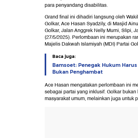
para penyandang disabilitas.
Grand final ini dihadiri langsung oleh Wa
Golkar, Ace Hasan Syadzily, di Masjid Ain
Golkar, Jalan Anggrek Nelly Murni, Slipi, J
(27/5/2025). Perlombaan ini merupakan ra
Majelis Dakwah Islamiyah (MDI) Partai Gol
Baca juga:
Bamsoet: Penegak Hukum Harus 
Bukan Penghambat
Ace Hasan mengatakan perlombaan ini me
sebagai partai yang inklusif. Golkar bukan
masyarakat umum, melainkan juga untuk p