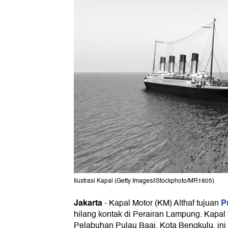
Ilustrasi Kapal (Getty Images/iStockphoto/MR1805)
Jakarta
P
-
Kapal Motor (KM) Althaf tujuan
hilang kontak di Perairan Lampung. Kapal 
Pelabuhan Pulau Baai, Kota Bengkulu, i