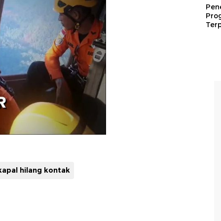
Pen
Pro
Terp
kapal hilang kontak