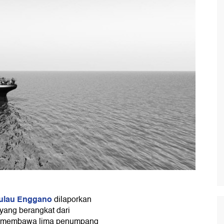
ulau Enggano
dilaporkan
yang berangkat dari
ni membawa lima penumpang