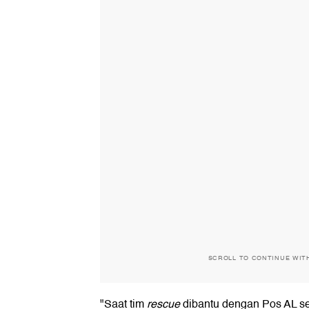
SCROLL TO CONTINUE WIT
"Saat tim
rescue
dibantu dengan Pos AL se