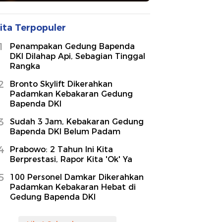
ita Terpopuler
1
Penampakan Gedung Bapenda
DKI Dilahap Api, Sebagian Tinggal
Rangka
2
Bronto Skylift Dikerahkan
Padamkan Kebakaran Gedung
Bapenda DKI
3
Sudah 3 Jam, Kebakaran Gedung
Bapenda DKI Belum Padam
4
Prabowo: 2 Tahun Ini Kita
Berprestasi, Rapor Kita 'Ok' Ya
5
100 Personel Damkar Dikerahkan
Padamkan Kebakaran Hebat di
Gedung Bapenda DKI