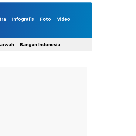
tra
Infografis
Foto
Video
Marwah
Bangun Indonesia