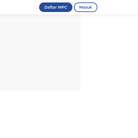
Daftar MPC
Masuk