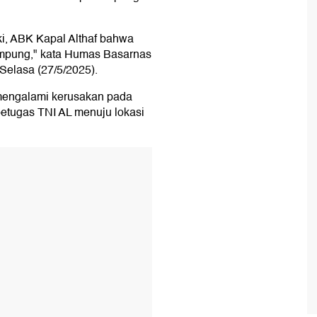
ki, ABK Kapal Althaf bahwa
Lampung," kata Humas Basarnas
 Selasa (27/5/2025).
mengalami kerusakan pada
etugas TNI AL menuju lokasi