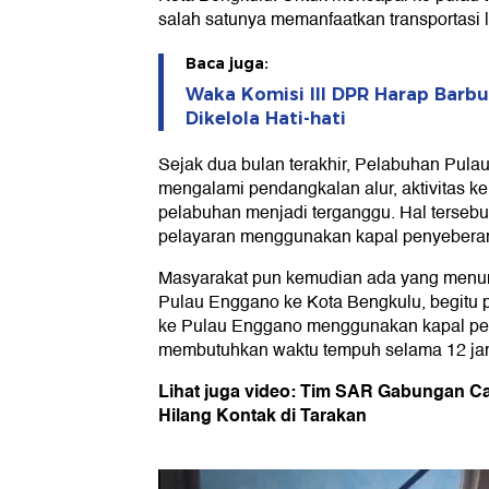
salah satunya memanfaatkan transportasi l
Baca juga:
Waka Komisi III DPR Harap Barb
Dikelola Hati-hati
Sejak dua bulan terakhir, Pelabuhan Pula
mengalami pendangkalan alur, aktivitas 
pelabuhan menjadi terganggu. Hal tersebu
pelayaran menggunakan kapal penyebera
Masyarakat pun kemudian ada yang menum
Pulau Enggano ke Kota Bengkulu, begitu pu
ke Pulau Enggano menggunakan kapal p
membutuhkan waktu tempuh selama 12 ja
Lihat juga video: Tim SAR Gabungan Ca
Hilang Kontak di Tarakan