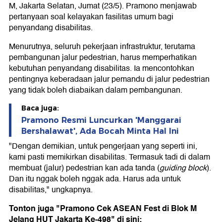
M, Jakarta Selatan, Jumat (23/5). Pramono menjawab
pertanyaan soal kelayakan fasilitas umum bagi
penyandang disabilitas.
Menurutnya, seluruh pekerjaan infrastruktur, terutama
pembangunan jalur pedestrian, harus memperhatikan
kebutuhan penyandang disabilitas. Ia mencontohkan
pentingnya keberadaan jalur pemandu di jalur pedestrian
yang tidak boleh diabaikan dalam pembangunan.
Baca juga:
Pramono Resmi Luncurkan 'Manggarai
Bershalawat', Ada Bocah Minta Hal Ini
"Dengan demikian, untuk pengerjaan yang seperti ini,
kami pasti memikirkan disabilitas. Termasuk tadi di dalam
membuat (jalur) pedestrian kan ada tanda (
guiding block
).
Dan itu nggak boleh nggak ada. Harus ada untuk
disabilitas," ungkapnya.
Tonton juga "Pramono Cek ASEAN Fest di Blok M
Jelang HUT Jakarta Ke-498" di sini: