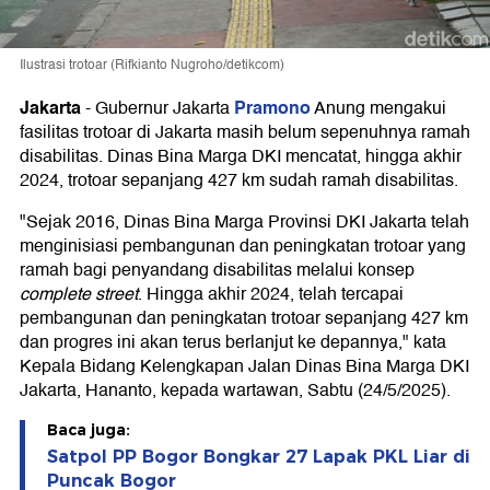
Ilustrasi trotoar (Rifkianto Nugroho/detikcom)
Jakarta
Pramono
-
Gubernur Jakarta
Anung mengakui
fasilitas trotoar di Jakarta masih belum sepenuhnya ramah
disabilitas. Dinas Bina Marga DKI mencatat, hingga akhir
2024, trotoar sepanjang 427 km sudah ramah disabilitas.
"Sejak 2016, Dinas Bina Marga Provinsi DKI Jakarta telah
menginisiasi pembangunan dan peningkatan trotoar yang
ramah bagi penyandang disabilitas melalui konsep
complete street
. Hingga akhir 2024, telah tercapai
pembangunan dan peningkatan trotoar sepanjang 427 km
dan progres ini akan terus berlanjut ke depannya," kata
Kepala Bidang Kelengkapan Jalan Dinas Bina Marga DKI
Jakarta, Hananto, kepada wartawan, Sabtu (24/5/2025).
Baca juga:
Satpol PP Bogor Bongkar 27 Lapak PKL Liar di
Puncak Bogor