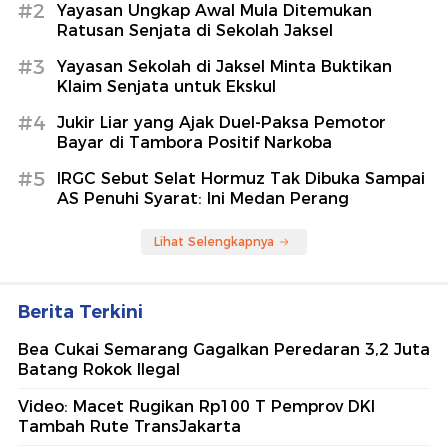
#2
Yayasan Ungkap Awal Mula Ditemukan
Ratusan Senjata di Sekolah Jaksel
#3
Yayasan Sekolah di Jaksel Minta Buktikan
Klaim Senjata untuk Ekskul
#4
Jukir Liar yang Ajak Duel-Paksa Pemotor
Bayar di Tambora Positif Narkoba
#5
IRGC Sebut Selat Hormuz Tak Dibuka Sampai
AS Penuhi Syarat: Ini Medan Perang
Lihat Selengkapnya
Berita Terkini
Bea Cukai Semarang Gagalkan Peredaran 3,2 Juta
Batang Rokok Ilegal
Video: Macet Rugikan Rp100 T Pemprov DKI
Tambah Rute TransJakarta