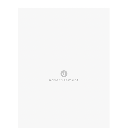
CLOSE AD