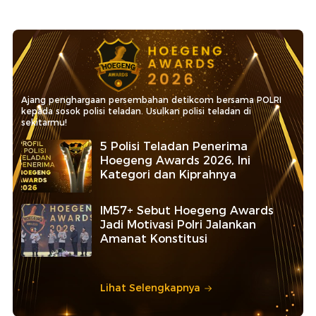
Ajang penghargaan persembahan detikcom bersama POLRI
kepada sosok polisi teladan. Usulkan polisi teladan di
sekitarmu!
5 Polisi Teladan Penerima
Hoegeng Awards 2026, Ini
Kategori dan Kiprahnya
IM57+ Sebut Hoegeng Awards
Jadi Motivasi Polri Jalankan
Amanat Konstitusi
Lihat Selengkapnya