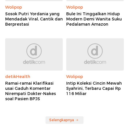
Wolipop
Wolipop
Sosok Putri Yordania yang
Bule Ini Tinggalkan Hidup
Mendadak Viral, Cantik dan
Modern Demi Wanita Suku
Berprestasi
Pedalaman Amazon
detikHealth
Wolipop
Ramai-ramai Klarifikasi
Intip Koleksi Cincin Mewah
usai Gaduh Komentar
Syahrini, Terbaru Capai Rp
Nirempati Dokter-Nakes
116 Miliar
soal Pasien BPJS
Selengkapnya