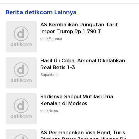
Berita detikcom Lainnya
AS Kembalikan Pungutan Tarif
Impor Trump Rp 1.790 T
detikFinance
Hasil Uji Coba: Arsenal Dikalahkan
Real Betis 1-3
Sepakbola
Sadisnya Saepul Mutilasi Pria
Kenalan di Medsos
detikNews
AS Permanenkan Visa Bond, Turis