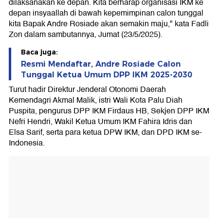
dilaksanakan ke depan. Kita berharap organisasi IKM ke
depan insyaallah di bawah kepemimpinan calon tunggal
kita Bapak Andre Rosiade akan semakin maju," kata Fadli
Zon dalam sambutannya, Jumat (23/5/2025).
Baca juga:
Resmi Mendaftar, Andre Rosiade Calon
Tunggal Ketua Umum DPP IKM 2025-2030
Turut hadir Direktur Jenderal Otonomi Daerah
Kemendagri Akmal Malik, istri Wali Kota Palu Diah
Puspita, pengurus DPP IKM Firdaus HB, Sekjen DPP IKM
Nefri Hendri, Wakil Ketua Umum IKM Fahira Idris dan
Elsa Sarif, serta para ketua DPW IKM, dan DPD IKM se-
Indonesia.