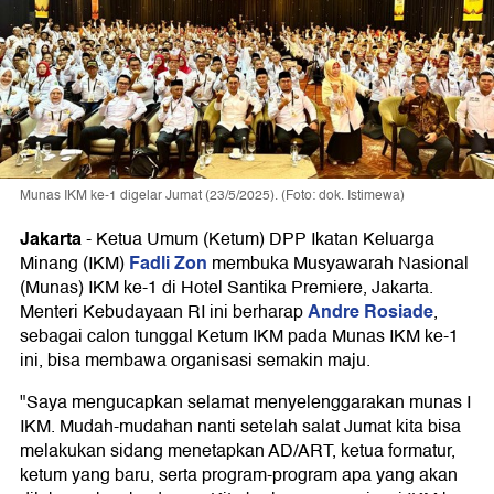
Munas IKM ke-1 digelar Jumat (23/5/2025). (Foto: dok. Istimewa)
Jakarta
-
Ketua Umum (Ketum) DPP Ikatan Keluarga
Fadli Zon
Minang (IKM)
membuka Musyawarah Nasional
(Munas) IKM ke-1 di Hotel Santika Premiere, Jakarta.
Andre Rosiade
Menteri Kebudayaan RI ini berharap
,
sebagai calon tunggal Ketum IKM pada Munas IKM ke-1
ini, bisa membawa organisasi semakin maju.
"Saya mengucapkan selamat menyelenggarakan munas I
IKM. Mudah-mudahan nanti setelah salat Jumat kita bisa
melakukan sidang menetapkan AD/ART, ketua formatur,
ketum yang baru, serta program-program apa yang akan