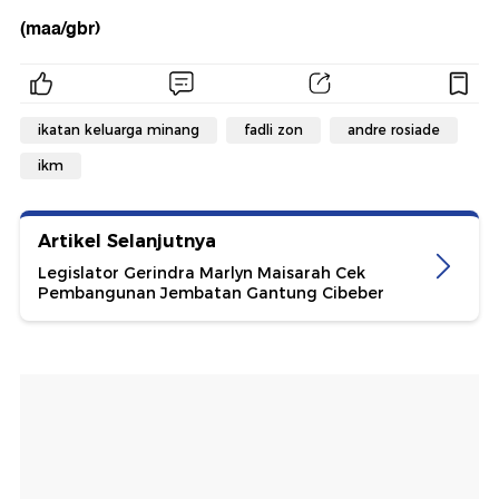
(maa/gbr)
ikatan keluarga minang
fadli zon
andre rosiade
ikm
Artikel Selanjutnya
Legislator Gerindra Marlyn Maisarah Cek
Pembangunan Jembatan Gantung Cibeber