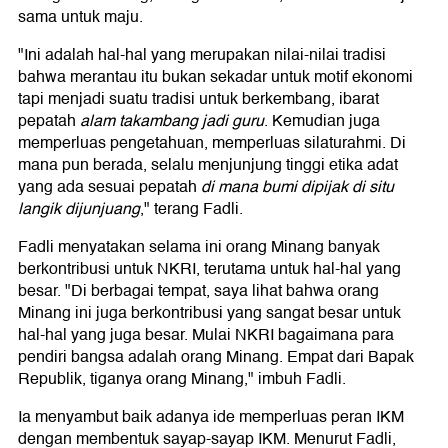
sama untuk maju.
"Ini adalah hal-hal yang merupakan nilai-nilai tradisi
bahwa merantau itu bukan sekadar untuk motif ekonomi
tapi menjadi suatu tradisi untuk berkembang, ibarat
pepatah
alam takambang jadi guru
. Kemudian juga
memperluas pengetahuan, memperluas silaturahmi. Di
mana pun berada, selalu menjunjung tinggi etika adat
yang ada sesuai pepatah
di
mana bumi dipijak di situ
langik dijunjuang
," terang Fadli.
Fadli menyatakan selama ini orang Minang banyak
berkontribusi untuk NKRI, terutama untuk hal-hal yang
besar. "Di berbagai tempat, saya lihat bahwa orang
Minang ini juga berkontribusi yang sangat besar untuk
hal-hal yang juga besar. Mulai NKRI bagaimana para
pendiri bangsa adalah orang Minang. Empat dari Bapak
Republik, tiganya orang Minang," imbuh Fadli.
Ia menyambut baik adanya ide memperluas peran IKM
dengan membentuk sayap-sayap IKM. Menurut Fadli,