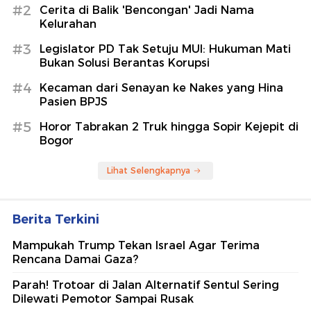
#2
Cerita di Balik 'Bencongan' Jadi Nama
Kelurahan
#3
Legislator PD Tak Setuju MUI: Hukuman Mati
Bukan Solusi Berantas Korupsi
#4
Kecaman dari Senayan ke Nakes yang Hina
Pasien BPJS
#5
Horor Tabrakan 2 Truk hingga Sopir Kejepit di
Bogor
Lihat Selengkapnya
Berita Terkini
Mampukah Trump Tekan Israel Agar Terima
Rencana Damai Gaza?
Parah! Trotoar di Jalan Alternatif Sentul Sering
Dilewati Pemotor Sampai Rusak