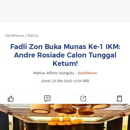
detikNews
Berita
Fadli Zon Buka Munas Ke-1 IKM:
Andre Rosiade Calon Tunggal
Ketum!
Matius Alfons Hutajulu -
detikNews
Jumat, 23 Mei 2025 13:04 WIB