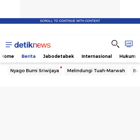
SCROLL TO CONTINUE WITH CONTENT
Home
Berita
Jabodetabek
Internasional
Hukum
Nyago Bumi Sriwijaya
Melindungi Tuah-Marwah
Ba