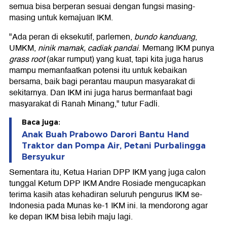
semua bisa berperan sesuai dengan fungsi masing-
masing untuk kemajuan IKM.
"Ada peran di eksekutif, parlemen,
bundo kanduang
,
UMKM,
ninik mamak, cadiak pandai
. Memang IKM punya
grass root
(akar rumput) yang kuat, tapi kita juga harus
mampu memanfaatkan potensi itu untuk kebaikan
bersama, baik bagi perantau maupun masyarakat di
sekitarnya. Dan IKM ini juga harus bermanfaat bagi
masyarakat di Ranah Minang," tutur Fadli.
Baca juga:
Anak Buah Prabowo Darori Bantu Hand
Traktor dan Pompa Air, Petani Purbalingga
Bersyukur
Sementara itu, Ketua Harian DPP IKM yang juga calon
tunggal Ketum DPP IKM Andre Rosiade mengucapkan
terima kasih atas kehadiran seluruh pengurus IKM se-
Indonesia pada Munas ke-1 IKM ini. Ia mendorong agar
ke depan IKM bisa lebih maju lagi.