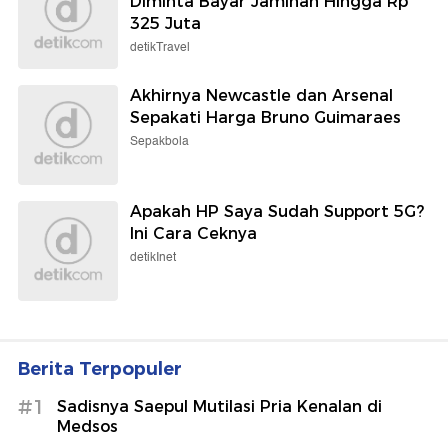
Diminta Bayar Jaminan Hingga Rp
325 Juta
detikTravel
Akhirnya Newcastle dan Arsenal
Sepakati Harga Bruno Guimaraes
Sepakbola
Apakah HP Saya Sudah Support 5G?
Ini Cara Ceknya
detikInet
Berita Terpopuler
#1
Sadisnya Saepul Mutilasi Pria Kenalan di
Medsos