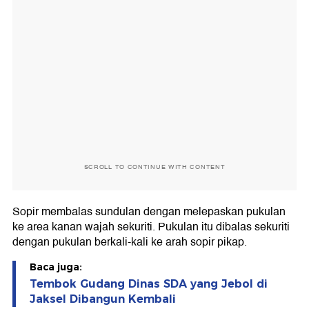
SCROLL TO CONTINUE WITH CONTENT
Sopir membalas sundulan dengan melepaskan pukulan
ke area kanan wajah sekuriti. Pukulan itu dibalas sekuriti
dengan pukulan berkali-kali ke arah sopir pikap.
Baca juga:
Tembok Gudang Dinas SDA yang Jebol di
Jaksel Dibangun Kembali