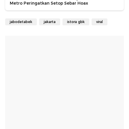
Metro Peringatkan Setop Sebar Hoax
jabodetabek
jakarta
istora gbk
viral