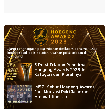
Ajang penghargaan persembahan detikcom bersama POLRI
kepada sosok polisi teladan. Usulkan polisi teladan di
sekitarmu!
5 Polisi Teladan Penerima
Hoegeng Awards 2026, Ini
Kategori dan Kiprahnya
IM57+ Sebut Hoegeng Awards
Jadi Motivasi Polri Jalankan
Amanat Konstitusi