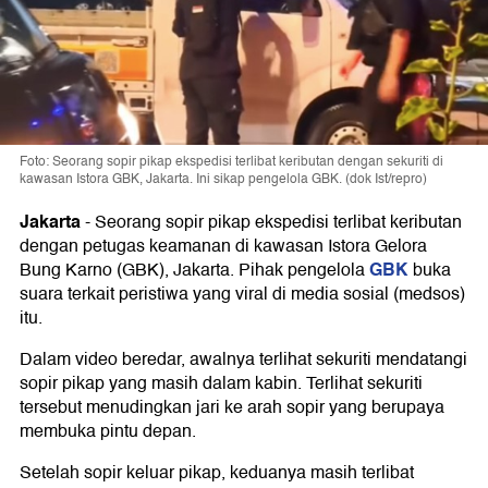
Foto: Seorang sopir pikap ekspedisi terlibat keributan dengan sekuriti di
kawasan Istora GBK, Jakarta. Ini sikap pengelola GBK. (dok Ist/repro)
Jakarta
-
Seorang sopir pikap ekspedisi terlibat keributan
dengan petugas keamanan di kawasan Istora Gelora
GBK
Bung Karno (GBK), Jakarta. Pihak pengelola
buka
suara terkait peristiwa yang viral di media sosial (medsos)
itu.
Dalam video beredar, awalnya terlihat sekuriti mendatangi
sopir pikap yang masih dalam kabin. Terlihat sekuriti
tersebut menudingkan jari ke arah sopir yang berupaya
membuka pintu depan.
Setelah sopir keluar pikap, keduanya masih terlibat