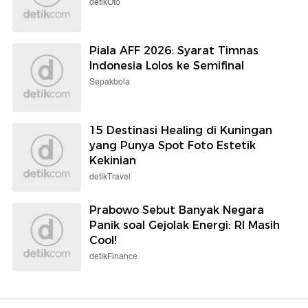
detikOto
Piala AFF 2026: Syarat Timnas
Indonesia Lolos ke Semifinal
Sepakbola
15 Destinasi Healing di Kuningan
yang Punya Spot Foto Estetik
Kekinian
detikTravel
Prabowo Sebut Banyak Negara
Panik soal Gejolak Energi: RI Masih
Cool!
detikFinance