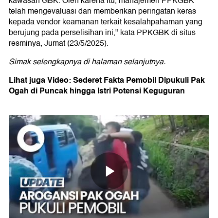
kawasan GBK. Oleh karena itu, manajemen PPKGBK
telah mengevaluasi dan memberikan peringatan keras
kepada vendor keamanan terkait kesalahpahaman yang
berujung pada perselisihan ini," kata PPKGBK di situs
resminya, Jumat (23/5/2025).
Simak selengkapnya di halaman selanjutnya.
Lihat juga Video: Sederet Fakta Pemobil Dipukuli Pak
Ogah di Puncak hingga Istri Potensi Keguguran