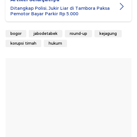
Ditangkap Polisi, Jukir Liar di Tambora Paksa
Pemotor Bayar Parkir Rp 5.000
bogor
jabodetabek
round-up
kejagung
korupsi timah
hukum