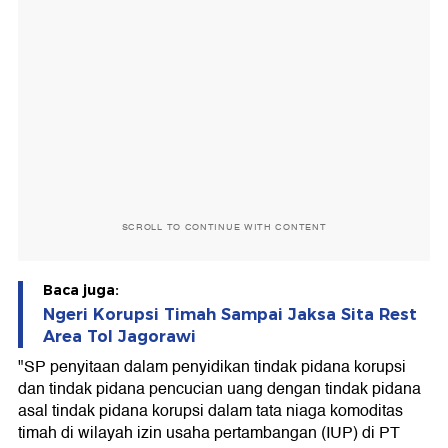
SCROLL TO CONTINUE WITH CONTENT
Baca juga:
Ngeri Korupsi Timah Sampai Jaksa Sita Rest
Area Tol Jagorawi
"SP penyitaan dalam penyidikan tindak pidana korupsi
dan tindak pidana pencucian uang dengan tindak pidana
asal tindak pidana korupsi dalam tata niaga komoditas
timah di wilayah izin usaha pertambangan (IUP) di PT