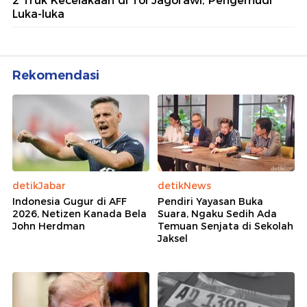
2 Truk Kecelakaan di Tol Jagorawi, Pengemudi
Luka-luka
Rekomendasi
detikJabar
detikNews
Indonesia Gugur di AFF
Pendiri Yayasan Buka
2026, Netizen Kanada Bela
Suara, Ngaku Sedih Ada
John Herdman
Temuan Senjata di Sekolah
Jaksel