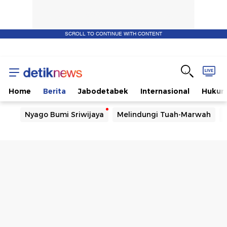
SCROLL TO CONTINUE WITH CONTENT
Home
Berita
Jabodetabek
Internasional
Huku
Nyago Bumi Sriwijaya
Melindungi Tuah-Marwah