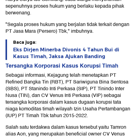
sepenuhnya proses hukum yang berlaku kepada pihak
berwenang.
"Segala proses hukum yang berjalan tidak terkait dengan
PT Jasa Mara (Persero) Tbk," imbuhnya.
Baca juga:
Eks Dirjen Minerba Divonis 4 Tahun Bui di
Kasus Timah, Jaksa Ajukan Banding
Tersangka Korporasi Kasus Korupsi Timah
Sebagai informasi, Kejagung telah menetapkan PT
Refined Bangka Tin (RBT), PT Sariwiguna Bina Sentosa
(SBS), PT Stanindo Inti Perkasa (SIP), PT Tinindo Inter
Nusa (TIN), dan CV Venus Inti Perkasa (VIP) sebagai
tersangka korporasi dalam kasus dugaan korupsi tata
niaga komoditas timah wilayah Izin Usaha Pertambangan
(IUP) PT Timah Tbk tahun 2015-2022.
Salah satu terdakwa dalam kasus tersebut yaitu Tamron
alias Aon, yang merupakan beneficial owner CV Venus