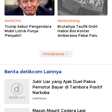
detikOto
detikJateng
Trump Sebut Pengendara
Brutalnya Taufik-Didit
Mobil Listrik Punya
Habisi Bos Konter
'Penyakit'
Ambarawa Pakai Palu
Selengkapnya
Berita detikcom Lainnya
Jukir Liar yang Ajak Duel-Paksa
Pemotor Bayar di Tambora Positif
Narkoba
detikNews
Mason Mount Cedera Lagi