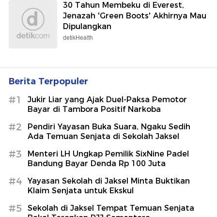
30 Tahun Membeku di Everest,
Jenazah 'Green Boots' Akhirnya Mau
Dipulangkan
detikHealth
Berita Terpopuler
#1
Jukir Liar yang Ajak Duel-Paksa Pemotor
Bayar di Tambora Positif Narkoba
#2
Pendiri Yayasan Buka Suara, Ngaku Sedih
Ada Temuan Senjata di Sekolah Jaksel
#3
Menteri LH Ungkap Pemilik SixNine Padel
Bandung Bayar Denda Rp 100 Juta
#4
Yayasan Sekolah di Jaksel Minta Buktikan
Klaim Senjata untuk Ekskul
#5
Sekolah di Jaksel Tempat Temuan Senjata