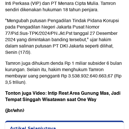
Inti Perkasa (VIP) dan PT Menara Cipta Mulia. Tamron
sendiri dikenakan hukuman 18 tahun penjara.
"Mengubah putusan Pengadilan Tindak Pidana Korupsi
pada Pengadilan Negeri Jakarta Pusat Nomor
77/Pid.Sus-TPK/2024/PN.Jkt.Pst tanggal 27 Desember
2024 yang dimintakan banding tersebut," ujar hakim
dalam salinan putusan PT DKI Jakarta seperti dilihat,
Senin (17/3).
Tamron juga dihukum denda Rp 1 miliar subsider 6 bulan
kurungan. Selain itu, hakim menghukum Tamron
membayar uang pengganti Rp 3.538.932.640.663,67 (Rp
3,5 triliun).
Tonton juga Video: Intip Rest Area Gunung Mas, Jadi
Tempat Singgah Wisatawan saat One Way
(jbr/whn)
Artikel Selanjutnya