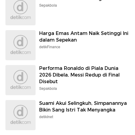
Sepakbola
Harga Emas Antam Naik Setinggi Ini
dalam Sepekan
detikFinance
Performa Ronaldo di Piala Dunia
2026 Dibela, Messi Redup di Final
Disebut
Sepakbola
Suami Akui Selingkuh, Simpanannya
Bikin Sang Istri Tak Menyangka
detikInet