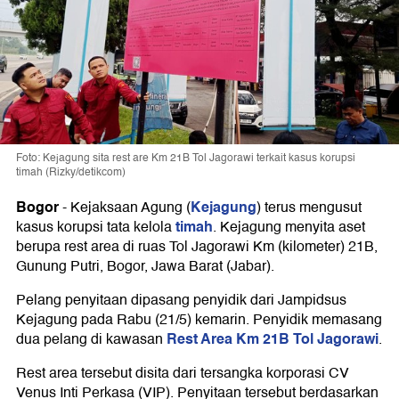
Foto: Kejagung sita rest are Km 21B Tol Jagorawi terkait kasus korupsi
timah (Rizky/detikcom)
Bogor
Kejagung
-
Kejaksaan Agung (
) terus mengusut
timah
kasus korupsi tata kelola
. Kejagung menyita aset
berupa rest area di ruas Tol Jagorawi Km (kilometer) 21B,
Gunung Putri, Bogor, Jawa Barat (Jabar).
Pelang penyitaan dipasang penyidik dari Jampidsus
Kejagung pada Rabu (21/5) kemarin. Penyidik memasang
Rest Area Km 21B Tol Jagorawi
dua pelang di kawasan
.
Rest area tersebut disita dari tersangka korporasi CV
Venus Inti Perkasa (VIP). Penyitaan tersebut berdasarkan