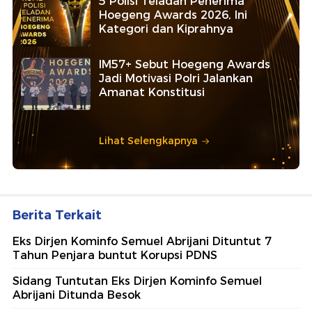
5 Polisi Teladan Penerima
Hoegeng Awards 2026, Ini
Kategori dan Kiprahnya
IM57+ Sebut Hoegeng Awards
Jadi Motivasi Polri Jalankan
Amanat Konstitusi
Lihat Selengkapnya
Berita Terkait
Eks Dirjen Kominfo Semuel Abrijani Dituntut 7
Tahun Penjara buntut Korupsi PDNS
Sidang Tuntutan Eks Dirjen Kominfo Semuel
Abrijani Ditunda Besok