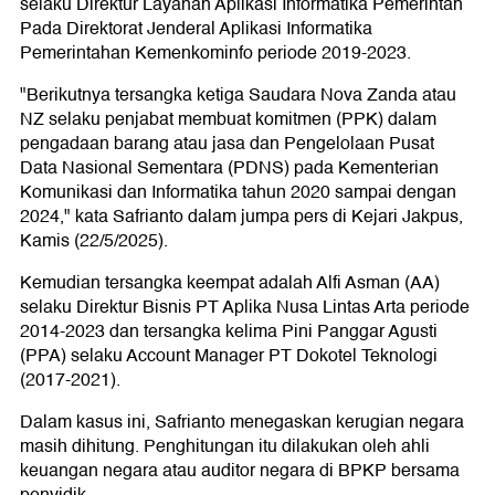
selaku Direktur Layanan Aplikasi Informatika Pemerintah
Pada Direktorat Jenderal Aplikasi Informatika
Pemerintahan Kemenkominfo periode 2019-2023.
"Berikutnya tersangka ketiga Saudara Nova Zanda atau
NZ selaku penjabat membuat komitmen (PPK) dalam
pengadaan barang atau jasa dan Pengelolaan Pusat
Data Nasional Sementara (PDNS) pada Kementerian
Komunikasi dan Informatika tahun 2020 sampai dengan
2024," kata Safrianto dalam jumpa pers di Kejari Jakpus,
Kamis (22/5/2025).
Kemudian tersangka keempat adalah Alfi Asman (AA)
selaku Direktur Bisnis PT Aplika Nusa Lintas Arta periode
2014-2023 dan tersangka kelima Pini Panggar Agusti
(PPA) selaku Account Manager PT Dokotel Teknologi
(2017-2021).
Dalam kasus ini, Safrianto menegaskan kerugian negara
masih dihitung. Penghitungan itu dilakukan oleh ahli
keuangan negara atau auditor negara di BPKP bersama