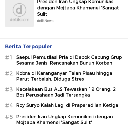
Presiden Iran Ungkap Komunikasi
dengan Mojtaba Khamenei 'Sangat
Sulit'
detikNews
Berita Terpopuler
#1
Saepul Pemutilasi Pria di Depok Gabung Grup
Sesama Jenis, Rencanakan Bunuh Korban
#2
Kobra di Karanganyar Telan Pisau hingga
Perut Terbelah, Diduga Stres
#3
Kecelakaan Bus ALS Tewaskan 19 Orang, 2
Bos Perusahaan Jadi Tersangka
#4
Roy Suryo Kalah Lagi di Praperadilan Ketiga
#5
Presiden Iran Ungkap Komunikasi dengan
Mojtaba Khamenei 'Sangat Sulit'