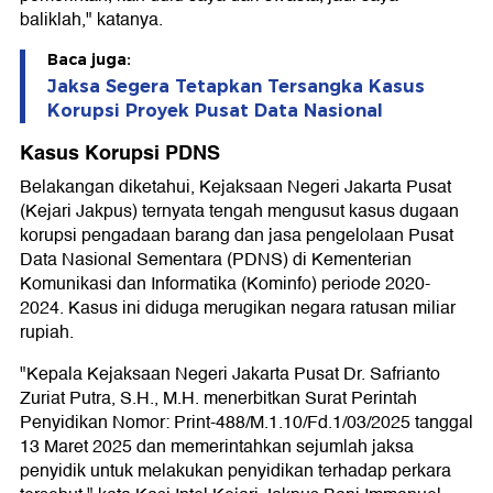
baliklah," katanya.
Baca juga:
Jaksa Segera Tetapkan Tersangka Kasus
Korupsi Proyek Pusat Data Nasional
Kasus Korupsi PDNS
Belakangan diketahui, Kejaksaan Negeri Jakarta Pusat
(Kejari Jakpus) ternyata tengah mengusut kasus dugaan
korupsi pengadaan barang dan jasa pengelolaan Pusat
Data Nasional Sementara (PDNS) di Kementerian
Komunikasi dan Informatika (Kominfo) periode 2020-
2024. Kasus ini diduga merugikan negara ratusan miliar
rupiah.
"Kepala Kejaksaan Negeri Jakarta Pusat Dr. Safrianto
Zuriat Putra, S.H., M.H. menerbitkan Surat Perintah
Penyidikan Nomor: Print-488/M.1.10/Fd.1/03/2025 tanggal
13 Maret 2025 dan memerintahkan sejumlah jaksa
penyidik untuk melakukan penyidikan terhadap perkara