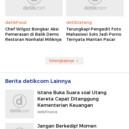
detikFood
detikJateng
Chef Wilgoz Bongkar Aksi
Terungkap! Pengedit Foto
Pemerasan di Balik Demo
Mahasiswi Solo Jadi Porno
Restoran Nonhalal Miliknya
Ternyata Mantan Pacar
Selengkapnya
Berita detikcom Lainnya
Istana Buka Suara soal Utang
Kereta Cepat Ditanggung
Kementerian Keuangan
detikFinance
Jangan Berkedip! Momen