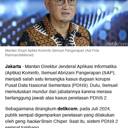
Mantan Dirjen Aptika Kominfo Semuel Pangerapan (Adi Fida
Rahman/detikinet)
Jakarta
-
Mantan Direktur Jenderal Aplikasi Informatika
(Aptika) Kominfo, Semuel Abrizani Pangerapan (SAP),
menjadi salah satu tersangka kasus dugaan korupsi
Pusat Data Nasional Sementara (PDNS). Dulu, Semuel
memutuskan mundur dari jabatannya karena merasa
bertanggung jawab atas kasus peretasan PDNS 2.
detikcom
Sebagaimana dirangkum
, pada Juli 2024,
publik sempat digemparkan peretasan yang dilakukan
oleh geng
hacker
Brain Chiper. Saat itu, sistem PDNS 2
sempat tumbang.