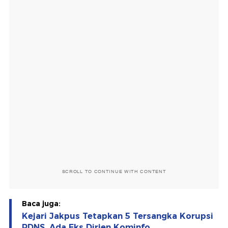
SCROLL TO CONTINUE WITH CONTENT
Baca juga:
Kejari Jakpus Tetapkan 5 Tersangka Korupsi
PDNS, Ada Eks Dirjen Kominfo