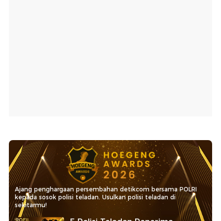
Ajang penghargaan persembahan detikcom bersama POLRI
kepada sosok polisi teladan. Usulkan polisi teladan di
sekitarmu!