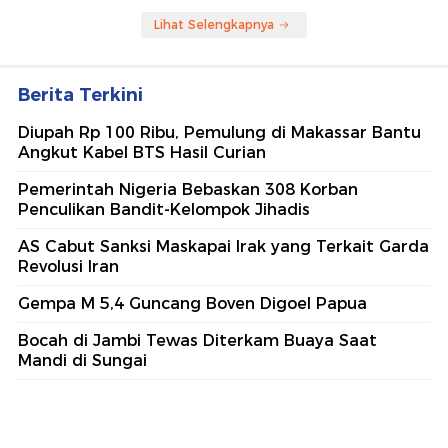
Lihat Selengkapnya
Berita Terkini
Diupah Rp 100 Ribu, Pemulung di Makassar Bantu
Angkut Kabel BTS Hasil Curian
Pemerintah Nigeria Bebaskan 308 Korban
Penculikan Bandit-Kelompok Jihadis
AS Cabut Sanksi Maskapai Irak yang Terkait Garda
Revolusi Iran
Gempa M 5,4 Guncang Boven Digoel Papua
Bocah di Jambi Tewas Diterkam Buaya Saat
Mandi di Sungai