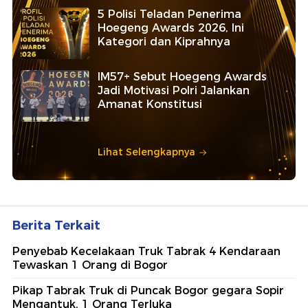
5 Polisi Teladan Penerima
Hoegeng Awards 2026, Ini
Kategori dan Kiprahnya
IM57+ Sebut Hoegeng Awards
Jadi Motivasi Polri Jalankan
Amanat Konstitusi
Lihat Selengkapnya
Berita Terkait
Penyebab Kecelakaan Truk Tabrak 4 Kendaraan
Tewaskan 1 Orang di Bogor
Pikap Tabrak Truk di Puncak Bogor gegara Sopir
Mengantuk, 1 Orang Terluka