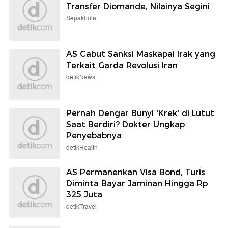
Transfer Diomande, Nilainya Segini
Sepakbola
AS Cabut Sanksi Maskapai Irak yang
Terkait Garda Revolusi Iran
detikNews
Pernah Dengar Bunyi 'Krek' di Lutut
Saat Berdiri? Dokter Ungkap
Penyebabnya
detikHealth
AS Permanenkan Visa Bond, Turis
Diminta Bayar Jaminan Hingga Rp
325 Juta
detikTravel