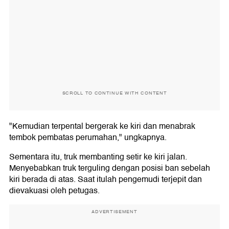
SCROLL TO CONTINUE WITH CONTENT
"Kemudian terpental bergerak ke kiri dan menabrak
tembok pembatas perumahan," ungkapnya.
Sementara itu, truk membanting setir ke kiri jalan.
Menyebabkan truk terguling dengan posisi ban sebelah
kiri berada di atas. Saat itulah pengemudi terjepit dan
dievakuasi oleh petugas.
ADVERTISEMENT