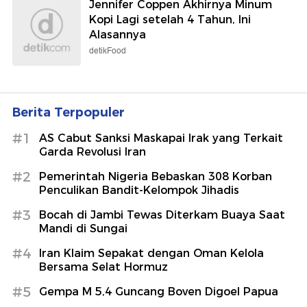
Jennifer Coppen Akhirnya Minum
Kopi Lagi setelah 4 Tahun, Ini
Alasannya
detikFood
Berita Terpopuler
#1
AS Cabut Sanksi Maskapai Irak yang Terkait
Garda Revolusi Iran
#2
Pemerintah Nigeria Bebaskan 308 Korban
Penculikan Bandit-Kelompok Jihadis
#3
Bocah di Jambi Tewas Diterkam Buaya Saat
Mandi di Sungai
#4
Iran Klaim Sepakat dengan Oman Kelola
Bersama Selat Hormuz
#5
Gempa M 5,4 Guncang Boven Digoel Papua