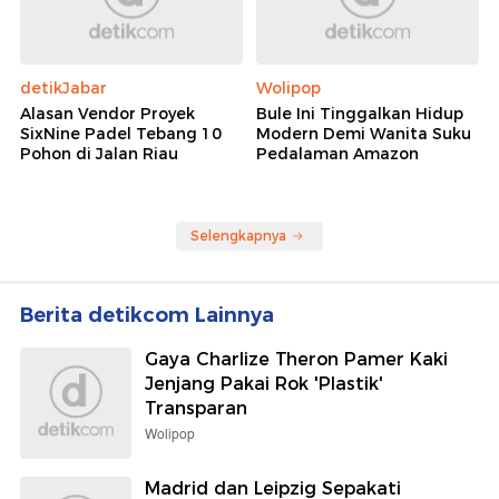
detikJabar
Wolipop
Alasan Vendor Proyek
Bule Ini Tinggalkan Hidup
SixNine Padel Tebang 10
Modern Demi Wanita Suku
Pohon di Jalan Riau
Pedalaman Amazon
Selengkapnya
Berita detikcom Lainnya
Gaya Charlize Theron Pamer Kaki
Jenjang Pakai Rok 'Plastik'
Transparan
Wolipop
Madrid dan Leipzig Sepakati