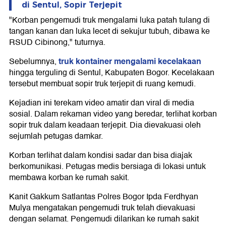
di Sentul, Sopir Terjepit
"Korban pengemudi truk mengalami luka patah tulang di
tangan kanan dan luka lecet di sekujur tubuh, dibawa ke
RSUD Cibinong," tuturnya.
truk kontainer mengalami kecelakaan
Sebelumnya,
hingga terguling di Sentul, Kabupaten Bogor. Kecelakaan
tersebut membuat sopir truk terjepit di ruang kemudi.
Kejadian ini terekam video amatir dan viral di media
sosial. Dalam rekaman video yang beredar, terlihat korban
sopir truk dalam keadaan terjepit. Dia dievakuasi oleh
sejumlah petugas damkar.
Korban terlihat dalam kondisi sadar dan bisa diajak
berkomunikasi. Petugas medis bersiaga di lokasi untuk
membawa korban ke rumah sakit.
Kanit Gakkum Satlantas Polres Bogor Ipda Ferdhyan
Mulya mengatakan pengemudi truk telah dievakuasi
dengan selamat. Pengemudi dilarikan ke rumah sakit