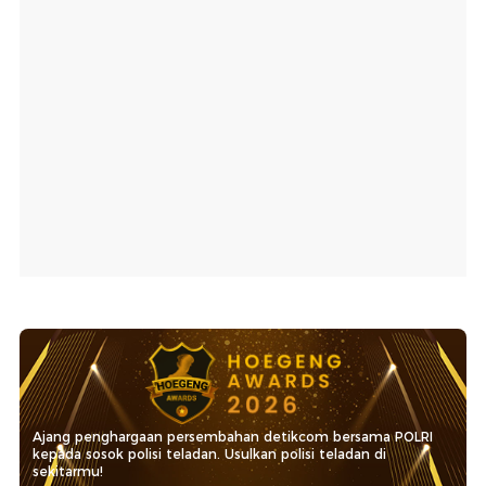
Ajang penghargaan persembahan detikcom bersama POLRI
kepada sosok polisi teladan. Usulkan polisi teladan di
sekitarmu!