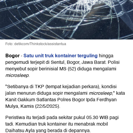
Foto: detikcom/Thinkstock/assistantua
Bogor
Satu unit truk kontainer terguling
-
hingga
pengemudi terjepit di Sentul, Bogor, Jawa Barat. Polisi
menyebut sopir berinisial MS (52) diduga mengalami
microsleep
.
"Setibanya di TKP (tempat kejadian perkara), kondisi
jalan menurun diduga sopir mengalami
microsleep
," kata
Kanit Gakkum Satlantas Polres Bogor Ipda Ferdhyan
Mulya, Kamis (22/5/2025).
Peristiwa itu terjadi pada sekitar pukul 05.30 WIB pagi
tadi. Kemudian truk kontainer itu menabrak mobil
Daihatsu Ayla yang berada di depannya.