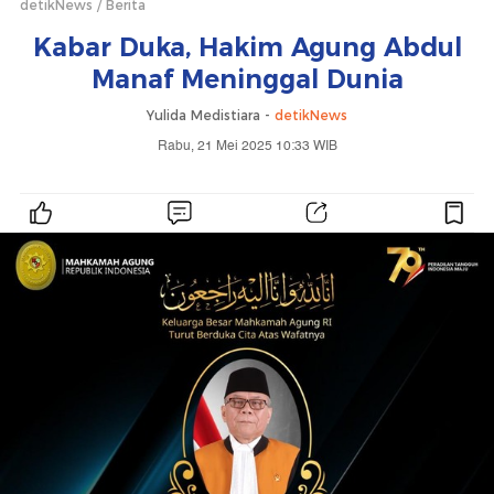
detikNews
Berita
Kabar Duka, Hakim Agung Abdul
Manaf Meninggal Dunia
Yulida Medistiara -
detikNews
Rabu, 21 Mei 2025 10:33 WIB