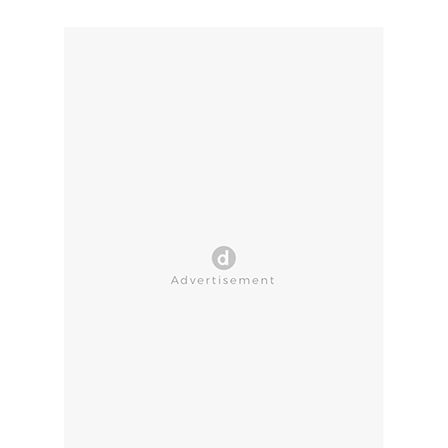
CLOSE AD