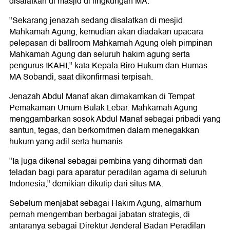
disalatkan di masjid di lingkungan MA.
"Sekarang jenazah sedang disalatkan di mesjid
Mahkamah Agung, kemudian akan diadakan upacara
pelepasan di ballroom Mahkamah Agung oleh pimpinan
Mahkamah Agung dan seluruh hakim agung serta
pengurus IKAHI," kata Kepala Biro Hukum dan Humas
MA Sobandi, saat dikonfirmasi terpisah.
Jenazah Abdul Manaf akan dimakamkan di Tempat
Pemakaman Umum Bulak Lebar. Mahkamah Agung
menggambarkan sosok Abdul Manaf sebagai pribadi yang
santun, tegas, dan berkomitmen dalam menegakkan
hukum yang adil serta humanis.
"Ia juga dikenal sebagai pembina yang dihormati dan
teladan bagi para aparatur peradilan agama di seluruh
Indonesia," demikian dikutip dari situs MA.
Sebelum menjabat sebagai Hakim Agung, almarhum
pernah mengemban berbagai jabatan strategis, di
antaranya sebagai Direktur Jenderal Badan Peradilan