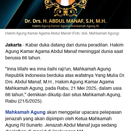
Hakim Agung Kamar Agama Abdul Manaf (Foto: dok. Mahkamah Agung)
Jakarta
-
Kabar duka datang dari dunia peradilan. Hakim
Agung Kamar Agama Abdul Manaf meninggal dunia saat
berusia 66 tahun.
"Inna lillahi wa inna ilaihi raji'un, Mahkamah Agung
Republik Indonesia berduka atas wafatnya Yang Mulia Dr.
Drs. Abdul Manaf, M.H., Hakim Agung Kamar Agama
Mahkamah Agung, pada Rabu, 21 Mei 2025, dalam usia
66 tahun," demikian dikutip dari situs Mahkamah Agung,
Rabu (21/5/2025).
Mahkamah Agung
akan menggelar upacara pelepasan
jenazah yang akan dipimpin oleh Ketua Mahkamah
Agung RI Sunarto. Jenazah Abdul Manaf juga sedang