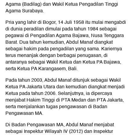
Agama (Badilag) dan Wakil Ketua Pengadilan Tinggi
Agama Surabaya.
Pria yang lahir di Bogor, 14 Juli 1958 itu mulai mengabdi
di dunia peradilan dimulai pada tahun 1984 sebagai
pegawai di Pengadilan Agama Bajawa, Nusa Tenggara
Barat. Dua tahun kemudian, Abdul Manaf diangkat
sebagai hakim pada pengadilan yang sama. Kariernya
terus menanjak dengan berbagai penugasan, di
antaranya sebagai Wakil Ketua dan Ketua PA Bajawa,
serta Ketua PA Karangasem, Bali.
Pada tahun 2003, Abdul Manaf ditunjuk sebagai Wakil
Ketua PA Jakarta Utara dan kemudian diangkat menjadi
Ketua pada tahun 2006. Selanjutnya, ia dipercaya
menjabat Hakim Tinggi di PTA Medan dan PTA Jakarta,
serta menjalankan tugas pengawasan di Badan
Pengawasan MA.
Di Badan Pengawasan MA, Abdul Manaf menjabat
sebagai Inspektur Wilayah IV (2012) dan Inspektur