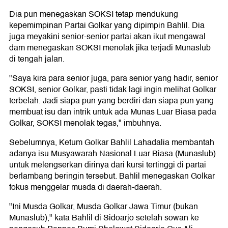
Dia pun menegaskan SOKSI tetap mendukung
kepemimpinan Partai Golkar yang dipimpin Bahlil. Dia
juga meyakini senior-senior partai akan ikut mengawal
dam menegaskan SOKSI menolak jika terjadi Munaslub
di tengah jalan.
"Saya kira para senior juga, para senior yang hadir, senior
SOKSI, senior Golkar, pasti tidak lagi ingin melihat Golkar
terbelah. Jadi siapa pun yang berdiri dan siapa pun yang
membuat isu dan intrik untuk ada Munas Luar Biasa pada
Golkar, SOKSI menolak tegas," imbuhnya.
Sebelumnya, Ketum Golkar Bahlil Lahadalia membantah
adanya isu Musyawarah Nasional Luar Biasa (Munaslub)
untuk melengserkan dirinya dari kursi tertinggi di partai
berlambang beringin tersebut. Bahlil menegaskan Golkar
fokus menggelar musda di daerah-daerah.
"Ini Musda Golkar, Musda Golkar Jawa Timur (bukan
Munaslub)," kata Bahlil di Sidoarjo setelah sowan ke