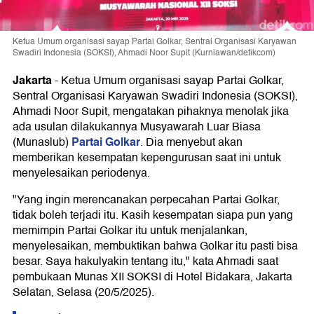
Ketua Umum organisasi sayap Partai Golkar, Sentral Organisasi Karyawan
Swadiri Indonesia (SOKSI), Ahmadi Noor Supit (Kurniawan/detikcom)
Jakarta
-
Ketua Umum organisasi sayap Partai Golkar,
Sentral Organisasi Karyawan Swadiri Indonesia (SOKSI),
Ahmadi Noor Supit, mengatakan pihaknya menolak jika
ada usulan dilakukannya Musyawarah Luar Biasa
Partai Golkar
(Munaslub)
. Dia menyebut akan
memberikan kesempatan kepengurusan saat ini untuk
menyelesaikan periodenya.
"Yang ingin merencanakan perpecahan Partai Golkar,
tidak boleh terjadi itu. Kasih kesempatan siapa pun yang
memimpin Partai Golkar itu untuk menjalankan,
menyelesaikan, membuktikan bahwa Golkar itu pasti bisa
besar. Saya hakulyakin tentang itu," kata Ahmadi saat
pembukaan Munas XII SOKSI di Hotel Bidakara, Jakarta
Selatan, Selasa (20/5/2025).