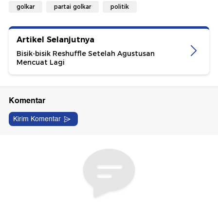
golkar
partai golkar
politik
Artikel Selanjutnya
Bisik-bisik Reshuffle Setelah Agustusan
Mencuat Lagi