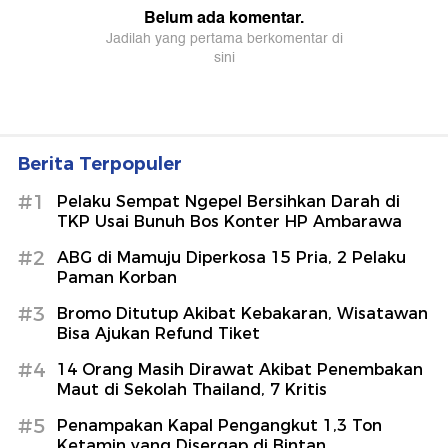
Berita Terpopuler
#1
Pelaku Sempat Ngepel Bersihkan Darah di
TKP Usai Bunuh Bos Konter HP Ambarawa
#2
ABG di Mamuju Diperkosa 15 Pria, 2 Pelaku
Paman Korban
#3
Bromo Ditutup Akibat Kebakaran, Wisatawan
Bisa Ajukan Refund Tiket
#4
14 Orang Masih Dirawat Akibat Penembakan
Maut di Sekolah Thailand, 7 Kritis
#5
Penampakan Kapal Pengangkut 1,3 Ton
Ketamin yang Disergap di Bintan