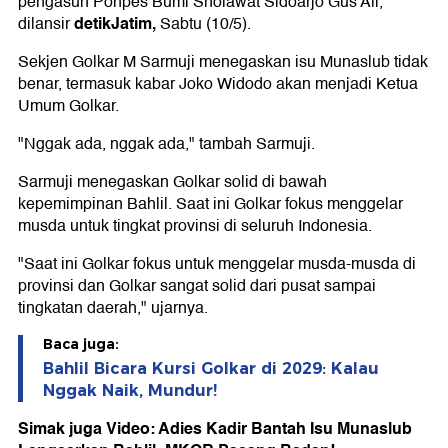
pengasuh Ponpes Bumi Sholawat Sidoarjo Gus Ali,
detikJatim,
dilansir
Sabtu (10/5).
Sekjen Golkar M Sarmuji menegaskan isu Munaslub tidak
benar, termasuk kabar Joko Widodo akan menjadi Ketua
Umum Golkar.
"Nggak ada, nggak ada," tambah Sarmuji.
Sarmuji menegaskan Golkar solid di bawah
kepemimpinan Bahlil. Saat ini Golkar fokus menggelar
musda untuk tingkat provinsi di seluruh Indonesia.
"Saat ini Golkar fokus untuk menggelar musda-musda di
provinsi dan Golkar sangat solid dari pusat sampai
tingkatan daerah," ujarnya.
Baca juga:
Bahlil Bicara Kursi Golkar di 2029: Kalau
Nggak Naik, Mundur!
Simak juga Video: Adies Kadir Bantah Isu Munaslub