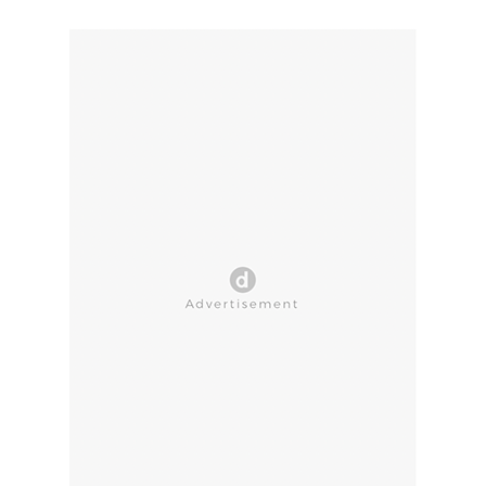
CLOSE AD