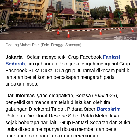
Gedung Mabes Polri (Foto: Rengga Sancaya)
Jakarta
Fantasi
-
Selain menyelidiki Grup Facebook
Sedarah
, tim gabungan Polri juga tengah mengusut Grup
Facebook Suka Duka. Dua grup itu ramai dikecam publik
lantaran berisi konten percakapan mengarah pada
tindakan inses.
Dari informasi yang didapatkan, Selasa (20/5/2025),
penyelidikan mendalam telah dilakukan oleh tim
Bareskrim
gabungan Direktorat Tindak Pidana Siber
Polri dan Direktorat Reserse Siber Polda Metro Jaya
sejak beberapa hari lalu. Grup Fantasi Sedarah dan Suka
Duka disebut mempunyai ribuan member dan berisi
unggahan pornografi anak dan perempuan.