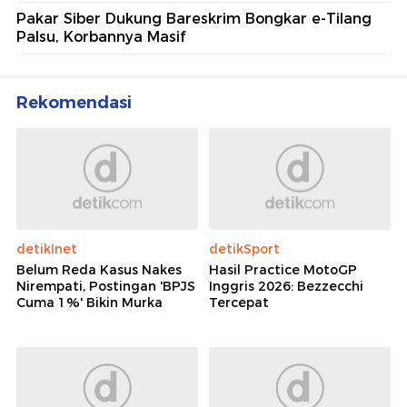
Pakar Siber Dukung Bareskrim Bongkar e-Tilang
Palsu, Korbannya Masif
Rekomendasi
detikInet
detikSport
Belum Reda Kasus Nakes
Hasil Practice MotoGP
Nirempati, Postingan 'BPJS
Inggris 2026: Bezzecchi
Cuma 1%' Bikin Murka
Tercepat