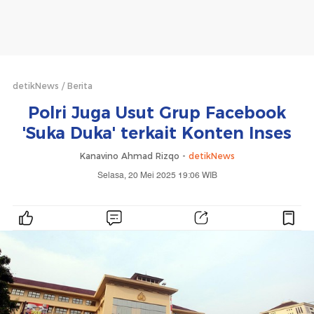
detikNews
Berita
Polri Juga Usut Grup Facebook
'Suka Duka' terkait Konten Inses
Kanavino Ahmad Rizqo -
detikNews
Selasa, 20 Mei 2025 19:06 WIB