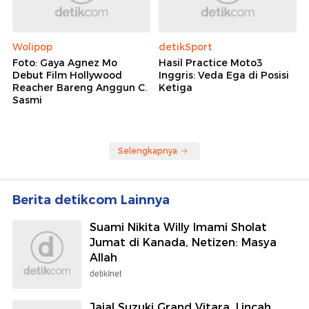
Wolipop
detikSport
Foto: Gaya Agnez Mo
Hasil Practice Moto3
Debut Film Hollywood
Inggris: Veda Ega di Posisi
Reacher Bareng Anggun C.
Ketiga
Sasmi
Selengkapnya
Berita detikcom Lainnya
Suami Nikita Willy Imami Sholat
Jumat di Kanada, Netizen: Masya
Allah
detikInet
Jajal Suzuki Grand Vitara, Lincah