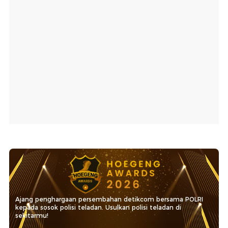
Ajang penghargaan persembahan detikcom bersama POLRI
kepada sosok polisi teladan. Usulkan polisi teladan di
sekitarmu!