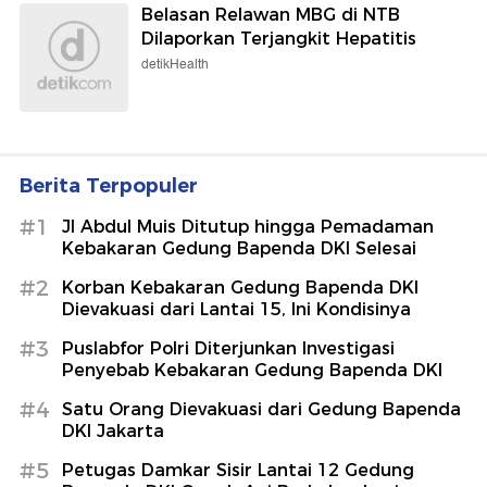
Belasan Relawan MBG di NTB
Dilaporkan Terjangkit Hepatitis
detikHealth
Berita Terpopuler
#1
Jl Abdul Muis Ditutup hingga Pemadaman
Kebakaran Gedung Bapenda DKI Selesai
#2
Korban Kebakaran Gedung Bapenda DKI
Dievakuasi dari Lantai 15, Ini Kondisinya
#3
Puslabfor Polri Diterjunkan Investigasi
Penyebab Kebakaran Gedung Bapenda DKI
#4
Satu Orang Dievakuasi dari Gedung Bapenda
DKI Jakarta
#5
Petugas Damkar Sisir Lantai 12 Gedung