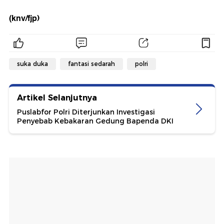
(knv/fjp)
suka duka
fantasi sedarah
polri
Artikel Selanjutnya
Puslabfor Polri Diterjunkan Investigasi
Penyebab Kebakaran Gedung Bapenda DKI