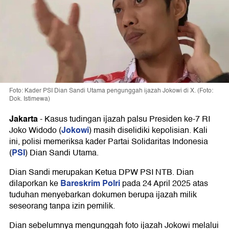
Foto: Kader PSI Dian Sandi Utama pengunggah ijazah Jokowi di X. (Foto:
Dok. Istimewa)
Jakarta
-
Kasus tudingan ijazah palsu Presiden ke-7 RI
Jokowi
Joko Widodo (
) masih diselidiki kepolisian. Kali
ini, polisi memeriksa kader Partai Solidaritas Indonesia
PSI
(
) Dian Sandi Utama.
Dian Sandi merupakan Ketua DPW PSI NTB. Dian
Bareskrim Polri
dilaporkan ke
pada 24 April 2025 atas
tuduhan menyebarkan dokumen berupa ijazah milik
seseorang tanpa izin pemilik.
Dian sebelumnya mengunggah foto ijazah Jokowi melalui