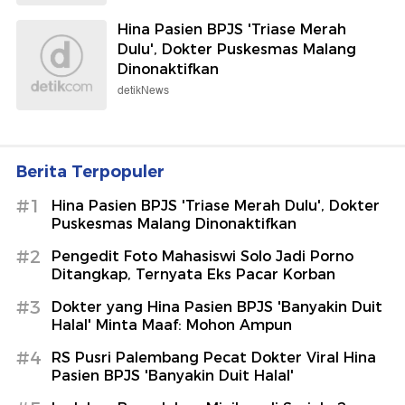
Hina Pasien BPJS 'Triase Merah
Dulu', Dokter Puskesmas Malang
Dinonaktifkan
detikNews
Berita Terpopuler
#1
Hina Pasien BPJS 'Triase Merah Dulu', Dokter
Puskesmas Malang Dinonaktifkan
#2
Pengedit Foto Mahasiswi Solo Jadi Porno
Ditangkap, Ternyata Eks Pacar Korban
#3
Dokter yang Hina Pasien BPJS 'Banyakin Duit
Halal' Minta Maaf: Mohon Ampun
#4
RS Pusri Palembang Pecat Dokter Viral Hina
Pasien BPJS 'Banyakin Duit Halal'