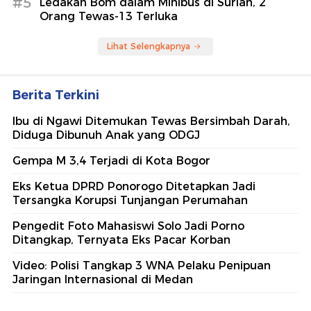
#5
Ledakan Bom dalam Minibus di Suriah, 2
Orang Tewas-13 Terluka
Lihat Selengkapnya
Berita Terkini
Ibu di Ngawi Ditemukan Tewas Bersimbah Darah,
Diduga Dibunuh Anak yang ODGJ
Gempa M 3,4 Terjadi di Kota Bogor
Eks Ketua DPRD Ponorogo Ditetapkan Jadi
Tersangka Korupsi Tunjangan Perumahan
Pengedit Foto Mahasiswi Solo Jadi Porno
Ditangkap, Ternyata Eks Pacar Korban
Video: Polisi Tangkap 3 WNA Pelaku Penipuan
Jaringan Internasional di Medan