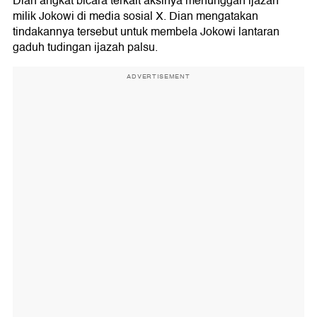
Dian angkat bicara terkait aksinya menunggah ijazah
milik Jokowi di media sosial X. Dian mengatakan
tindakannya tersebut untuk membela Jokowi lantaran
gaduh tudingan ijazah palsu.
ADVERTISEMENT