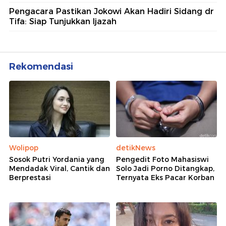
Pengacara Pastikan Jokowi Akan Hadiri Sidang dr
Tifa: Siap Tunjukkan Ijazah
Rekomendasi
Wolipop
detikNews
Sosok Putri Yordania yang
Pengedit Foto Mahasiswi
Mendadak Viral, Cantik dan
Solo Jadi Porno Ditangkap,
Berprestasi
Ternyata Eks Pacar Korban