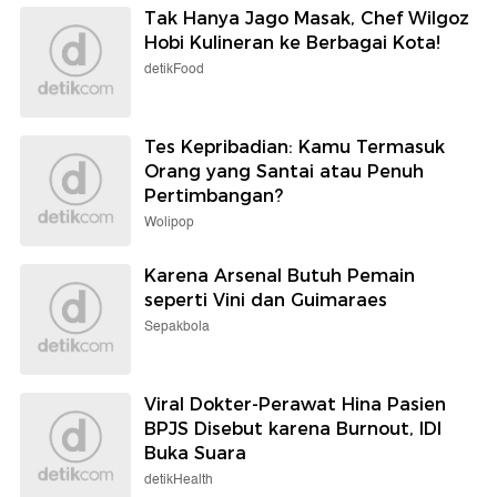
Tak Hanya Jago Masak, Chef Wilgoz
Hobi Kulineran ke Berbagai Kota!
detikFood
Tes Kepribadian: Kamu Termasuk
Orang yang Santai atau Penuh
Pertimbangan?
Wolipop
Karena Arsenal Butuh Pemain
seperti Vini dan Guimaraes
Sepakbola
Viral Dokter-Perawat Hina Pasien
BPJS Disebut karena Burnout, IDI
Buka Suara
detikHealth