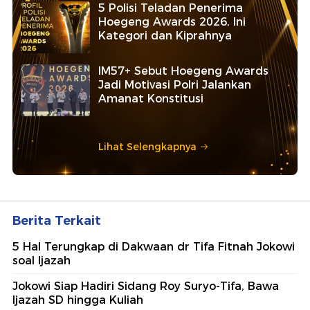
5 Polisi Teladan Penerima
Hoegeng Awards 2026, Ini
Kategori dan Kiprahnya
IM57+ Sebut Hoegeng Awards
Jadi Motivasi Polri Jalankan
Amanat Konstitusi
Lihat Selengkapnya
Berita Terkait
5 Hal Terungkap di Dakwaan dr Tifa Fitnah Jokowi
soal Ijazah
Jokowi Siap Hadiri Sidang Roy Suryo-Tifa, Bawa
Ijazah SD hingga Kuliah