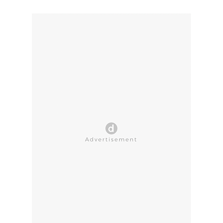
CLOSE AD