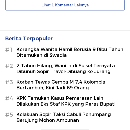
Berita Terpopuler
#1
Kerangka Wanita Hamil Berusia 9 Ribu Tahun
Ditemukan di Swedia
#2
2 Tahun Hilang, Wanita di Sulsel Ternyata
Dibunuh Sopir Travel-Dibuang ke Jurang
#3
Korban Tewas Gempa M 7,4 Kolombia
Bertambah, Kini Jadi 69 Orang
#4
KPK Temukan Kasus Pemerasan Lain
Dilakukan Eks Staf KPK yang Peras Bupati
#5
Kelakuan Sopir Taksi Cabuli Penumpang
Berujung Mohon Ampunan