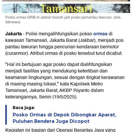
Posko ormas GRIB di Jakbar diubah jadi posko pemantau tawuran. (dok.
Istimewa)
Jakarta
ormas
-
Polisi mengalihfungsikan pokso
di
kawasan Tamansari, Jakarta Barat (Jakbar), menjadi pos
pantau tawuran hingga pencurian kendaraan bermotor
(curanmor). Atribut ormas di posko tersebut turut dicabut.
"Hal ini bertujuan agar posko dapat dialihfungsikan
menjadi fasilitas yang mendukung ketertiban dan
keamanan lingkungan, sesuai dengan tingkat kerawanan
di masing-masing lokasi," kata Kapolsek Metro
Tamansari, Jakarta Barat, AKBP Riyanto dalam
keterangannya, Senin (19/5/2025).
Baca juga:
Posko Ormas di Depok Dibongkar Aparat,
Puluhan Bendera Juga Dicopot
Kegiatan ini bagian dari Operasi Berantas Jaya yang