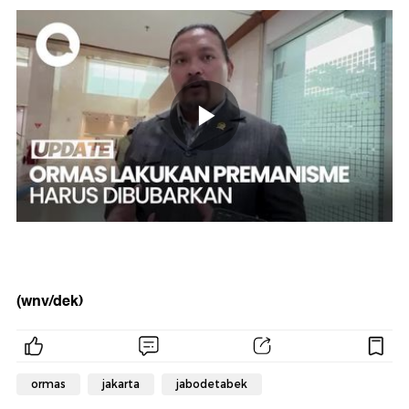
(wnv/dek)
ormas
jakarta
jabodetabek