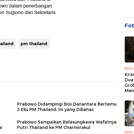
bowo dalam penerbangan
ri Sugiono dan Sekretaris
Fo
hailand
pm thailand
Foto
Kris
Dua 
Gro
Men
Prabowo Didampingi Bos Danantara Bertemu
3 Eks PM Thailand, Ini yang Dibahas
Prabowo Sampaikan Belasungkawa Wafatnya
a
Putri Thailand ke PM Charnvirakul
Foto