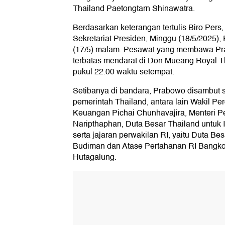
Thailand Paetongtarn Shinawatra.
Berdasarkan keterangan tertulis Biro Pers,
Sekretariat Presiden, Minggu (18/5/2025),
(17/5) malam. Pesawat yang membawa Pr
terbatas mendarat di Don Mueang Royal Th
pukul 22.00 waktu setempat.
Setibanya di bandara, Prabowo disambut s
pemerintah Thailand, antara lain Wakil Pe
Keuangan Pichai Chunhavajira, Menteri P
Naripthaphan, Duta Besar Thailand untuk 
serta jajaran perwakilan RI, yaitu Duta B
Budiman dan Atase Pertahanan RI Bangko
Hutagalung.