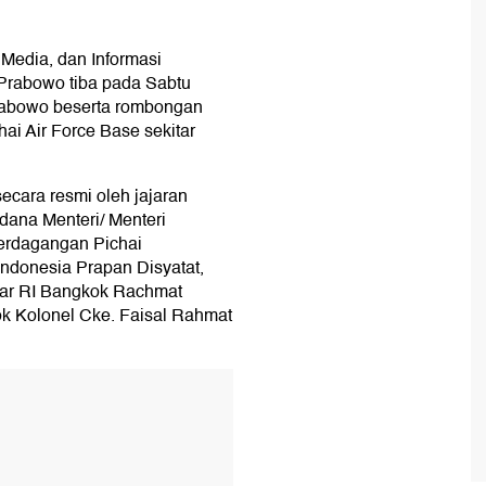
 Media, dan Informasi
 Prabowo tiba pada Sabtu
abowo beserta rombongan
ai Air Force Base sekitar
ecara resmi oleh jajaran
rdana Menteri/ Menteri
erdagangan Pichai
Indonesia Prapan Disyatat,
esar RI Bangkok Rachmat
k Kolonel Cke. Faisal Rahmat