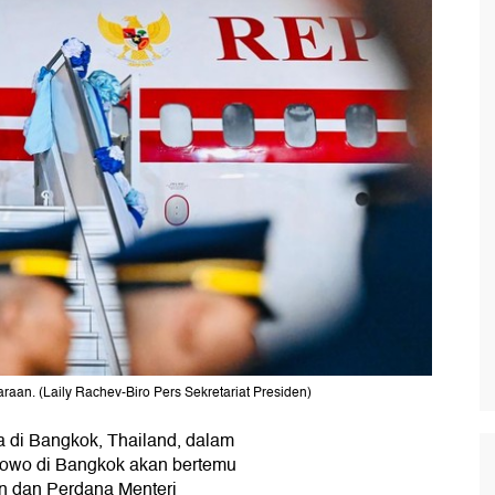
aan. (Laily Rachev-Biro Pers Sekretariat Presiden)
a di Bangkok, Thailand, dalam
bowo di Bangkok akan bertemu
n dan Perdana Menteri