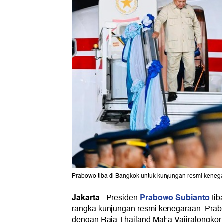
Prabowo tiba di Bangkok untuk kunjungan resmi kenegar
Jakarta
Prabowo Subianto
-
Presiden
tib
rangka kunjungan resmi kenegaraan. Pra
dengan Raja Thailand Maha Vajiralongkor