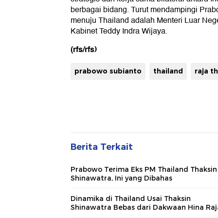
berbagai bidang. Turut mendampingi Pra
menuju Thailand adalah Menteri Luar Nege
Kabinet Teddy Indra Wijaya.
(rfs/rfs)
prabowo subianto
thailand
raja t
Berita Terkait
Prabowo Terima Eks PM Thailand Thaksin
Shinawatra, Ini yang Dibahas
Dinamika di Thailand Usai Thaksin
Shinawatra Bebas dari Dakwaan Hina Raj