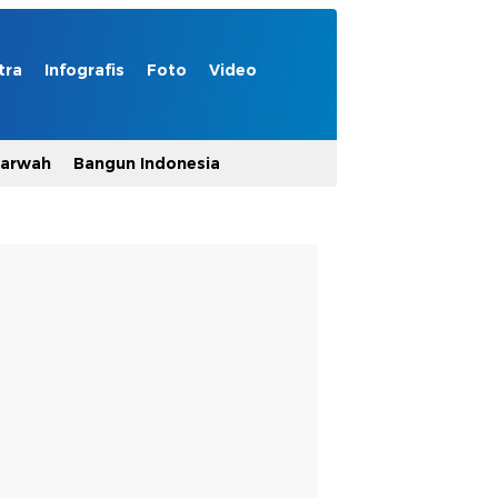
tra
Infografis
Foto
Video
Marwah
Bangun Indonesia