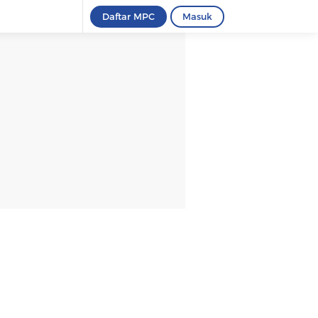
Daftar MPC
Masuk