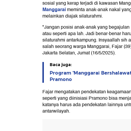
sosial yang kerap terjadi di kawasan Mang
Manggarai
meminta anak-anak nakal yang s
melainkan diajak silaturahmi.
"Jangan posisi anak-anak yang begajulan a
atau seperti apa lah. Jadi benar-benar har
silaturahmi antarkampung. Insyaallah sih ak
salah seorang warga Manggarai, Fajar (39)
Jakarta Selatan, Jumat (16/5/2025).
Baca juga:
Program 'Manggarai Bershalawat'
Pramono
Fajar mengatakan pendekatan keagamaan 
seperti yang diinisiasi Pramono bisa menj
katanya harus ada pendekatan lainnya un
antarwilayah.