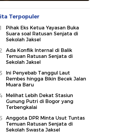
ita Terpopuler
1
Pihak Eks Ketua Yayasan Buka
Suara soal Ratusan Senjata di
Sekolah Jaksel
2
Ada Konflik Internal di Balik
Temuan Ratusan Senjata di
Sekolah Jaksel
3
Ini Penyebab Tanggul Laut
Rembes hingga Bikin Becek Jalan
Muara Baru
4
Melihat Lebih Dekat Stasiun
Gunung Putri di Bogor yang
Terbengkalai
5
Anggota DPR Minta Usut Tuntas
Temuan Ratusan Senjata di
Sekolah Swasta Jaksel