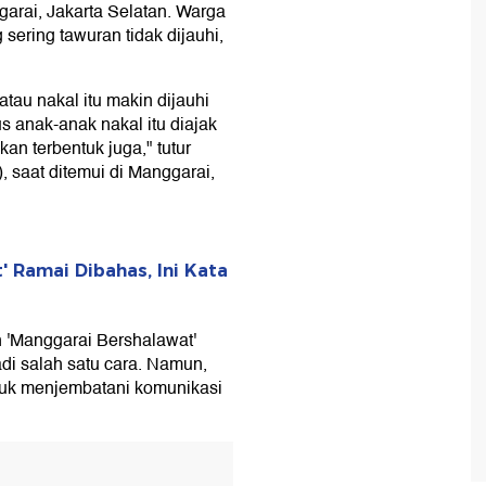
garai, Jakarta Selatan. Warga
ering tawuran tidak dijauhi,
tau nakal itu makin dijauhi
us anak-anak nakal itu diajak
an terbentuk juga," tutur
, saat ditemui di Manggarai,
 Ramai Dibahas, Ini Kata
'Manggarai Bershalawat'
adi salah satu cara. Namun,
tuk menjembatani komunikasi