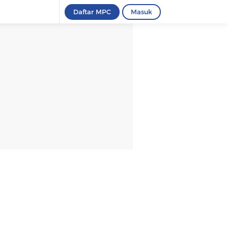
Daftar MPC
Masuk