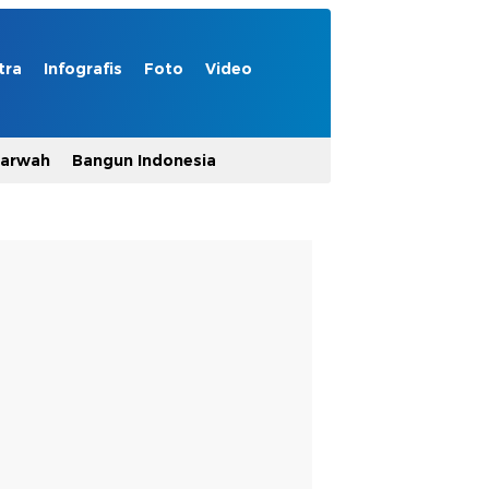
tra
Infografis
Foto
Video
Marwah
Bangun Indonesia