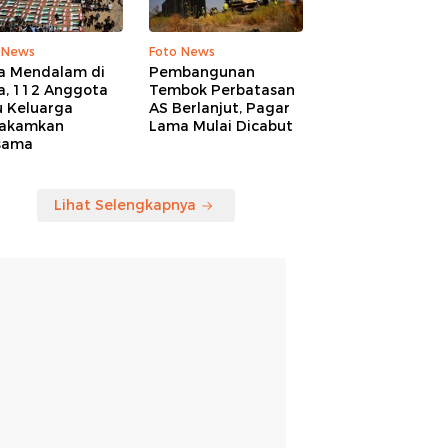
 News
Foto News
a Mendalam di
Pembangunan
a, 112 Anggota
Tembok Perbatasan
u Keluarga
AS Berlanjut, Pagar
akamkan
Lama Mulai Dicabut
sama
Lihat Selengkapnya