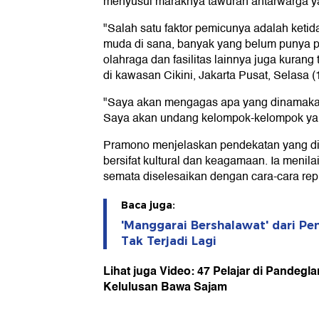
menyusul maraknya tawuran antarwarga y
"Salah satu faktor pemicunya adalah keti
muda di sana, banyak yang belum punya pe
olahraga dan fasilitas lainnya juga kuran
di kawasan Cikini, Jakarta Pusat, Selasa (1
"Saya akan mengagas apa yang dinamakan
Saya akan undang kelompok-kelompok yang 
Pramono menjelaskan pendekatan yang di
bersifat kultural dan keagamaan. Ia menilai
semata diselesaikan dengan cara-cara repr
Baca juga:
'Manggarai Bershalawat' dari P
Tak Terjadi Lagi
Lihat juga Video: 47 Pelajar di Pandeg
Kelulusan Bawa Sajam