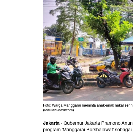
Foto: Warga Manggarai meminta anak-anak nakal sering 
(Maulani/detikcom).
Jakarta
-
Gubernur Jakarta Pramono Anu
program 'Manggarai Bershalawat' sebagai 