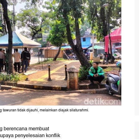
tawuran tidak dijauhi, melainkan diajak silaturahmi.
ng berencana membuat
upaya penyelesaian konflik