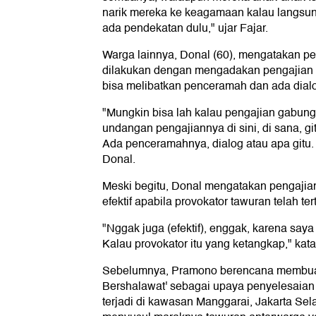
narik mereka ke keagamaan kalau langsun
ada pendekatan dulu," ujar Fajar.
Warga lainnya, Donal (60), mengatakan 
dilakukan dengan mengadakan pengajian 
bisa melibatkan penceramah dan ada dial
"Mungkin bisa lah kalau pengajian gabunga
undangan pengajiannya di sini, di sana, git
Ada penceramahnya, dialog atau apa gitu. M
Donal.
Meski begitu, Donal mengatakan pengajian
efektif apabila provokator tawuran telah te
"Nggak juga (efektif), enggak, karena saya 
Kalau provokator itu yang ketangkap," kat
Sebelumnya, Pramono berencana membua
Bershalawat' sebagai upaya penyelesaian k
terjadi di kawasan Manggarai, Jakarta Selat