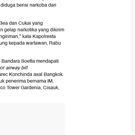
diduga berisi narkoba dari
k Bea dan Cukai yang
 gelap narkotika yang dikirim
ngiriman," kata Kapolresta
ung kepada wartawan, Rabu
 Bandara Soetta mendapati
mor
airway bill
rec Konchinda asal Bangkok.
ntuk penerima bernama IM,
co Tower Gardenia, Cisauk,