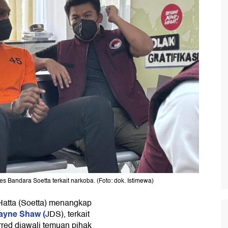
 Bandara Soetta terkait narkoba. (Foto: dok. Istimewa)
Hatta (Soetta) menangkap
ayne Shaw (
JDS), terkait
red diawali temuan pihak