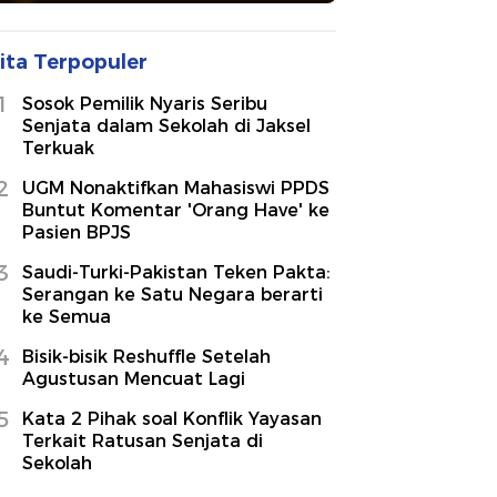
ita Terpopuler
1
Sosok Pemilik Nyaris Seribu
Senjata dalam Sekolah di Jaksel
Terkuak
2
UGM Nonaktifkan Mahasiswi PPDS
Buntut Komentar 'Orang Have' ke
Pasien BPJS
3
Saudi-Turki-Pakistan Teken Pakta:
Serangan ke Satu Negara berarti
ke Semua
4
Bisik-bisik Reshuffle Setelah
Agustusan Mencuat Lagi
5
Kata 2 Pihak soal Konflik Yayasan
Terkait Ratusan Senjata di
Sekolah