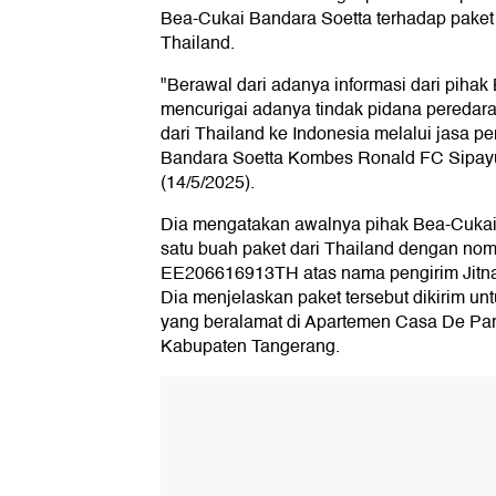
Bea-Cukai Bandara Soetta terhadap paket 
Thailand.
"Berawal dari adanya informasi dari piha
mencurigai adanya tindak pidana peredaran
dari Thailand ke Indonesia melalui jasa pe
Bandara Soetta Kombes Ronald FC Sipay
(14/5/2025).
Dia mengatakan awalnya pihak Bea-Cukai
satu buah paket dari Thailand dengan no
EE206616913TH atas nama pengirim Jitna
Dia menjelaskan paket tersebut dikirim u
yang beralamat di Apartemen Casa De Par
Kabupaten Tangerang.