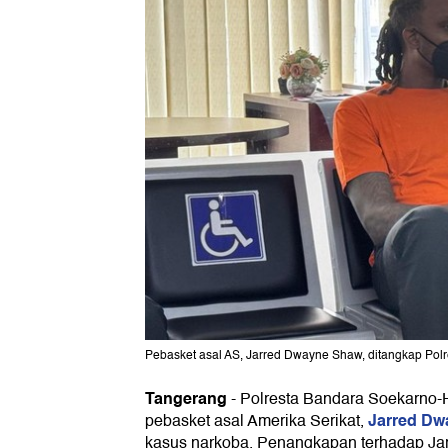
Pebasket asal AS, Jarred Dwayne Shaw, ditangkap Polres
Tangerang
-
Polresta Bandara Soekarno-
Jarred Dw
pebasket asal Amerika Serikat,
kasus narkoba. Penangkapan terhadap Jar