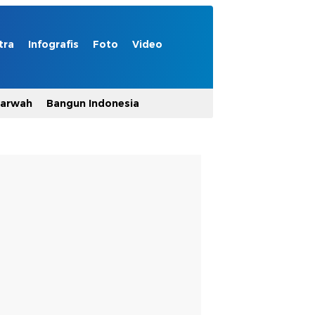
tra
Infografis
Foto
Video
Marwah
Bangun Indonesia