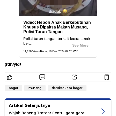
(rdh/yld)
bogor
musang
damkar kota bogor
Artikel Selanjutnya
Wajah Bopeng Trotoar Sentul gara-gara