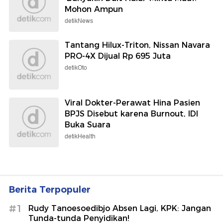
Mohon Ampun
detikNews
Tantang Hilux-Triton, Nissan Navara
PRO-4X Dijual Rp 695 Juta
detikOto
Viral Dokter-Perawat Hina Pasien
BPJS Disebut karena Burnout, IDI
Buka Suara
detikHealth
Berita Terpopuler
#1
Rudy Tanoesoedibjo Absen Lagi, KPK: Jangan
Tunda-tunda Penyidikan!