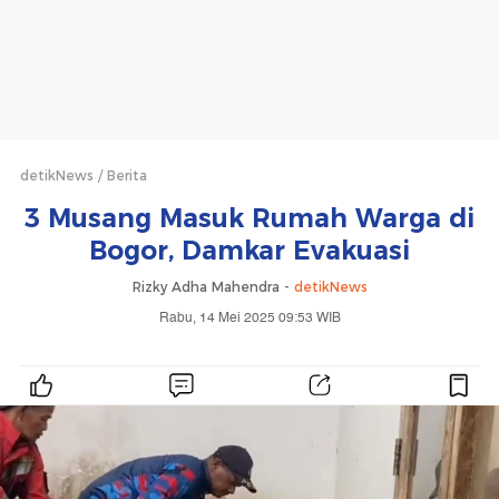
detikNews
Berita
3 Musang Masuk Rumah Warga di
Bogor, Damkar Evakuasi
Rizky Adha Mahendra -
detikNews
Rabu, 14 Mei 2025 09:53 WIB