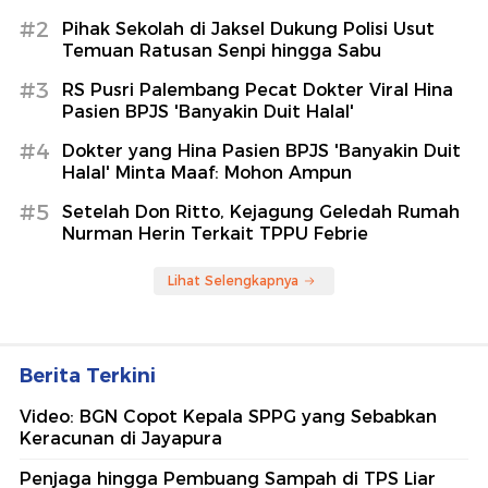
#2
Pihak Sekolah di Jaksel Dukung Polisi Usut
Temuan Ratusan Senpi hingga Sabu
#3
RS Pusri Palembang Pecat Dokter Viral Hina
Pasien BPJS 'Banyakin Duit Halal'
#4
Dokter yang Hina Pasien BPJS 'Banyakin Duit
Halal' Minta Maaf: Mohon Ampun
#5
Setelah Don Ritto, Kejagung Geledah Rumah
Nurman Herin Terkait TPPU Febrie
Lihat Selengkapnya
Berita Terkini
Video: BGN Copot Kepala SPPG yang Sebabkan
Keracunan di Jayapura
Penjaga hingga Pembuang Sampah di TPS Liar