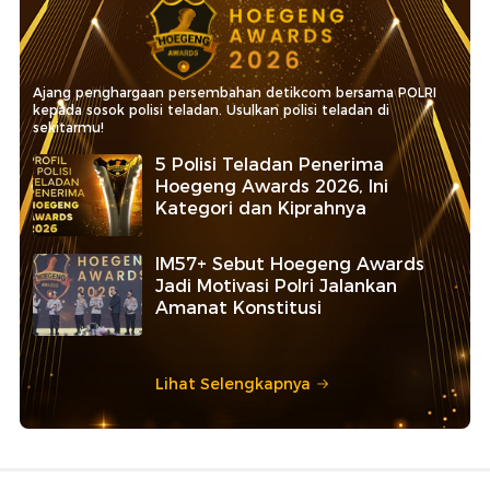
Ajang penghargaan persembahan detikcom bersama POLRI
kepada sosok polisi teladan. Usulkan polisi teladan di
sekitarmu!
5 Polisi Teladan Penerima
Hoegeng Awards 2026, Ini
Kategori dan Kiprahnya
IM57+ Sebut Hoegeng Awards
Jadi Motivasi Polri Jalankan
Amanat Konstitusi
Lihat Selengkapnya