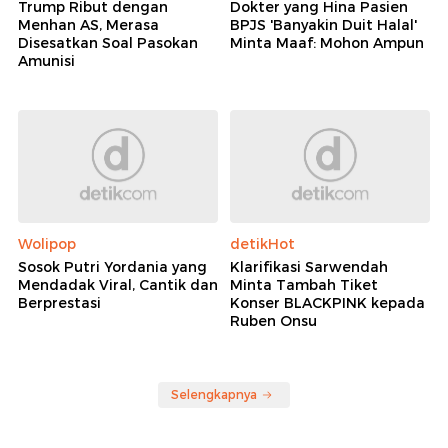
Trump Ribut dengan
Dokter yang Hina Pasien
Menhan AS, Merasa
BPJS 'Banyakin Duit Halal'
Disesatkan Soal Pasokan
Minta Maaf: Mohon Ampun
Amunisi
Wolipop
detikHot
Sosok Putri Yordania yang
Klarifikasi Sarwendah
Mendadak Viral, Cantik dan
Minta Tambah Tiket
Berprestasi
Konser BLACKPINK kepada
Ruben Onsu
Selengkapnya