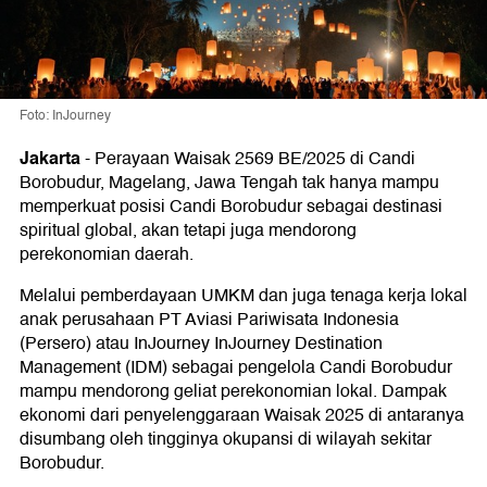
Foto: InJourney
Jakarta
-
Perayaan Waisak 2569 BE/2025 di Candi
Borobudur, Magelang, Jawa Tengah tak hanya mampu
memperkuat posisi Candi Borobudur sebagai destinasi
spiritual global, akan tetapi juga mendorong
perekonomian daerah.
Melalui pemberdayaan UMKM dan juga tenaga kerja lokal
anak perusahaan PT Aviasi Pariwisata Indonesia
(Persero) atau InJourney InJourney Destination
Management (IDM) sebagai pengelola Candi Borobudur
mampu mendorong geliat perekonomian lokal. Dampak
ekonomi dari penyelenggaraan Waisak 2025 di antaranya
disumbang oleh tingginya okupansi di wilayah sekitar
Borobudur.