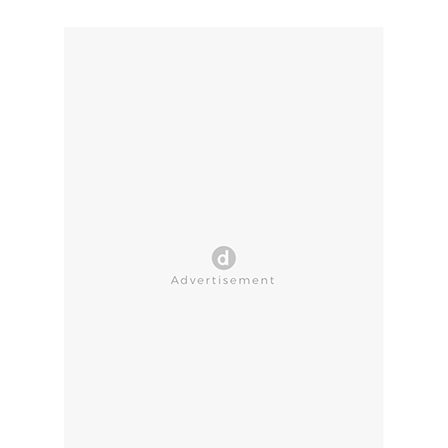
CLOSE AD