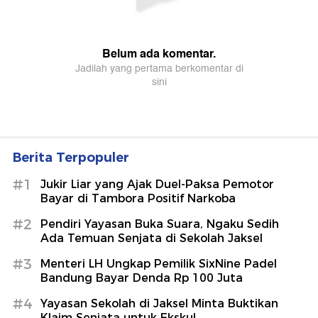
Berita Terpopuler
#1
Jukir Liar yang Ajak Duel-Paksa Pemotor
Bayar di Tambora Positif Narkoba
#2
Pendiri Yayasan Buka Suara, Ngaku Sedih
Ada Temuan Senjata di Sekolah Jaksel
#3
Menteri LH Ungkap Pemilik SixNine Padel
Bandung Bayar Denda Rp 100 Juta
#4
Yayasan Sekolah di Jaksel Minta Buktikan
Klaim Senjata untuk Ekskul