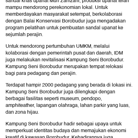
sandal khas upanat Muh Zamzani, produksi upanat telah
mampu mendorong perekonomian lokal. Untuk
memberdayakan masyarakat setempat, berkolaborasi
dengan Balai Konservasi Borobudur juga mengadakan
program pelatihan untuk pembuatan sandal upanat ke
sejumlah perajin.
Untuk mendorong pertumbuhan UMKM, melalui
kolaborasi dengan pemerintah pusat dan daerah, IDM
juga melakukan revitalisasi Kampung Seni Borobudur.
Kampung Seni Borobudur merupakan tempat relokasi
bagi para pedagang dan perajin.
Terdapat hampir 2000 pedagang yang berada di lokasi ini.
Kampung Seni Borobudur juga dilengkapi dengan
berbagai fasilitas seperti museum, pendopo,
amphiteather, lapangan olahraga, lahan parkir yang luas,
dan zona hijau.
Kampung Seni Borobudur hadir sebagai upaya untuk
memperkuat identitas budaya dan memajukan ekonomi
kreatif di kawasan Borobudur. Kehadirannya juga