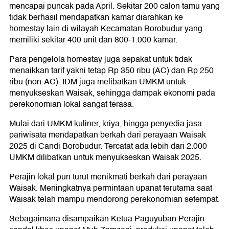
mencapai puncak pada April. Sekitar 200 calon tamu yang
tidak berhasil mendapatkan kamar diarahkan ke
homestay lain di wilayah Kecamatan Borobudur yang
memiliki sekitar 400 unit dan 800-1.000 kamar.
Para pengelola homestay juga sepakat untuk tidak
menaikkan tarif yakni tetap Rp 350 ribu (AC) dan Rp 250
ribu (non-AC). IDM juga melibatkan UMKM untuk
menyukseskan Waisak, sehingga dampak ekonomi pada
perekonomian lokal sangat terasa.
Mulai dari UMKM kuliner, kriya, hingga penyedia jasa
pariwisata mendapatkan berkah dari perayaan Waisak
2025 di Candi Borobudur. Tercatat ada lebih dari 2.000
UMKM dilibatkan untuk menyukseskan Waisak 2025.
Perajin lokal pun turut menikmati berkah dari perayaan
Waisak. Meningkatnya permintaan upanat terutama saat
Waisak telah mampu mendorong perekonomian setempat.
Sebagaimana disampaikan Ketua Paguyuban Perajin