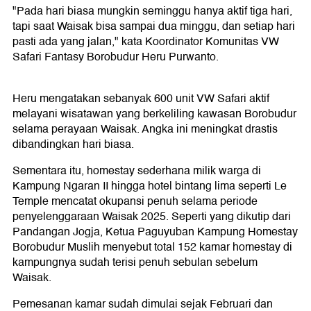
"Pada hari biasa mungkin seminggu hanya aktif tiga hari,
tapi saat Waisak bisa sampai dua minggu, dan setiap hari
pasti ada yang jalan," kata Koordinator Komunitas VW
Safari Fantasy Borobudur Heru Purwanto.
Heru mengatakan sebanyak 600 unit VW Safari aktif
melayani wisatawan yang berkeliling kawasan Borobudur
selama perayaan Waisak. Angka ini meningkat drastis
dibandingkan hari biasa.
Sementara itu, homestay sederhana milik warga di
Kampung Ngaran II hingga hotel bintang lima seperti Le
Temple mencatat okupansi penuh selama periode
penyelenggaraan Waisak 2025. Seperti yang dikutip dari
Pandangan Jogja, Ketua Paguyuban Kampung Homestay
Borobudur Muslih menyebut total 152 kamar homestay di
kampungnya sudah terisi penuh sebulan sebelum
Waisak.
Pemesanan kamar sudah dimulai sejak Februari dan