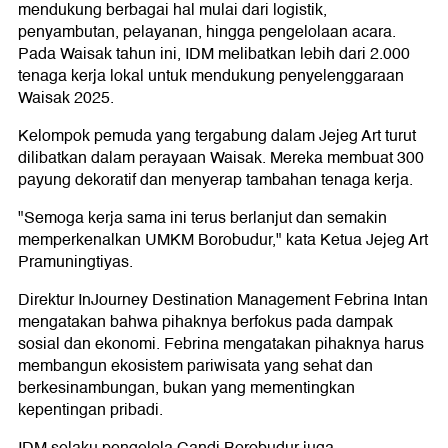
mendukung berbagai hal mulai dari logistik,
penyambutan, pelayanan, hingga pengelolaan acara.
Pada Waisak tahun ini, IDM melibatkan lebih dari 2.000
tenaga kerja lokal untuk mendukung penyelenggaraan
Waisak 2025.
Kelompok pemuda yang tergabung dalam Jejeg Art turut
dilibatkan dalam perayaan Waisak. Mereka membuat 300
payung dekoratif dan menyerap tambahan tenaga kerja.
"Semoga kerja sama ini terus berlanjut dan semakin
memperkenalkan UMKM Borobudur," kata Ketua Jejeg Art
Pramuningtiyas.
Direktur InJourney Destination Management Febrina Intan
mengatakan bahwa pihaknya berfokus pada dampak
sosial dan ekonomi. Febrina mengatakan pihaknya harus
membangun ekosistem pariwisata yang sehat dan
berkesinambungan, bukan yang mementingkan
kepentingan pribadi.
IDM selaku pengelola Candi Borobudur juga