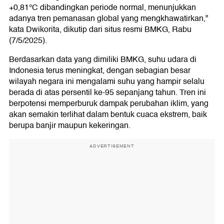
+0,81°C dibandingkan periode normal, menunjukkan
adanya tren pemanasan global yang mengkhawatirkan,"
kata Dwikorita, dikutip dari situs resmi BMKG, Rabu
(7/5/2025).
Berdasarkan data yang dimiliki BMKG, suhu udara di
Indonesia terus meningkat, dengan sebagian besar
wilayah negara ini mengalami suhu yang hampir selalu
berada di atas persentil ke-95 sepanjang tahun. Tren ini
berpotensi memperburuk dampak perubahan iklim, yang
akan semakin terlihat dalam bentuk cuaca ekstrem, baik
berupa banjir maupun kekeringan.
ADVERTISEMENT