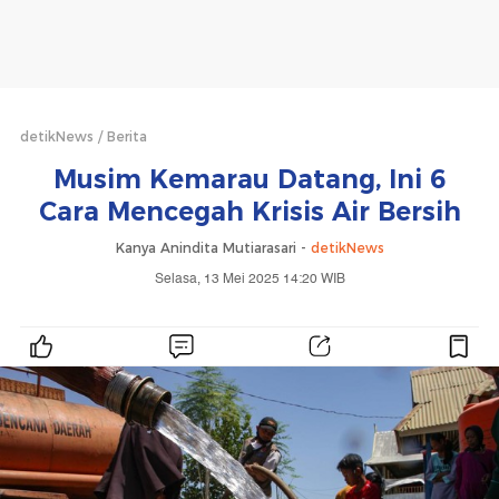
detikNews
Berita
Musim Kemarau Datang, Ini 6
Cara Mencegah Krisis Air Bersih
Kanya Anindita Mutiarasari -
detikNews
Selasa, 13 Mei 2025 14:20 WIB