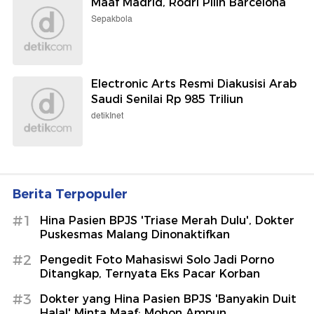
Maaf Madrid, Rodri Pilih Barcelona
Sepakbola
Electronic Arts Resmi Diakusisi Arab
Saudi Senilai Rp 985 Triliun
detikInet
Berita Terpopuler
#1
Hina Pasien BPJS 'Triase Merah Dulu', Dokter
Puskesmas Malang Dinonaktifkan
#2
Pengedit Foto Mahasiswi Solo Jadi Porno
Ditangkap, Ternyata Eks Pacar Korban
#3
Dokter yang Hina Pasien BPJS 'Banyakin Duit
Halal' Minta Maaf: Mohon Ampun