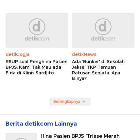
detikJogja
detikNews
RSUP soal Penghina Pasien
Ada 'Bunker' di Sekolah
BPJS: Kami Tak Mau ada
Jaksel TKP Temuan
Elda di Klinis Sardjito
Ratusan Senjata, Apa
Isinya?
Selengkapnya
Berita detikcom Lainnya
Hina Pasien BPJS 'Triase Merah