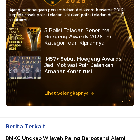
Ajang penghargaan persembahan detikcom bersama POLRI
kepada sosok polisi teladan. Usulkan polisi teladan di
sekitarmu!
5 Polisi Teladan Penerima
Hoegeng Awards 2026, Ini
Kategori dan Kiprahnya
IM57+ Sebut Hoegeng Awards
Jadi Motivasi Polri Jalankan
Amanat Konstitusi
Lihat Selengkapnya
Berita Terkait
BMKG Ungkap Wilayah Paling Berpotensi Alami