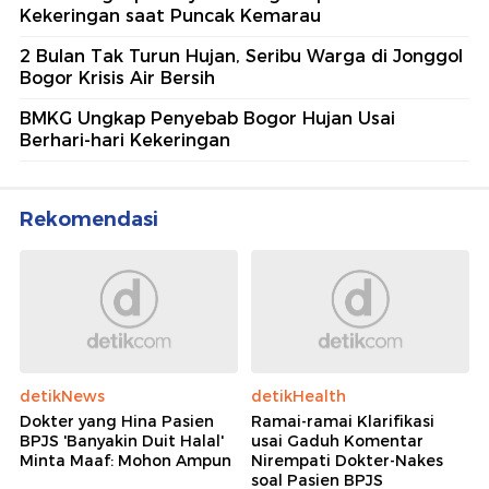
Kekeringan saat Puncak Kemarau
2 Bulan Tak Turun Hujan, Seribu Warga di Jonggol
Bogor Krisis Air Bersih
BMKG Ungkap Penyebab Bogor Hujan Usai
Berhari-hari Kekeringan
Rekomendasi
detikNews
detikHealth
Dokter yang Hina Pasien
Ramai-ramai Klarifikasi
BPJS 'Banyakin Duit Halal'
usai Gaduh Komentar
Minta Maaf: Mohon Ampun
Nirempati Dokter-Nakes
soal Pasien BPJS