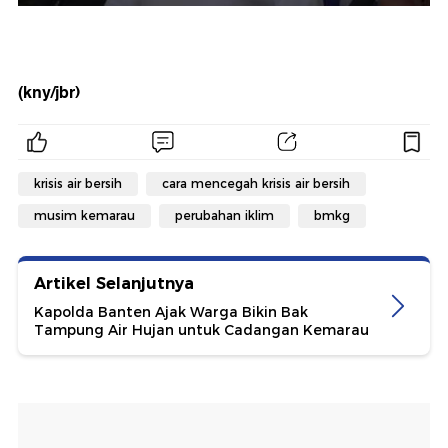
(kny/jbr)
krisis air bersih
cara mencegah krisis air bersih
musim kemarau
perubahan iklim
bmkg
Artikel Selanjutnya
Kapolda Banten Ajak Warga Bikin Bak
Tampung Air Hujan untuk Cadangan Kemarau