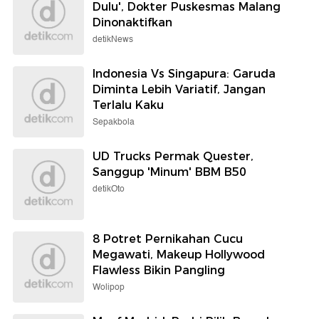
Dulu', Dokter Puskesmas Malang
Dinonaktifkan
detikNews
Indonesia Vs Singapura: Garuda
Diminta Lebih Variatif, Jangan
Terlalu Kaku
Sepakbola
UD Trucks Permak Quester,
Sanggup 'Minum' BBM B50
detikOto
8 Potret Pernikahan Cucu
Megawati, Makeup Hollywood
Flawless Bikin Pangling
Wolipop