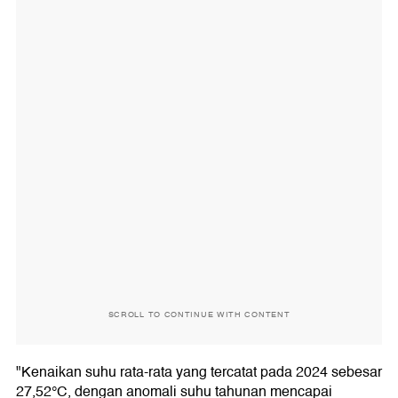
SCROLL TO CONTINUE WITH CONTENT
"Kenaikan suhu rata-rata yang tercatat pada 2024 sebesar
27,52°C, dengan anomali suhu tahunan mencapai