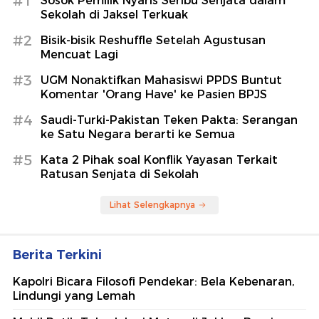
#1
Sosok Pemilik Nyaris Seribu Senjata dalam
Sekolah di Jaksel Terkuak
#2
Bisik-bisik Reshuffle Setelah Agustusan
Mencuat Lagi
#3
UGM Nonaktifkan Mahasiswi PPDS Buntut
Komentar 'Orang Have' ke Pasien BPJS
#4
Saudi-Turki-Pakistan Teken Pakta: Serangan
ke Satu Negara berarti ke Semua
#5
Kata 2 Pihak soal Konflik Yayasan Terkait
Ratusan Senjata di Sekolah
Lihat Selengkapnya
Berita Terkini
Kapolri Bicara Filosofi Pendekar: Bela Kebenaran,
Lindungi yang Lemah