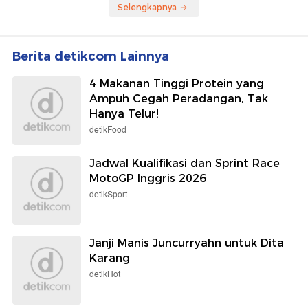
Selengkapnya
Berita detikcom Lainnya
4 Makanan Tinggi Protein yang
Ampuh Cegah Peradangan, Tak
Hanya Telur!
detikFood
Jadwal Kualifikasi dan Sprint Race
MotoGP Inggris 2026
detikSport
Janji Manis Juncurryahn untuk Dita
Karang
detikHot