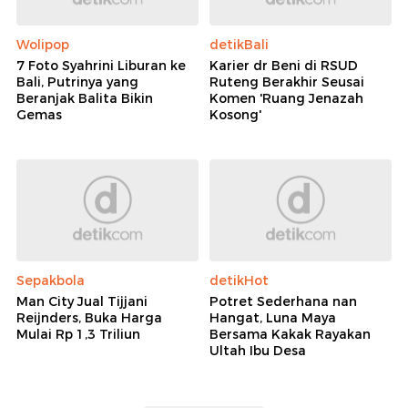
Wolipop
detikBali
7 Foto Syahrini Liburan ke
Karier dr Beni di RSUD
Bali, Putrinya yang
Ruteng Berakhir Seusai
Beranjak Balita Bikin
Komen 'Ruang Jenazah
Gemas
Kosong'
Sepakbola
detikHot
Man City Jual Tijjani
Potret Sederhana nan
Reijnders, Buka Harga
Hangat, Luna Maya
Mulai Rp 1,3 Triliun
Bersama Kakak Rayakan
Ultah Ibu Desa