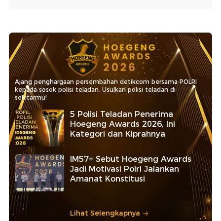
Ajang penghargaan persembahan detikcom bersama POLRI
kepada sosok polisi teladan. Usulkan polisi teladan di
sekitarmu!
5 Polisi Teladan Penerima
Hoegeng Awards 2026, Ini
Kategori dan Kiprahnya
IM57+ Sebut Hoegeng Awards
Jadi Motivasi Polri Jalankan
Amanat Konstitusi
Lihat Selengkapnya