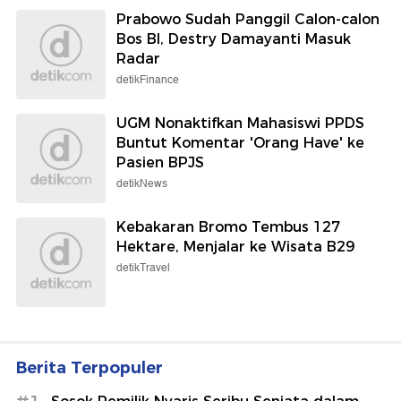
Prabowo Sudah Panggil Calon-calon
Bos BI, Destry Damayanti Masuk
Radar
detikFinance
UGM Nonaktifkan Mahasiswi PPDS
Buntut Komentar 'Orang Have' ke
Pasien BPJS
detikNews
Kebakaran Bromo Tembus 127
Hektare, Menjalar ke Wisata B29
detikTravel
Berita Terpopuler