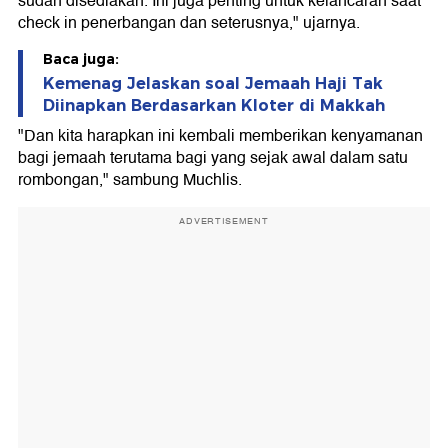
sudah disediakan. Ini juga penting untuk kelancaran saat
check in penerbangan dan seterusnya," ujarnya.
Baca juga:
Kemenag Jelaskan soal Jemaah Haji Tak
Diinapkan Berdasarkan Kloter di Makkah
"Dan kita harapkan ini kembali memberikan kenyamanan
bagi jemaah terutama bagi yang sejak awal dalam satu
rombongan," sambung Muchlis.
ADVERTISEMENT