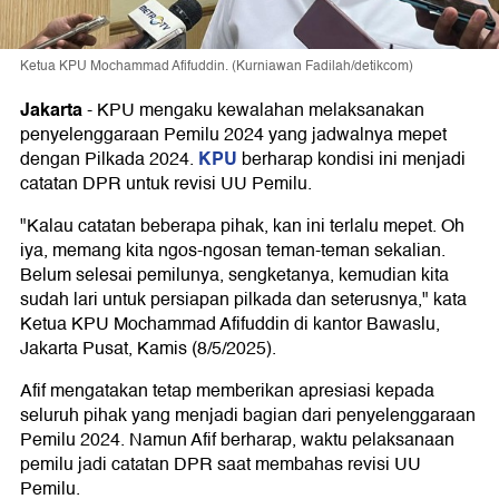
Ketua KPU Mochammad Afifuddin. (Kurniawan Fadilah/detikcom)
Jakarta
-
KPU mengaku kewalahan melaksanakan
penyelenggaraan Pemilu 2024 yang jadwalnya mepet
KPU
dengan Pilkada 2024.
berharap kondisi ini menjadi
catatan DPR untuk revisi UU Pemilu.
"Kalau catatan beberapa pihak, kan ini terlalu mepet. Oh
iya, memang kita ngos-ngosan teman-teman sekalian.
Belum selesai pemilunya, sengketanya, kemudian kita
sudah lari untuk persiapan pilkada dan seterusnya," kata
Ketua KPU Mochammad Afifuddin di kantor Bawaslu,
Jakarta Pusat, Kamis (8/5/2025).
Afif mengatakan tetap memberikan apresiasi kepada
seluruh pihak yang menjadi bagian dari penyelenggaraan
Pemilu 2024. Namun Afif berharap, waktu pelaksanaan
pemilu jadi catatan DPR saat membahas revisi UU
Pemilu.