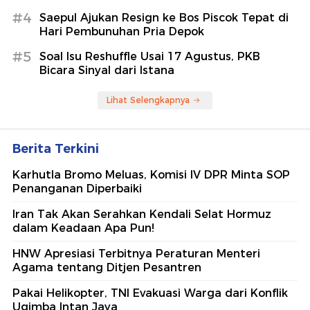
#4
Saepul Ajukan Resign ke Bos Piscok Tepat di
Hari Pembunuhan Pria Depok
#5
Soal Isu Reshuffle Usai 17 Agustus, PKB
Bicara Sinyal dari Istana
Lihat Selengkapnya
Berita Terkini
Karhutla Bromo Meluas, Komisi IV DPR Minta SOP
Penanganan Diperbaiki
Iran Tak Akan Serahkan Kendali Selat Hormuz
dalam Keadaan Apa Pun!
HNW Apresiasi Terbitnya Peraturan Menteri
Agama tentang Ditjen Pesantren
Pakai Helikopter, TNI Evakuasi Warga dari Konflik
Ugimba Intan Jaya