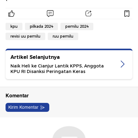
kpu
pilkada 2024
pemilu 2024
revisi uu pemilu
ruu pemilu
Artikel Selanjutnya
Naik Heli ke Cianjur Lantik KPPS, Anggota
KPU RI Disanksi Peringatan Keras