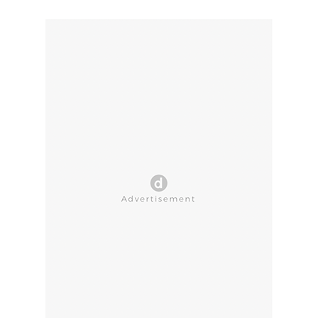
CLOSE AD