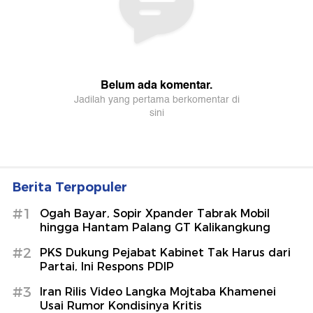
Berita Terpopuler
#1
Ogah Bayar, Sopir Xpander Tabrak Mobil
hingga Hantam Palang GT Kalikangkung
#2
PKS Dukung Pejabat Kabinet Tak Harus dari
Partai, Ini Respons PDIP
#3
Iran Rilis Video Langka Mojtaba Khamenei
Usai Rumor Kondisinya Kritis