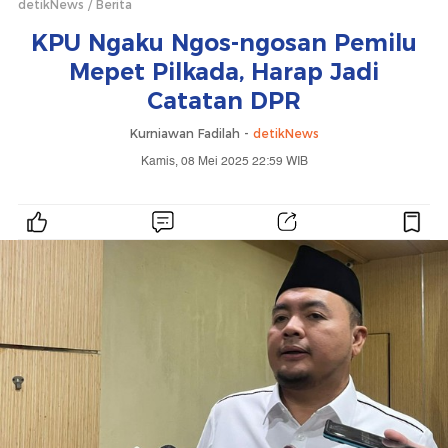
detikNews
Berita
KPU Ngaku Ngos-ngosan Pemilu
Mepet Pilkada, Harap Jadi
Catatan DPR
Kurniawan Fadilah -
detikNews
Kamis, 08 Mei 2025 22:59 WIB