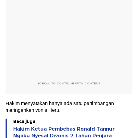
SCROLL TO CONTINUE WITH CONTENT
Hakim menyatakan hanya ada satu pertimbangan
meringankan vonis Heru.
Baca juga:
Hakim Ketua Pembebas Ronald Tannur
Ngaku Nyesal Divonis 7 Tahun Penjara