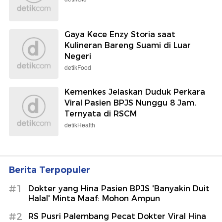
Gaya Kece Enzy Storia saat
Kulineran Bareng Suami di Luar
Negeri
detikFood
Kemenkes Jelaskan Duduk Perkara
Viral Pasien BPJS Nunggu 8 Jam,
Ternyata di RSCM
detikHealth
Berita Terpopuler
#1
Dokter yang Hina Pasien BPJS 'Banyakin Duit
Halal' Minta Maaf: Mohon Ampun
#2
RS Pusri Palembang Pecat Dokter Viral Hina