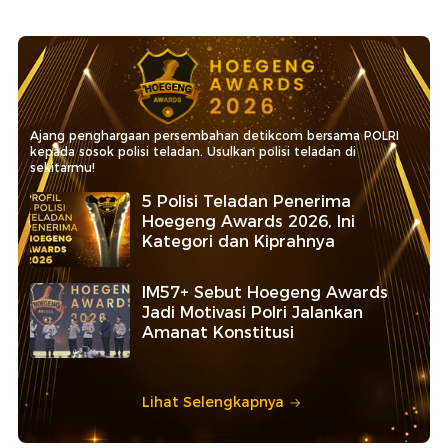
Ajang penghargaan persembahan detikcom bersama POLRI
kepada sosok polisi teladan. Usulkan polisi teladan di
sekitarmu!
5 Polisi Teladan Penerima
Hoegeng Awards 2026, Ini
Kategori dan Kiprahnya
IM57+ Sebut Hoegeng Awards
Jadi Motivasi Polri Jalankan
Amanat Konstitusi
Lihat Selengkapnya