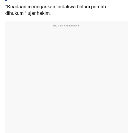
"Keadaan meringankan terdakwa belum pernah
dihukum," ujar hakim.
ADVERTISEMENT