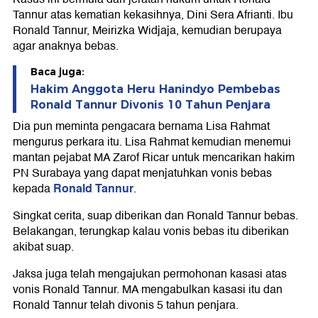
Tannur atas kematian kekasihnya, Dini Sera Afrianti. Ibu
Ronald Tannur, Meirizka Widjaja, kemudian berupaya
agar anaknya bebas.
Baca juga:
Hakim Anggota Heru Hanindyo Pembebas
Ronald Tannur Divonis 10 Tahun Penjara
Dia pun meminta pengacara bernama Lisa Rahmat
mengurus perkara itu. Lisa Rahmat kemudian menemui
mantan pejabat MA Zarof Ricar untuk mencarikan hakim
PN Surabaya yang dapat menjatuhkan vonis bebas
Ronald Tannur
kepada
.
Singkat cerita, suap diberikan dan Ronald Tannur bebas.
Belakangan, terungkap kalau vonis bebas itu diberikan
akibat suap.
Jaksa juga telah mengajukan permohonan kasasi atas
vonis Ronald Tannur. MA mengabulkan kasasi itu dan
Ronald Tannur telah divonis 5 tahun penjara.