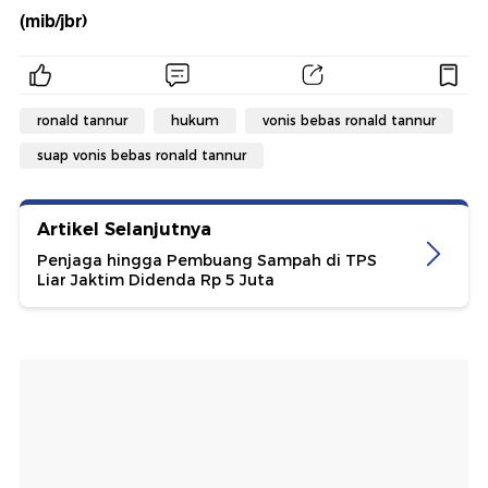
(mib/jbr)
ronald tannur
hukum
vonis bebas ronald tannur
suap vonis bebas ronald tannur
Artikel Selanjutnya
Penjaga hingga Pembuang Sampah di TPS
Liar Jaktim Didenda Rp 5 Juta