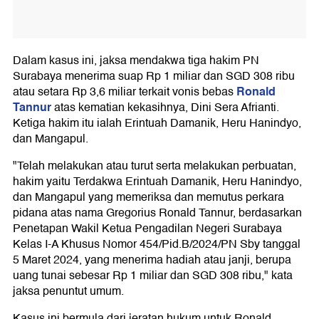
Dalam kasus ini, jaksa mendakwa tiga hakim PN
Surabaya menerima suap Rp 1 miliar dan SGD 308 ribu
Ronald
atau setara Rp 3,6 miliar terkait vonis bebas
Tannur
atas kematian kekasihnya, Dini Sera Afrianti.
Ketiga hakim itu ialah Erintuah Damanik, Heru Hanindyo,
dan Mangapul.
"Telah melakukan atau turut serta melakukan perbuatan,
hakim yaitu Terdakwa Erintuah Damanik, Heru Hanindyo,
dan Mangapul yang memeriksa dan memutus perkara
pidana atas nama Gregorius Ronald Tannur, berdasarkan
Penetapan Wakil Ketua Pengadilan Negeri Surabaya
Kelas I-A Khusus Nomor 454/Pid.B/2024/PN Sby tanggal
5 Maret 2024, yang menerima hadiah atau janji, berupa
uang tunai sebesar Rp 1 miliar dan SGD 308 ribu," kata
jaksa penuntut umum.
Kasus ini bermula dari jeratan hukum untuk Ronald