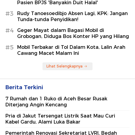
Pasien BPJS 'Banyakin Duit Halal'
#3
Rudy Tanoesoedibjo Absen Lagi, KPK: Jangan
Tunda-tunda Penyidikan!
#4
Geger Mayat dalam Bagasi Mobil di
Grobogan, Diduga Bos Konter HP yang Hilang
#5
Mobil Terbakar di Tol Dalam Kota, Lalin Arah
Cawang Macet Malam Ini
Lihat Selengkapnya
Berita Terkini
7 Rumah dan 1 Ruko di Aceh Besar Rusak
Diterjang Angin Kencang
Pria di Jakut Tersengat Listrik Saat Mau Curi
Kabel Gardu, Alami Luka Bakar
Pemerintah Renovasi Sekretariat LVRI, Bedah