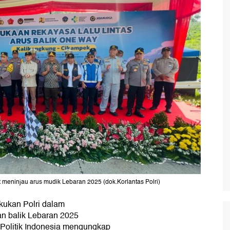
t meninjau arus mudik Lebaran 2025 (dok.Korlantas Polri)
kukan Polri dalam
n balik Lebaran 2025
or Politik Indonesia mengungkap