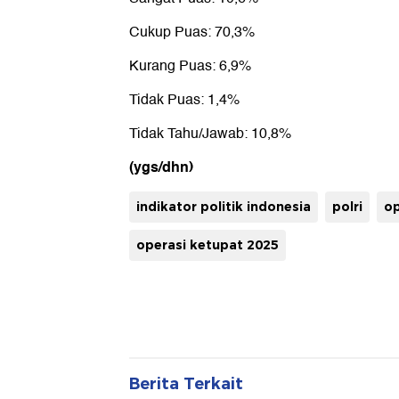
Cukup Puas: 70,3%
Kurang Puas: 6,9%
Tidak Puas: 1,4%
Tidak Tahu/Jawab: 10,8%
(ygs/dhn)
indikator politik indonesia
polri
op
operasi ketupat 2025
Berita Terkait