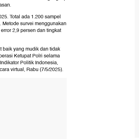
asan.
2025. Total ada 1.200 sampel
g. Metode survei menggunakan
rror 2,9 persen dan tingkat
t baik yang mudik dan tidak
erasi Ketupat Polri selama
dikator Politik Indonesia,
ara virtual, Rabu (7/5/2025).