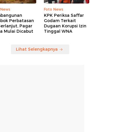
 News
Foto News
bangunan
KPK Periksa Saffar
bok Perbatasan
Godam Terkait
erlanjut, Pagar
Dugaan Korupsi Izin
a Mulai Dicabut
Tinggal WNA
Lihat Selengkapnya