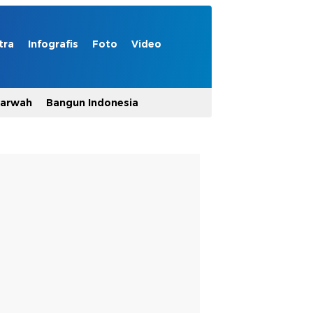
tra
Infografis
Foto
Video
Marwah
Bangun Indonesia