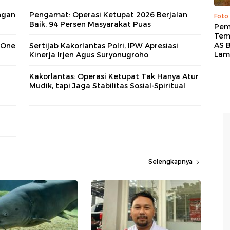
ngan
Pengamat: Operasi Ketupat 2026 Berjalan
Foto
Baik, 94 Persen Masyarakat Puas
Pem
Tem
AS B
 One
Sertijab Kakorlantas Polri, IPW Apresiasi
Lam
Kinerja Irjen Agus Suryonugroho
Kakorlantas: Operasi Ketupat Tak Hanya Atur
Mudik, tapi Jaga Stabilitas Sosial-Spiritual
Selengkapnya