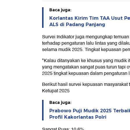
Baca juga:
Korlantas Kirim Tim TAA Usut P
ALS di Padang Panjang
Survei Indikator juga mengungkap temua
terhadap pengaturan lalu lintas yang dilak
selama mudik 2025. Tingkat kepuasan pem
"Kalau ditanyakan ke khusus yang mudik it
yang mengatakan sangat puas turun tapi o
2025 tingkat kepuasan dalam pengaturan lal
Berikut hasil survei kepuasan masyarakat
Ketupat 2025
Baca juga:
Prabowo Puji Mudik 2025 Terbaik
Profil Kakorlantas Polri
Sangat Puas: 10,6%