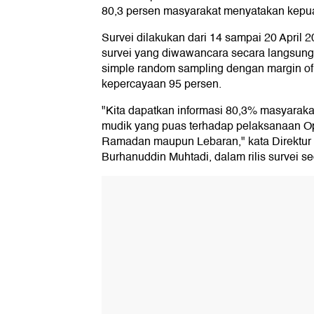
80,3 persen masyarakat menyatakan kepu
Survei dilakukan dari 14 sampai 20 April 
survei yang diwawancara secara langsun
simple random sampling dengan margin of e
kepercayaan 95 persen.
"Kita dapatkan informasi 80,3% masyaraka
mudik yang puas terhadap pelaksanaan Op
Ramadan maupun Lebaran," kata Direktur In
Burhanuddin Muhtadi, dalam rilis survei sec