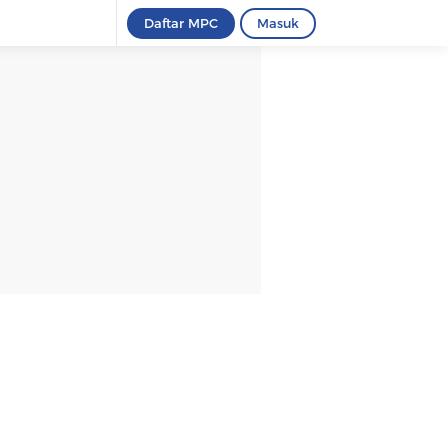
Daftar MPC
Masuk