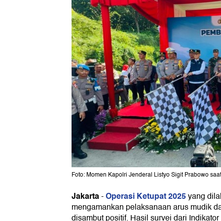
Foto: Momen Kapolri Jenderal Listyo Sigit Prabowo saa
Jakarta
Operasi Ketupat 2025
-
yang dila
mengamankan pelaksanaan arus mudik da
disambut positif. Hasil survei dari Indikat