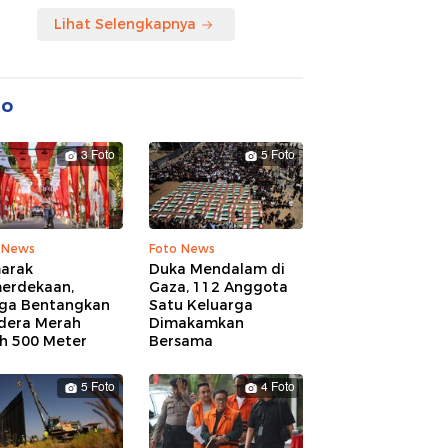
Lihat Selengkapnya
to
3 Foto
5 Foto
 News
Foto News
arak
Duka Mendalam di
erdekaan,
Gaza, 112 Anggota
ga Bentangkan
Satu Keluarga
dera Merah
Dimakamkan
ih 500 Meter
Bersama
5 Foto
4 Foto