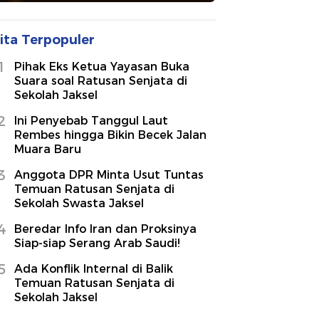
ita Terpopuler
1
Pihak Eks Ketua Yayasan Buka
Suara soal Ratusan Senjata di
Sekolah Jaksel
2
Ini Penyebab Tanggul Laut
Rembes hingga Bikin Becek Jalan
Muara Baru
3
Anggota DPR Minta Usut Tuntas
Temuan Ratusan Senjata di
Sekolah Swasta Jaksel
4
Beredar Info Iran dan Proksinya
Siap-siap Serang Arab Saudi!
5
Ada Konflik Internal di Balik
Temuan Ratusan Senjata di
Sekolah Jaksel