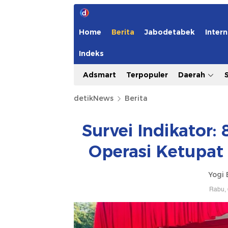
Home
Berita
Jabodetabek
Intern
Indeks
Adsmart
Terpopuler
Daerah
detikNews
Berita
Survei Indikator:
Operasi Ketupat
Yogi 
Rabu, 