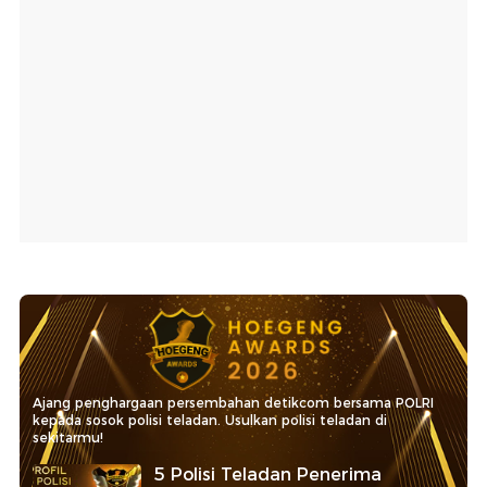
Ajang penghargaan persembahan detikcom bersama POLRI
kepada sosok polisi teladan. Usulkan polisi teladan di
sekitarmu!
5 Polisi Teladan Penerima