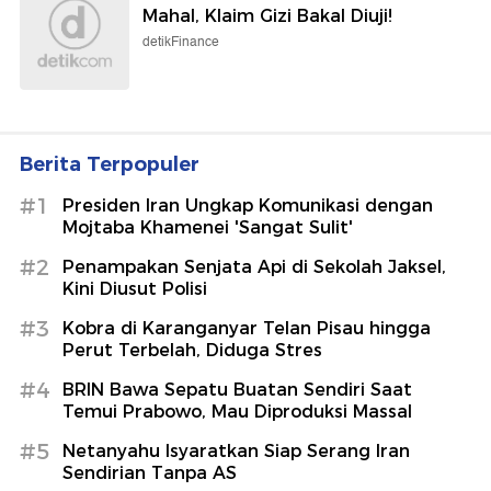
Mahal, Klaim Gizi Bakal Diuji!
detikFinance
Berita Terpopuler
#1
Presiden Iran Ungkap Komunikasi dengan
Mojtaba Khamenei 'Sangat Sulit'
#2
Penampakan Senjata Api di Sekolah Jaksel,
Kini Diusut Polisi
#3
Kobra di Karanganyar Telan Pisau hingga
Perut Terbelah, Diduga Stres
#4
BRIN Bawa Sepatu Buatan Sendiri Saat
Temui Prabowo, Mau Diproduksi Massal
#5
Netanyahu Isyaratkan Siap Serang Iran
Sendirian Tanpa AS