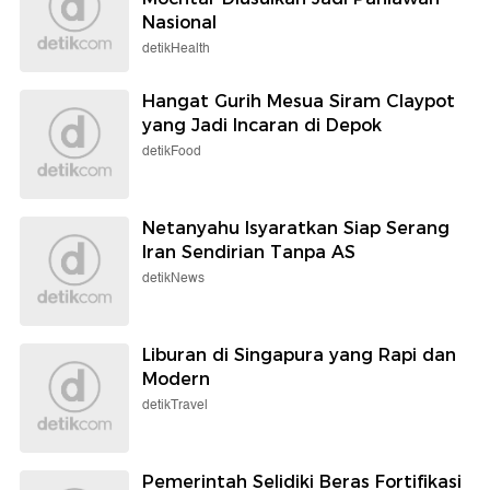
Nasional
detikHealth
Hangat Gurih Mesua Siram Claypot
yang Jadi Incaran di Depok
detikFood
Netanyahu Isyaratkan Siap Serang
Iran Sendirian Tanpa AS
detikNews
Liburan di Singapura yang Rapi dan
Modern
detikTravel
Pemerintah Selidiki Beras Fortifikasi