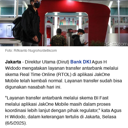
Foto: Rifkianto Nugroho/detikcom
Jakarta
Bank DKI
-
Direktur Utama (Dirut)
Agus H
Widodo mengatakan layanan transfer antarbank melalui
skema Real Time Online (RTOL) di aplikasi JakOne
Mobile telah kembali normal. Layanan transfer sudah bisa
digunakan nasabah hari ini.
"Layanan transfer antarbank melalui skema BI Fast
melalui aplikasi JakOne Mobile masih dalam proses
koordinasi lebih lanjut dengan pihak regulator," kata Agus
H Widodo, dalam keterangan tertulis di Jakarta, Selasa
(6/5/2025).