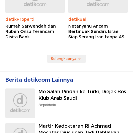
detikProperti
detikBali
Rumah Sarwendah dan
Netanyahu Ancam
Ruben Onsu Terancam
Bertindak Sendiri, Israel
Disita Bank
Siap Serang Iran tanpa AS
Selengkapnya
Berita detikcom Lainnya
Mo Salah Pindah ke Turki, Diejek Bos
Klub Arab Saudi
Sepakbola
Martir Kedokteran RI Achmad
Mochtar Diusulkan Jadi Pahlawan