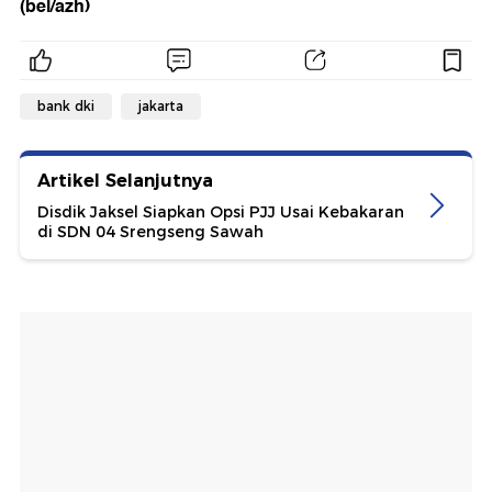
(bel/azh)
bank dki
jakarta
Artikel Selanjutnya
Disdik Jaksel Siapkan Opsi PJJ Usai Kebakaran
di SDN 04 Srengseng Sawah