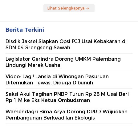
Lihat Selengkapnya
Berita Terkini
Disdik Jaksel Siapkan Opsi PJJ Usai Kebakaran di
SDN 04 Srengseng Sawah
Legislator Gerindra Dorong UMKM Palembang
Lindungi Merek Usaha
Video: Lagi! Lansia di Winongan Pasuruan
Ditemukan Tewas, Diduga Dibunuh
Saksi Akui Tagihan PNBP Turun Rp 28 M Usai Beri
Rp 1 M ke Eks Ketua Ombudsman
Wamendagri Bima Arya Dorong DPRD Wujudkan
Pembangunan Berkeadilan Ekologis