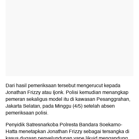
Dari hasil pemeriksaan tersebut mengerucut kepada
Jonathan Frizzy atau Ijonk. Polisi kemudian menangkap
pemeran sekaligus model itu di kawasan Pesanggrahan,
Jakarta Selatan, pada Minggu (4/5) setelah absen
pemeriksaan polisi.
Penyidik Satresnarkoba Polresta Bandara Soekarno-
Hatta menetapkan Jonathan Frizzy sebagai tersangka di
kasus dugaan penyelundupan vape likuid mengandung