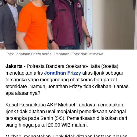
Foto: Jonathan Frizzy berbaju tahanan (Foto: dok. Istimewa)
Jakarta
-
Polresta Bandara Soekarno-Hatta (Soetta)
Jonathan Frizzy
menetapkan artis
alias Ijonk sebagai
tersangka vape mengandung obat keras berupa zat
etomidate. Namun, Jonathan Frizzy tidak ditahan. Lantas
apa alasannya?
Kasat Resnarkoba AKP Michael Tandayu mengatakan,
Ijonk tidak ditahan usai menjalani pemeriksaan sebagai
tersangka pada Senin (5/5). Pemeriksaan dilakukan dari
siang hingga pukul 20.00 WIB malam.
Michael mengatakan, Ijonk tidak ditahan lantaran alasan