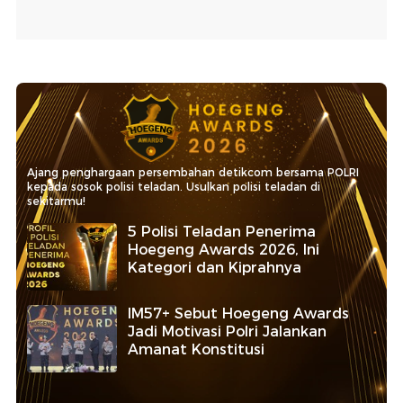
Ajang penghargaan persembahan detikcom bersama POLRI
kepada sosok polisi teladan. Usulkan polisi teladan di
sekitarmu!
5 Polisi Teladan Penerima
Hoegeng Awards 2026, Ini
Kategori dan Kiprahnya
IM57+ Sebut Hoegeng Awards
Jadi Motivasi Polri Jalankan
Amanat Konstitusi