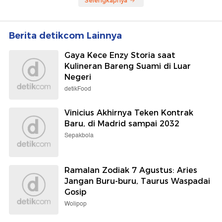
Selengkapnya
Berita detikcom Lainnya
Gaya Kece Enzy Storia saat
Kulineran Bareng Suami di Luar
Negeri
detikFood
Vinicius Akhirnya Teken Kontrak
Baru, di Madrid sampai 2032
Sepakbola
Ramalan Zodiak 7 Agustus: Aries
Jangan Buru-buru, Taurus Waspadai
Gosip
Wolipop