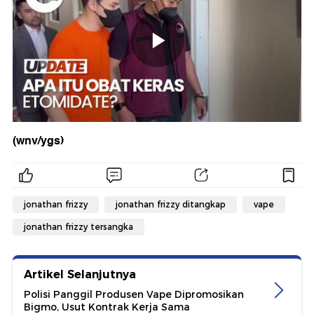
(wnv/ygs)
jonathan frizzy
jonathan frizzy ditangkap
vape
jonathan frizzy tersangka
Artikel Selanjutnya
Polisi Panggil Produsen Vape Dipromosikan
Bigmo, Usut Kontrak Kerja Sama