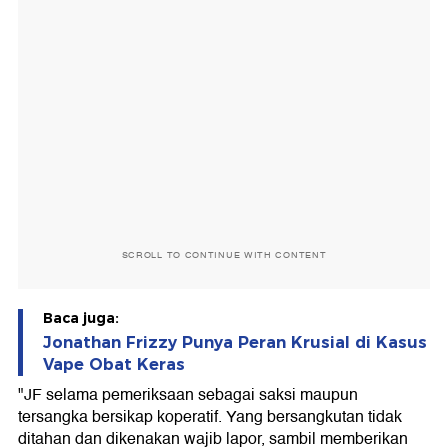
SCROLL TO CONTINUE WITH CONTENT
Baca juga:
Jonathan Frizzy Punya Peran Krusial di Kasus
Vape Obat Keras
"JF selama pemeriksaan sebagai saksi maupun
tersangka bersikap koperatif. Yang bersangkutan tidak
ditahan dan dikenakan wajib lapor, sambil memberikan