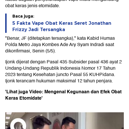
obat keras jenis etomidate.
Baca juga:
5 Fakta Vape Obat Keras Seret Jonathan
Frizzy Jadi Tersangka
"Benar, JF (ditetapkan tersangka)," kata Kabid Humas
Polda Metro Jaya Kombes Ade Ary Syam Indradi saat
dikonfirmasi, Senin (5/5).
Ijonk dijerat dengan Pasal 435 Subsider pasal 436 ayat 2
Undang-Undang Republik Indonesia Nomor 17 Tahun
2023 tentang Kesehatan juncto Pasal 55 KUHPidana.
Ijonk terancam hukuman maksimal 12 tahun penjara.
'Lihat juga Video: Mengenal Kegunaan dan Efek Obat
Keras Etomidate'