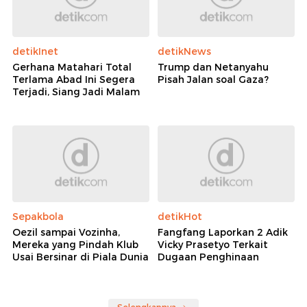
detikInet
detikNews
Gerhana Matahari Total
Trump dan Netanyahu
Terlama Abad Ini Segera
Pisah Jalan soal Gaza?
Terjadi, Siang Jadi Malam
Sepakbola
detikHot
Oezil sampai Vozinha,
Fangfang Laporkan 2 Adik
Mereka yang Pindah Klub
Vicky Prasetyo Terkait
Usai Bersinar di Piala Dunia
Dugaan Penghinaan