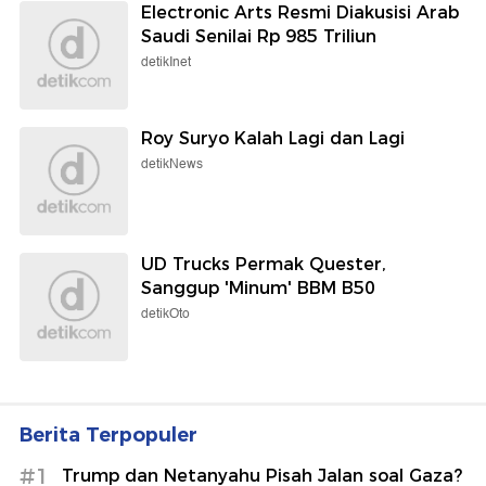
Electronic Arts Resmi Diakusisi Arab
Saudi Senilai Rp 985 Triliun
detikInet
Roy Suryo Kalah Lagi dan Lagi
detikNews
UD Trucks Permak Quester,
Sanggup 'Minum' BBM B50
detikOto
Berita Terpopuler
#1
Trump dan Netanyahu Pisah Jalan soal Gaza?