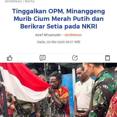
detikNews
Berita
Tinggalkan OPM, Minanggeng
Murib Cium Merah Putih dan
Berikrar Setia pada NKRI
Arief Ikhsanudin -
detikNews
Sabtu, 03 Mei 2025 08:57 WIB