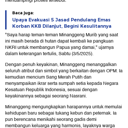
mendampingi proses tersebut.
Baca juga:
Upaya Evakuasi 5 Jasad Pendulang Emas
Korban KKB Dilanjut, Begini Kesulitannya
"Saya harap teman-teman Minanggeng Murib yang saat
ini masih berada di hutan dapat kembali ke pangkuan
NKRI untuk membangun Papua yang damai," ujarnya
dalam keterangan tertulis, Sabtu (3/5/2025).
Dengan penuh keyakinan, Minanggeng menanggalkan
seluruh atribut dan simbol yang berkaitan dengan OPM. Ia
kemudian mencium Sang Merah Putih dan
menyampaikan ikrar serta sumpah setia kepada Negara
Kesatuan Republik Indonesia, sesuai dengan
keyakinannya sebagai seorang Nasrani.
Minanggeng mengungkapkan harapannya untuk memulai
kehidupan baru sebagai tukang kebun dan peternak. Ia
pun berencana menikahi seorang gadis demi
membangun keluarga yang harmonis, layaknya warga