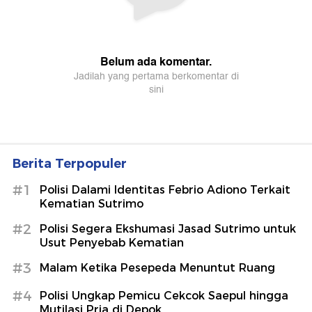
Berita Terpopuler
#1
Polisi Dalami Identitas Febrio Adiono Terkait
Kematian Sutrimo
#2
Polisi Segera Ekshumasi Jasad Sutrimo untuk
Usut Penyebab Kematian
#3
Malam Ketika Pesepeda Menuntut Ruang
#4
Polisi Ungkap Pemicu Cekcok Saepul hingga
Mutilasi Pria di Depok