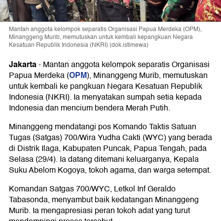
Mantan anggota kelompok separatis Organisasi Papua Merdeka (OPM),
Minanggeng Murib, memutuskan untuk kembali kepangkuan Negara
Kesatuan Republik Indonesia (NKRI) (dok.istimewa)
Jakarta
-
Mantan anggota kelompok separatis Organisasi
OPM
Papua Merdeka (
), Minanggeng Murib, memutuskan
untuk kembali ke pangkuan Negara Kesatuan Republik
Indonesia (NKRI). Ia menyatakan sumpah setia kepada
Indonesia dan mencium bendera Merah Putih.
Minanggeng mendatangi pos Komando Taktis Satuan
Tugas (Satgas) 700/Wira Yudha Cakti (WYC) yang berada
di Distrik Ilaga, Kabupaten Puncak, Papua Tengah, pada
Selasa (29/4). Ia datang ditemani keluarganya, Kepala
Suku Abelom Kogoya, tokoh agama, dan warga setempat.
Komandan Satgas 700/WYC, Letkol Inf Geraldo
Tabasonda, menyambut baik kedatangan Minanggeng
Murib. Ia mengapresiasi peran tokoh adat yang turut