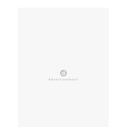
CLOSE AD