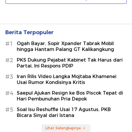
Berita Terpopuler
#1
Ogah Bayar, Sopir Xpander Tabrak Mobil
hingga Hantam Palang GT Kalikangkung
#2
PKS Dukung Pejabat Kabinet Tak Harus dari
Partai, Ini Respons PDIP
#3
Iran Rilis Video Langka Mojtaba Khamenei
Usai Rumor Kondisinya Kritis
#4
Saepul Ajukan Resign ke Bos Piscok Tepat di
Hari Pembunuhan Pria Depok
#5
Soal Isu Reshuffle Usai 17 Agustus, PKB
Bicara Sinyal dari Istana
Lihat Selengkapnya