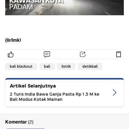
(lir/imk)
bali blackout
bali
listrik
detikbali
Artikel Selanjutnya
2 Turis India Bawa Ganja Pasta Rp 1,5 M ke
Bali Modus Kotak Mainan