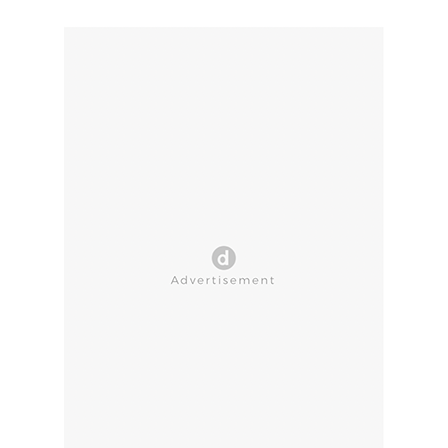
CLOSE AD