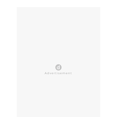
CLOSE AD