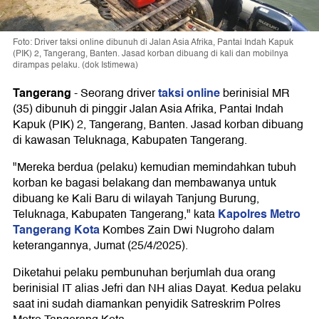
Foto: Driver taksi online dibunuh di Jalan Asia Afrika, Pantai Indah Kapuk
(PIK) 2, Tangerang, Banten. Jasad korban dibuang di kali dan mobilnya
dirampas pelaku. (dok Istimewa)
Tangerang
taksi online
-
Seorang driver
berinisial MR
(35) dibunuh di pinggir Jalan Asia Afrika, Pantai Indah
Kapuk (PIK) 2, Tangerang, Banten. Jasad korban dibuang
di kawasan Teluknaga, Kabupaten Tangerang.
"Mereka berdua (pelaku) kemudian memindahkan tubuh
korban ke bagasi belakang dan membawanya untuk
dibuang ke Kali Baru di wilayah Tanjung Burung,
Kapolres Metro
Teluknaga, Kabupaten Tangerang," kata
Tangerang Kota
Kombes Zain Dwi Nugroho dalam
keterangannya, Jumat (25/4/2025).
Diketahui pelaku pembunuhan berjumlah dua orang
berinisial IT alias Jefri dan NH alias Dayat. Kedua pelaku
saat ini sudah diamankan penyidik Satreskrim Polres