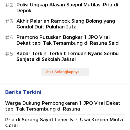
#2
Polisi Ungkap Alasan Saepul Mutilasi Pria di
Depok
#3
Akhir Pelarian Rampok Siang Bolong yang
Gondol Duit Puluhan Juta
#4
Pramono Putuskan Bongkar 1 JPO Viral
Dekat tapi Tak Tersambung di Rasuna Said
#5
Kabar Terkini Terkait Temuan Nyaris Seribu
Senjata di Sekolah Jaksel
Lihat Selengkapnya
Berita Terkini
Warga Dukung Pembongkaran 1 JPO Viral Dekat
tapi Tak Tersambung di Rasuna
Pria di Serang Sayat Leher Istri Usai Korban Minta
Cerai