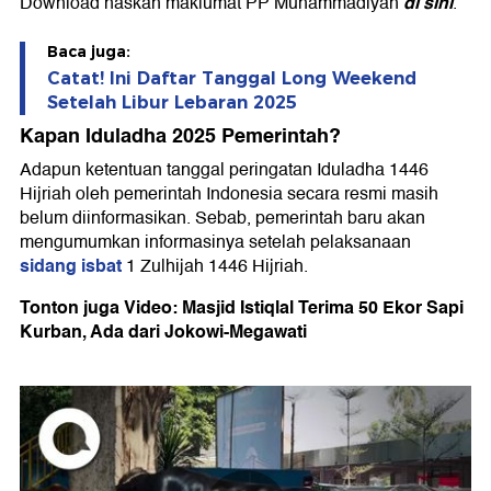
di sini
Download naskah maklumat PP Muhammadiyah
.
Baca juga:
Catat! Ini Daftar Tanggal Long Weekend
Setelah Libur Lebaran 2025
Kapan Iduladha 2025 Pemerintah?
Adapun ketentuan tanggal peringatan Iduladha 1446
Hijriah oleh pemerintah Indonesia secara resmi masih
belum diinformasikan. Sebab, pemerintah baru akan
mengumumkan informasinya setelah pelaksanaan
sidang isbat
1 Zulhijah 1446 Hijriah.
Tonton juga Video: Masjid Istiqlal Terima 50 Ekor Sapi
Kurban, Ada dari Jokowi-Megawati