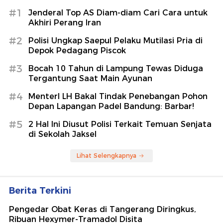
#1
Jenderal Top AS Diam-diam Cari Cara untuk
Akhiri Perang Iran
#2
Polisi Ungkap Saepul Pelaku Mutilasi Pria di
Depok Pedagang Piscok
#3
Bocah 10 Tahun di Lampung Tewas Diduga
Tergantung Saat Main Ayunan
#4
MenterI LH Bakal Tindak Penebangan Pohon
Depan Lapangan Padel Bandung: Barbar!
#5
2 Hal Ini Diusut Polisi Terkait Temuan Senjata
di Sekolah Jaksel
Lihat Selengkapnya
Berita Terkini
Pengedar Obat Keras di Tangerang Diringkus,
Ribuan Hexymer-Tramadol Disita