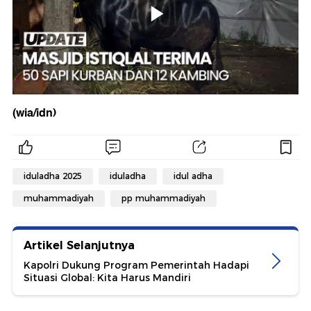
(wia/idn)
iduladha 2025
iduladha
idul adha
muhammadiyah
pp muhammadiyah
Artikel Selanjutnya
Kapolri Dukung Program Pemerintah Hadapi
Situasi Global: Kita Harus Mandiri