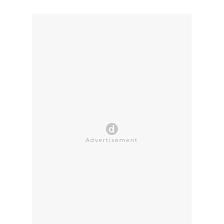
CLOSE AD