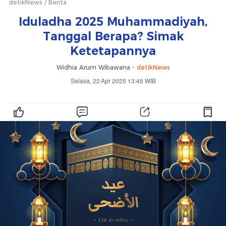
detikNews
Berita
Iduladha 2025 Muhammadiyah,
Tanggal Berapa? Simak
Ketetapannya
Widhia Arum Wibawana -
detikNews
Selasa, 22 Apr 2025 13:45 WIB