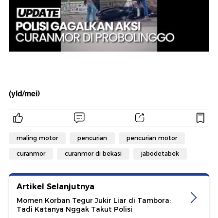
(yld/mei)
maling motor
pencurian
pencurian motor
curanmor
curanmor di bekasi
jabodetabek
Artikel Selanjutnya
Momen Korban Tegur Jukir Liar di Tambora:
Tadi Katanya Nggak Takut Polisi