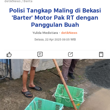
detikNews
Berita
Polisi Tangkap Maling di Bekasi
'Barter' Motor Pak RT dengan
Panggulan Buah
Yulida Medistiara -
detikNews
Selasa, 22 Apr 2025 09:05 WIB