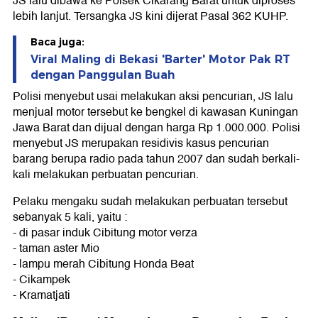
JS lalu dibawa ke Polsek Cikarang Barat untuk diproses
lebih lanjut. Tersangka JS kini dijerat Pasal 362 KUHP.
Baca juga:
Viral Maling di Bekasi 'Barter' Motor Pak RT
dengan Panggulan Buah
Polisi menyebut usai melakukan aksi pencurian, JS lalu
menjual motor tersebut ke bengkel di kawasan Kuningan
Jawa Barat dan dijual dengan harga Rp 1.000.000. Polisi
menyebut JS merupakan residivis kasus pencurian
barang berupa radio pada tahun 2007 dan sudah berkali-
kali melakukan perbuatan pencurian.
Pelaku mengaku sudah melakukan perbuatan tersebut
sebanyak 5 kali, yaitu :
- di pasar induk Cibitung motor verza
- taman aster Mio
- lampu merah Cibitung Honda Beat
- Cikampek
- Kramatjati