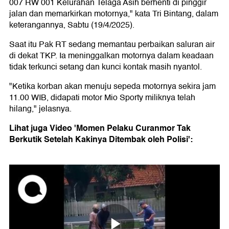
007 RW 001 Kelurahan Telaga Asih berhenti di pinggir
jalan dan memarkirkan motornya," kata Tri Bintang, dalam
keterangannya, Sabtu (19/4/2025).
Saat itu Pak RT sedang memantau perbaikan saluran air
di dekat TKP. Ia meninggalkan motornya dalam keadaan
tidak terkunci setang dan kunci kontak masih nyantol.
"Ketika korban akan menuju sepeda motornya sekira jam
11.00 WIB, didapati motor Mio Sporty miliknya telah
hilang," jelasnya.
Lihat juga Video 'Momen Pelaku Curanmor Tak
Berkutik Setelah Kakinya Ditembak oleh Polisi':