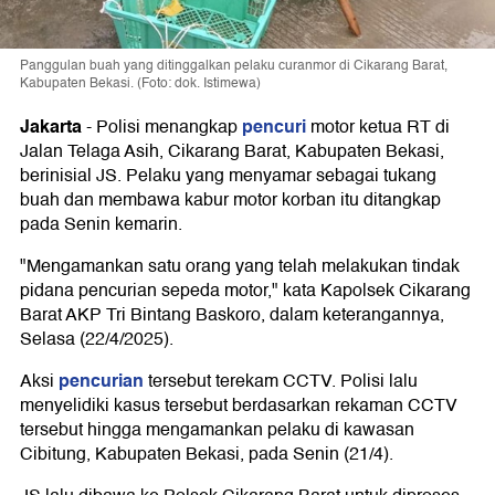
Panggulan buah yang ditinggalkan pelaku curanmor di Cikarang Barat,
Kabupaten Bekasi. (Foto: dok. Istimewa)
Jakarta
pencuri
-
Polisi menangkap
motor ketua RT di
Jalan Telaga Asih, Cikarang Barat, Kabupaten Bekasi,
berinisial JS. Pelaku yang menyamar sebagai tukang
buah dan membawa kabur motor korban itu ditangkap
pada Senin kemarin.
"Mengamankan satu orang yang telah melakukan tindak
pidana pencurian sepeda motor," kata Kapolsek Cikarang
Barat AKP Tri Bintang Baskoro, dalam keterangannya,
Selasa (22/4/2025).
pencurian
Aksi
tersebut terekam CCTV. Polisi lalu
menyelidiki kasus tersebut berdasarkan rekaman CCTV
tersebut hingga mengamankan pelaku di kawasan
Cibitung, Kabupaten Bekasi, pada Senin (21/4).