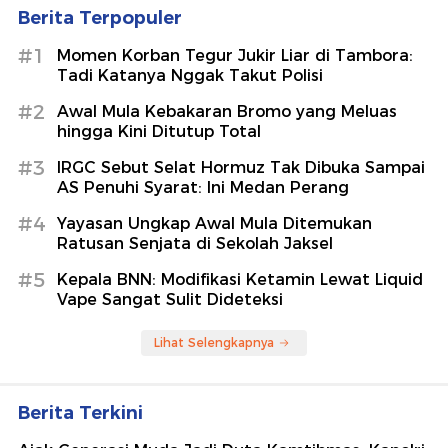
Berita Terpopuler
#1
Momen Korban Tegur Jukir Liar di Tambora:
Tadi Katanya Nggak Takut Polisi
#2
Awal Mula Kebakaran Bromo yang Meluas
hingga Kini Ditutup Total
#3
IRGC Sebut Selat Hormuz Tak Dibuka Sampai
AS Penuhi Syarat: Ini Medan Perang
#4
Yayasan Ungkap Awal Mula Ditemukan
Ratusan Senjata di Sekolah Jaksel
#5
Kepala BNN: Modifikasi Ketamin Lewat Liquid
Vape Sangat Sulit Dideteksi
Lihat Selengkapnya
Berita Terkini