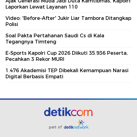
Ajak Generasi Muda Jadi Duta Kamtibmas, Kapolri:
Laporkan Lewat Layanan 110
Video: 'Before-After' Jukir Liar Tambora Ditangkap
Polisi
Soal Pakta Pertahanan Saudi Cs di Kala
Tegangnya Timteng
E-Sports Kapolri Cup 2026 Diikuti 35.936 Peserta,
Pecahkan 3 Rekor MURI
1.476 Akademisi TEP Dibekali Kemampuan Narasi
Digital Berbasis Empati
part of