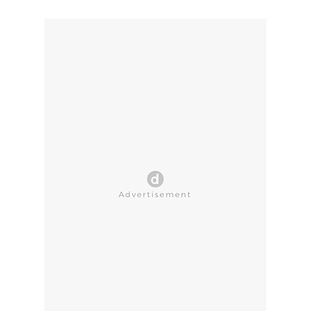
CLOSE AD